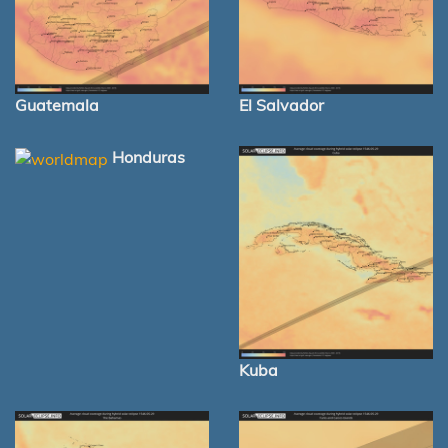
Guatemala
El Salvador
Honduras
Kuba