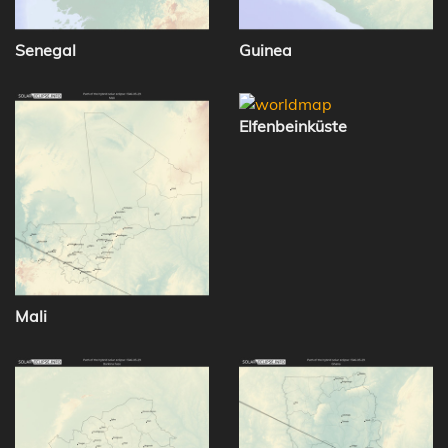
Senegal
Guinea
Elfenbeinküste
Mali