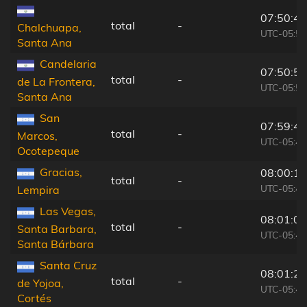
07:50:43
total
-
Chalchuapa,
UTC-05:56
Santa Ana
Candelaria
07:50:52
total
-
de La Frontera,
UTC-05:56
Santa Ana
San
07:59:44
total
-
Marcos,
UTC-05:48
Ocotepeque
Gracias,
08:00:16
total
-
UTC-05:48
Lempira
Las Vegas,
08:01:03
total
-
Santa Barbara,
UTC-05:48
Santa Bárbara
Santa Cruz
08:01:20
total
-
de Yojoa,
UTC-05:48
Cortés