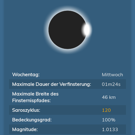
Wochentag:
Mittwoch
Maximale Dauer der Verfinsterung:
01m24s
Maximale Breite des
46 km
Finsternispfades:
Saroszyklus:
120
Bedeckungsgrad:
100%
Magnitude:
1.0133