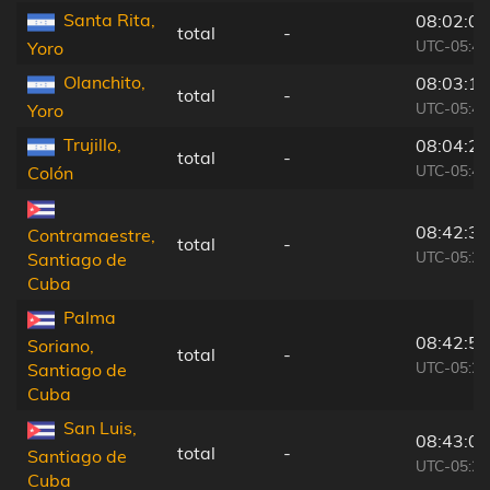
Santa Rita,
08:02:09
total
-
UTC-05:48
Yoro
Olanchito,
08:03:13
total
-
UTC-05:48
Yoro
Trujillo,
08:04:21
total
-
UTC-05:48
Colón
08:42:33
Contramaestre,
total
-
UTC-05:29
Santiago de
Cuba
Palma
08:42:54
Soriano,
total
-
UTC-05:29
Santiago de
Cuba
San Luis,
08:43:08
total
-
Santiago de
UTC-05:29
Cuba