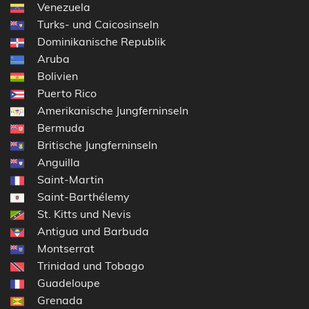
Venezuela
Turks- und Caicosinseln
Dominikanische Republik
Aruba
Bolivien
Puerto Rico
Amerikanische Jungferninseln
Bermuda
Britische Jungferninseln
Anguilla
Saint-Martin
Saint-Barthélemy
St. Kitts und Nevis
Antigua und Barbuda
Montserrat
Trinidad und Tobago
Guadeloupe
Grenada