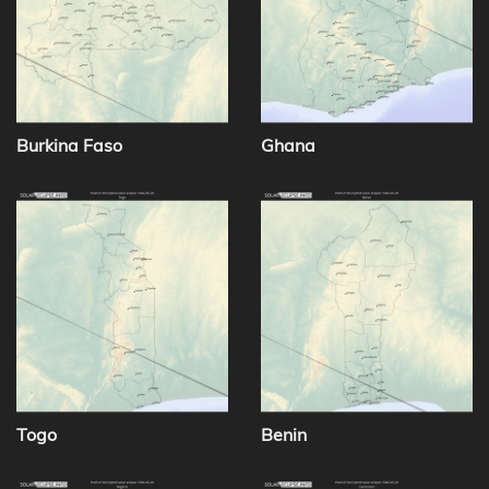
Burkina Faso
Ghana
Togo
Benin