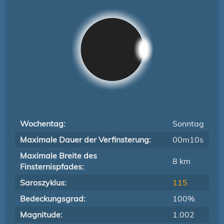
Wochentag:
Sonntag
Maximale Dauer der Verfinsterung:
00m10s
Maximale Breite des
8 km
Finsternispfades:
Saroszyklus:
115
Bedeckungsgrad:
100%
Magnitude:
1.002