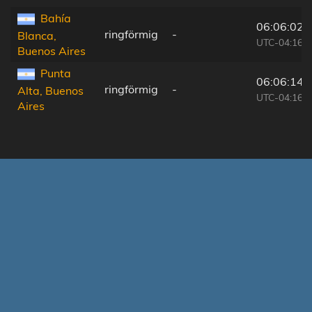
Bahía
06:06:02
ringförmig
-
Blanca,
UTC-04:16
Buenos Aires
Punta
06:06:14
ringförmig
-
Alta, Buenos
UTC-04:16
Aires