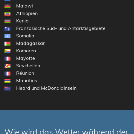
Malawi
Äthiopien
Kenia
Französische Süd- und Antarktisgebiete
Somalia
Madagaskar
Komoren
Mayotte
Seychellen
Réunion
Mauritius
Heard und McDonaldinseln
Wie wird das Wetter während der