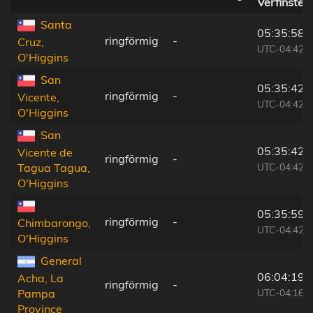
Verfinster
Santa
05:35:58
ringförmig
-
Cruz,
UTC-04:42
O'Higgins
San
05:35:42
ringförmig
-
Vicente,
UTC-04:42
O'Higgins
San
05:35:42
Vicente de
ringförmig
-
UTC-04:42
Tagua Tagua,
O'Higgins
05:35:59
ringförmig
-
Chimbarongo,
UTC-04:42
O'Higgins
General
06:04:19
Acha, La
ringförmig
-
UTC-04:16
Pampa
Province