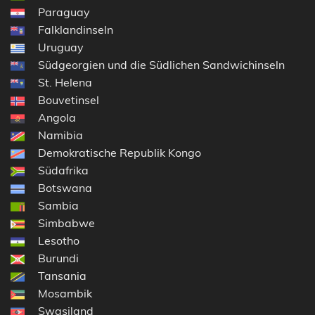
Paraguay
Falklandinseln
Uruguay
Südgeorgien und die Südlichen Sandwichinseln
St. Helena
Bouvetinsel
Angola
Namibia
Demokratische Republik Kongo
Südafrika
Botswana
Sambia
Simbabwe
Lesotho
Burundi
Tansania
Mosambik
Swasiland