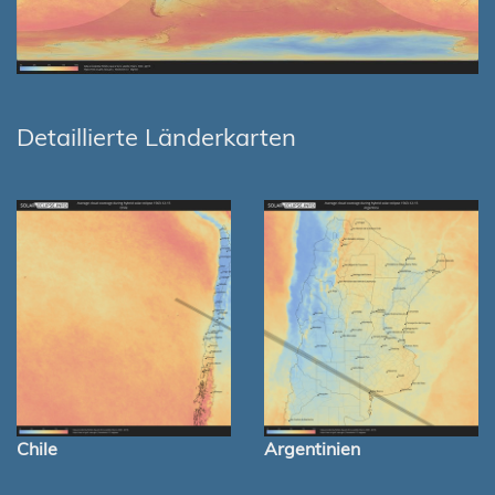
Detaillierte Länderkarten
Chile
Argentinien