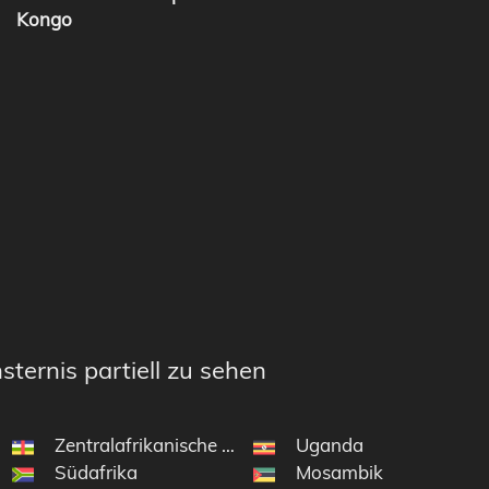
Kongo
sternis partiell zu sehen
Zentralafrikanische Republik
Uganda
Südafrika
Mosambik