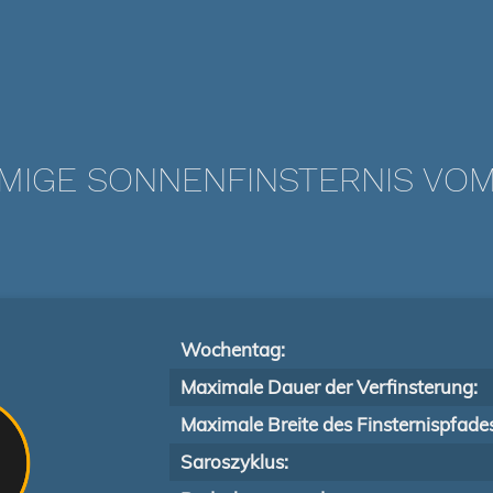
IGE SONNENFINSTERNIS VOM 0
Wochentag:
Maximale Dauer der Verfinsterung:
Maximale Breite des Finsternispfade
Saroszyklus: