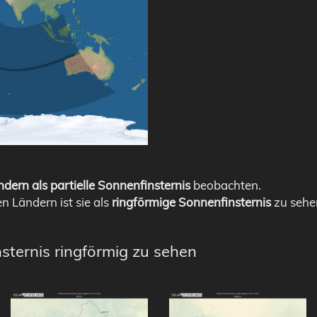
dern als partielle Sonnenfinsternis
beobachten.
en Ländern ist sie als
ringförmige Sonnenfinsternis
zu sehe
sternis ringförmig zu sehen