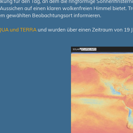
ung für den Tag, an dem die ringförmige Sonnenfinsternis s
en Aussichen auf einen klaren wolkenfreien Himmel bietet
nem gewählten Beobachtungsort informieren.
QUA und TERRA
und wurden über einen Zeitraum von 19 Ja