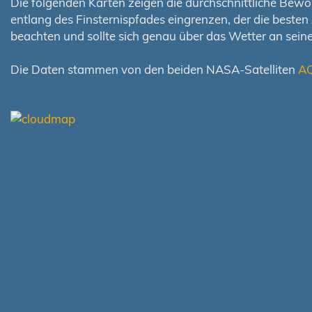
Die folgenden Karten zeigen die durchschnittliche Bewölk
entlang des Finsternispfades eingrenzen, der die best
beachten und sollte sich genau über das Wetter an sei
Die Daten stammen von den beiden NASA-Satelliten
A