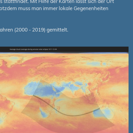
tattfindet. Mit Hilfe der Karten lässt sich der Ort
. Trotzdem muss man immer lokale Gegenenheiten
hren (2000 - 2019) gemittelt.