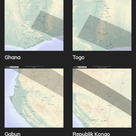
Ghana
Togo
Gabun
Republik Kongo