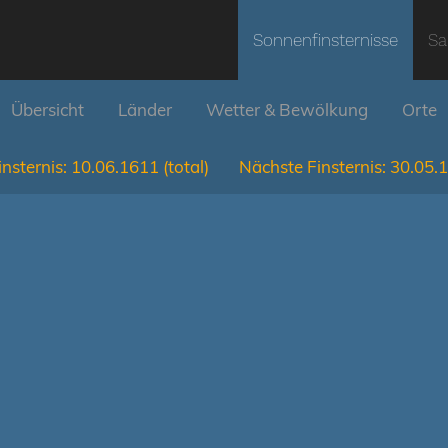
Sonnenfinsternisse
Sa
Übersicht
Länder
Wetter & Bewölkung
Orte
nsternis:
10.06.1611
(total)
Nächste Finsternis:
30.05.