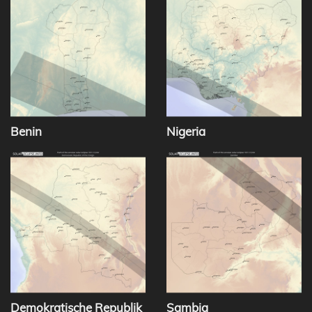
Benin
Nigeria
Demokratische Republik
Sambia