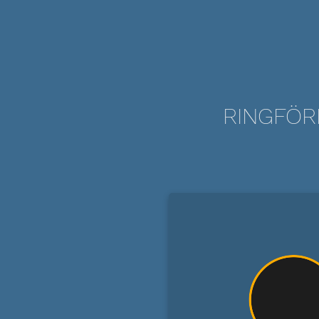
RINGFÖRM