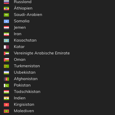
Russland
Äthiopien
Saudi-Arabien
Somalia
Jemen
Iran
Kasachstan
Katar
Vereinigte Arabische Emirate
Oman
Turkmenistan
Usbekistan
Afghanistan
Pakistan
Tadschikistan
Indien
Kirgisistan
Malediven