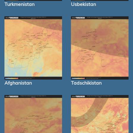
Turkmenistan
Usbekistan
Afghanistan
Tadschikistan