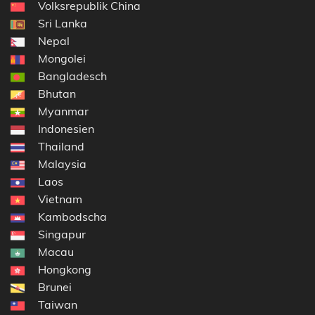
Volksrepublik China
Sri Lanka
Nepal
Mongolei
Bangladesch
Bhutan
Myanmar
Indonesien
Thailand
Malaysia
Laos
Vietnam
Kambodscha
Singapur
Macau
Hongkong
Brunei
Taiwan