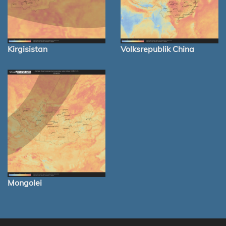
Kirgisistan
Volksrepublik China
Mongolei