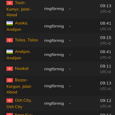
Tash-
09:13:
ringförmig
-
Kumyr, Jalal-
UTC+04:
Abad
Asaka,
08:41:
ringförmig
-
UTC+04:
Andijon
09:15:
Talas, Talas
ringförmig
-
UTC+04:
Andijon,
08:41:
ringförmig
-
UTC+04:
Andijon
09:11:
Nookat
ringförmig
-
UTC+04:
Bazar-
09:13:
ringförmig
-
Korgon, Jalal-
UTC+04:
Abad
Osh City,
09:12:
ringförmig
-
UTC+04:
Osh City
Kara Suu,
09:13: