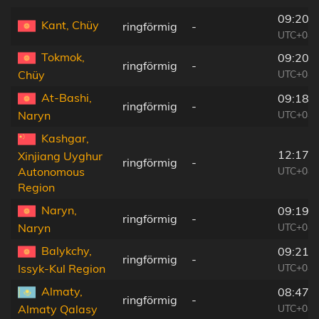
09:20:
Kant, Chüy
ringförmig
-
UTC+04:
Tokmok,
09:20:
ringförmig
-
UTC+04:
Chüy
At-Bashi,
09:18:
ringförmig
-
UTC+04:
Naryn
Kashgar,
12:17:
Xinjiang Uyghur
ringförmig
-
UTC+08:
Autonomous
Region
Naryn,
09:19:
ringförmig
-
UTC+04:
Naryn
Balykchy,
09:21:
ringförmig
-
UTC+04:
Issyk-Kul Region
Almaty,
08:47:
ringförmig
-
UTC+04:
Almaty Qalasy