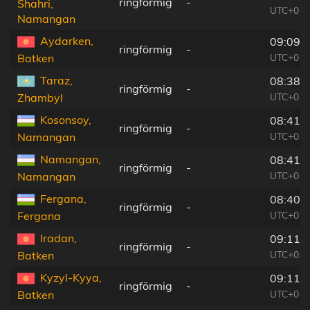
ringförmig
-
Shahri,
UTC+04:
Namangan
Aydarken,
09:09:
ringförmig
-
UTC+04:
Batken
Taraz,
08:38:
ringförmig
-
UTC+04:
Zhambyl
Kosonsoy,
08:41:
ringförmig
-
UTC+04:
Namangan
Namangan,
08:41:
ringförmig
-
UTC+04:
Namangan
Fergana,
08:40:
ringförmig
-
UTC+04:
Fergana
Iradan,
09:11:
ringförmig
-
UTC+04:
Batken
Kyzyl-Kyya,
09:11:
ringförmig
-
UTC+04:
Batken