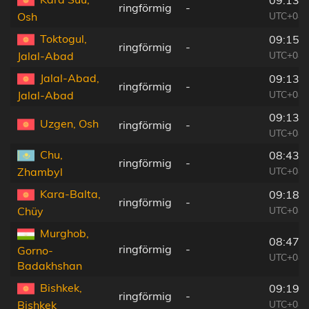
ringförmig
-
UTC+04:
Osh
Toktogul,
09:15:
ringförmig
-
UTC+04:
Jalal-Abad
Jalal-Abad,
09:13:
ringförmig
-
UTC+04:
Jalal-Abad
09:13:
Uzgen, Osh
ringförmig
-
UTC+04:
Chu,
08:43:
ringförmig
-
UTC+04:
Zhambyl
Kara-Balta,
09:18:
ringförmig
-
UTC+04:
Chüy
Murghob,
08:47:
ringförmig
-
Gorno-
UTC+04:
Badakhshan
Bishkek,
09:19:
ringförmig
-
UTC+04:
Bishkek