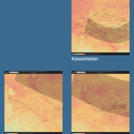
Kasachstan