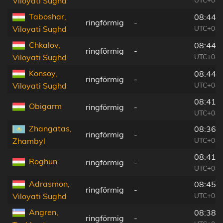
Viloyati Sughd
Taboshar,
08:44:
ringförmig
-
UTC+04:
Viloyati Sughd
Chkalov,
08:44:
ringförmig
-
UTC+04:
Viloyati Sughd
Konsoy,
08:44:
ringförmig
-
UTC+04:
Viloyati Sughd
08:41:
Obigarm
ringförmig
-
UTC+04:
Zhangatas,
08:36:
ringförmig
-
UTC+04:
Zhambyl
08:41:
Roghun
ringförmig
-
UTC+04:
Adrasmon,
08:45:
ringförmig
-
UTC+04:
Viloyati Sughd
Angren,
08:38:
ringförmig
-