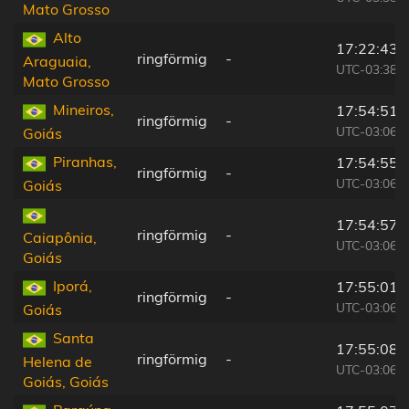
Mato Grosso
Alto
17:22:43
ringförmig
-
Araguaia,
UTC-03:38
Mato Grosso
Mineiros,
17:54:51
ringförmig
-
UTC-03:06
Goiás
Piranhas,
17:54:55
ringförmig
-
UTC-03:06
Goiás
17:54:57
ringförmig
-
Caiapônia,
UTC-03:06
Goiás
Iporá,
17:55:01
ringförmig
-
UTC-03:06
Goiás
Santa
17:55:08
ringförmig
-
Helena de
UTC-03:06
Goiás, Goiás