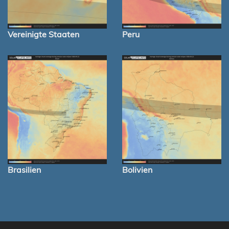
Vereinigte Staaten
Peru
Brasilien
Bolivien