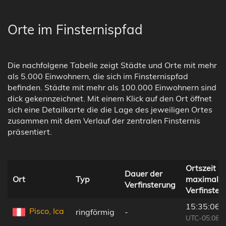
Orte im Finsternispfad
Die nachfolgene Tabelle zeigt Städte und Orte mit mehr
als 5.000 Einwohnern, die sich im Finsternispfad
befinden. Städte mit mehr als 100.000 Einwohnern sind
dick gekennzeichnet. Mit einem Klick auf den Ort öffnet
sich eine Detailkarte die die Lage des jeweiligen Ortes
zusammen mit dem Verlauf der zentralen Finsternis
präsentiert.
Ortszeit be
Dauer der
Ort
Typ
maximaler
Verfinsterung
Verfinster
15:35:06
Pisco, Ica
ringförmig
-
UTC-05:08