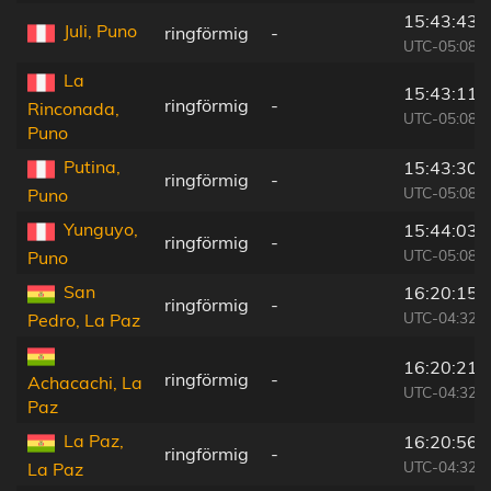
15:43:43
Juli, Puno
ringförmig
-
UTC-05:08
La
15:43:11
ringförmig
-
Rinconada,
UTC-05:08
Puno
Putina,
15:43:30
ringförmig
-
UTC-05:08
Puno
Yunguyo,
15:44:03
ringförmig
-
UTC-05:08
Puno
San
16:20:15
ringförmig
-
UTC-04:32
Pedro, La Paz
16:20:21
ringförmig
-
Achacachi, La
UTC-04:32
Paz
La Paz,
16:20:56
ringförmig
-
UTC-04:32
La Paz