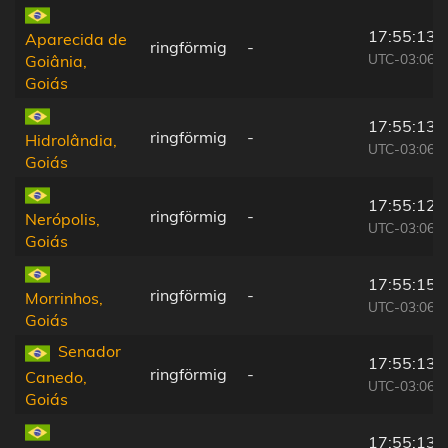
17:55:13
Aparecida de
ringförmig
-
UTC-03:06
Goiânia,
Goiás
17:55:13
ringförmig
-
Hidrolândia,
UTC-03:06
Goiás
17:55:12
ringförmig
-
Nerópolis,
UTC-03:06
Goiás
17:55:15
ringförmig
-
Morrinhos,
UTC-03:06
Goiás
Senador
17:55:13
ringförmig
-
Canedo,
UTC-03:06
Goiás
17:55:13