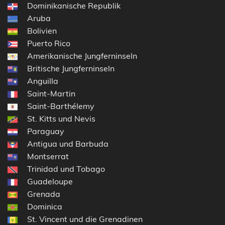
Dominikanische Republik
Aruba
Bolivien
Puerto Rico
Amerikanische Jungferninseln
Britische Jungferninseln
Anguilla
Saint-Martin
Saint-Barthélemy
St. Kitts und Nevis
Paraguay
Antigua und Barbuda
Montserrat
Trinidad und Tobago
Guadeloupe
Grenada
Dominica
St. Vincent und die Grenadinen