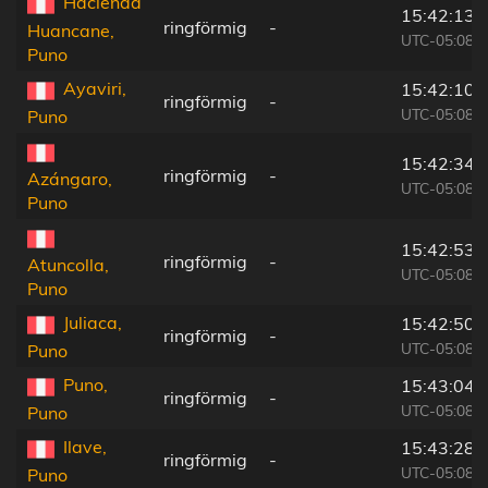
Hacienda
15:42:13
ringförmig
-
Huancane,
UTC-05:08
Puno
Ayaviri,
15:42:10
ringförmig
-
UTC-05:08
Puno
15:42:34
ringförmig
-
Azángaro,
UTC-05:08
Puno
15:42:53
ringförmig
-
Atuncolla,
UTC-05:08
Puno
Juliaca,
15:42:50
ringförmig
-
UTC-05:08
Puno
Puno,
15:43:04
ringförmig
-
UTC-05:08
Puno
Ilave,
15:43:28
ringförmig
-
UTC-05:08
Puno