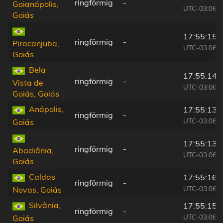
ringförmig
-
Goianápolis,
UTC-03:06
Goiás
17:55:15
ringförmig
-
Piracanjuba,
UTC-03:06
Goiás
Bela
17:55:14
ringförmig
-
Vista de
UTC-03:06
Goiás, Goiás
Anápolis,
17:55:13
ringförmig
-
UTC-03:06
Goiás
17:55:13
ringförmig
-
Abadiânia,
UTC-03:06
Goiás
Caldas
17:55:16
ringförmig
-
UTC-03:06
Novas, Goiás
Silvânia,
17:55:15
ringförmig
-
UTC-03:06
Goiás