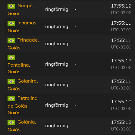
Guapó,
17:55:12
ringförmig
-
UTC-03:06
Goiás
Inhumas,
17:55:11
ringförmig
-
UTC-03:06
Goiás
Trindade,
17:55:11
ringförmig
-
UTC-03:06
Goiás
17:55:13
ringförmig
-
Pontalina,
UTC-03:06
Goiás
Goianira,
17:55:11
ringförmig
-
UTC-03:06
Goiás
Petrolina
17:55:10
ringförmig
-
de Goiás,
UTC-03:06
Goiás
Goiânia,
17:55:13
ringförmig
-
UTC-03:06
Goiás