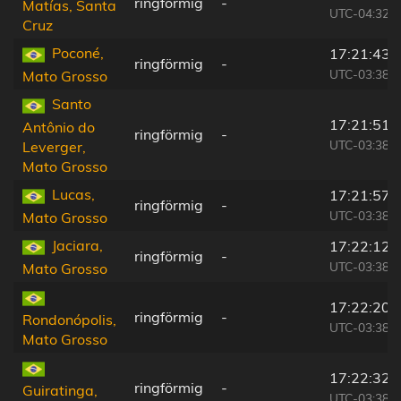
ringförmig
-
Matías, Santa
UTC-04:32
Cruz
Poconé,
17:21:43
ringförmig
-
UTC-03:38
Mato Grosso
Santo
17:21:51
Antônio do
ringförmig
-
UTC-03:38
Leverger,
Mato Grosso
Lucas,
17:21:57
ringförmig
-
UTC-03:38
Mato Grosso
Jaciara,
17:22:12
ringförmig
-
UTC-03:38
Mato Grosso
17:22:20
ringförmig
-
Rondonópolis,
UTC-03:38
Mato Grosso
17:22:32
ringförmig
-
Guiratinga,
UTC-03:38