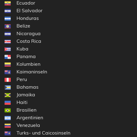
Ecuador
El Salvador
Honduras
Belize
Nicaragua
Costa Rica
Kuba
Panama
Kolumbien
Kaimaninseln
Peru
Bahamas
Jamaika
Haiti
Brasilien
Argentinien
Venezuela
Turks- und Caicosinseln