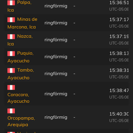
Palpa,
15:36:51
ringförmig
-
UTC-05:08
Ica
Minas de
15:37:17
ringförmig
-
UTC-05:08
Marcona, Ica
Nazca,
15:37:19
ringförmig
-
UTC-05:08
Ica
Puquio,
15:38:13
ringförmig
-
UTC-05:08
Ayacucho
Tambo,
15:38:31
ringförmig
-
UTC-05:08
Ayacucho
15:38:47
ringförmig
-
Coracora,
UTC-05:08
Ayacucho
15:40:30
ringförmig
-
Orcopampa,
UTC-05:08
Arequipa