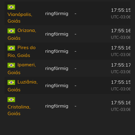
17:55:15
ringförmig
-
Vianópolis,
UTC-03:06
Goiás
Orizona,
17:55:16
ringförmig
-
UTC-03:06
Goiás
Pires do
17:55:16
ringförmig
-
UTC-03:06
Rio, Goiás
Ipameri,
17:55:17
ringförmig
-
UTC-03:06
Goiás
Luziânia,
17:55:15
ringförmig
-
UTC-03:06
Goiás
17:55:16
ringförmig
-
Cristalina,
UTC-03:06
Goiás