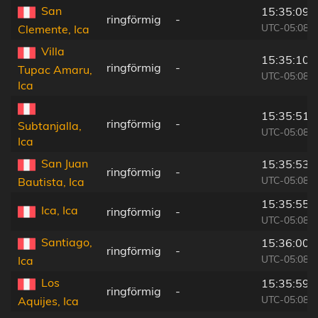
San
15:35:09
ringförmig
-
UTC-05:08
Clemente, Ica
Villa
15:35:10
ringförmig
-
Tupac Amaru,
UTC-05:08
Ica
15:35:51
ringförmig
-
Subtanjalla,
UTC-05:08
Ica
San Juan
15:35:53
ringförmig
-
UTC-05:08
Bautista, Ica
15:35:55
Ica, Ica
ringförmig
-
UTC-05:08
Santiago,
15:36:00
ringförmig
-
UTC-05:08
Ica
Los
15:35:59
ringförmig
-
UTC-05:08
Aquijes, Ica