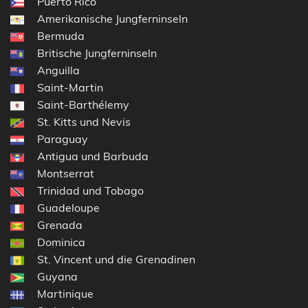
Puerto Rico
Amerikanische Jungferninseln
Bermuda
Britische Jungferninseln
Anguilla
Saint-Martin
Saint-Barthélemy
St. Kitts und Nevis
Paraguay
Antigua und Barbuda
Montserrat
Trinidad und Tobago
Guadeloupe
Grenada
Dominica
St. Vincent und die Grenadinen
Guyana
Martinique