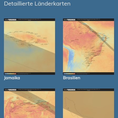
Detaillierte Länderkarten
Jamaika
Brasilien