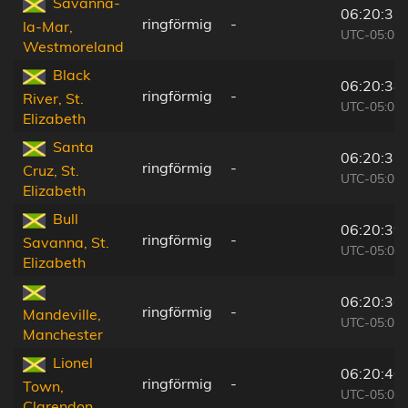
Savanna-
06:20:35
ringförmig
-
la-Mar,
UTC-05:07
Westmoreland
Black
06:20:38
ringförmig
-
River, St.
UTC-05:07
Elizabeth
Santa
06:20:37
ringförmig
-
Cruz, St.
UTC-05:07
Elizabeth
Bull
06:20:39
ringförmig
-
Savanna, St.
UTC-05:07
Elizabeth
06:20:36
ringförmig
-
Mandeville,
UTC-05:07
Manchester
Lionel
06:20:40
ringförmig
-
Town,
UTC-05:07
Clarendon