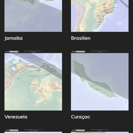
Jamaika
Brasilien
Venezuela
Curaçao