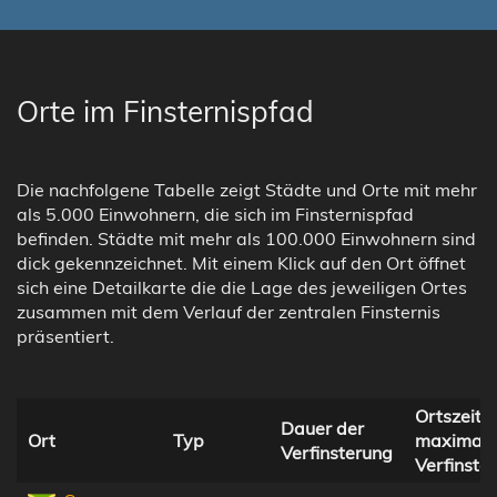
Orte im Finsternispfad
Die nachfolgene Tabelle zeigt Städte und Orte mit mehr
als 5.000 Einwohnern, die sich im Finsternispfad
befinden. Städte mit mehr als 100.000 Einwohnern sind
dick gekennzeichnet. Mit einem Klick auf den Ort öffnet
sich eine Detailkarte die die Lage des jeweiligen Ortes
zusammen mit dem Verlauf der zentralen Finsternis
präsentiert.
Ortszeit b
Dauer der
Ort
Typ
maximale
Verfinsterung
Verfinste