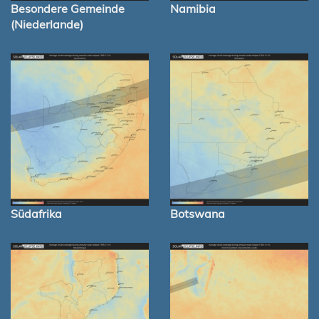
Besondere Gemeinde
Namibia
(Niederlande)
Südafrika
Botswana