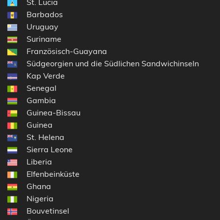
St. Lucia
Barbados
Uruguay
Suriname
Französisch-Guayana
Südgeorgien und die Südlichen Sandwichinseln
Kap Verde
Senegal
Gambia
Guinea-Bissau
Guinea
St. Helena
Sierra Leone
Liberia
Elfenbeinküste
Ghana
Nigeria
Bouvetinsel