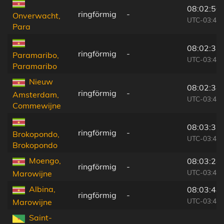
08:02:50
ringförmig
-
Onverwacht,
UTC-03:40
Para
08:02:32
ringförmig
-
Paramaribo,
UTC-03:40
Paramaribo
Nieuw
08:02:34
ringförmig
-
Amsterdam,
UTC-03:40
Commewijne
08:03:37
ringförmig
-
Brokopondo,
UTC-03:40
Brokopondo
Moengo,
08:03:24
ringförmig
-
UTC-03:40
Marowijne
Albina,
08:03:48
ringförmig
-
UTC-03:40
Marowijne
Saint-