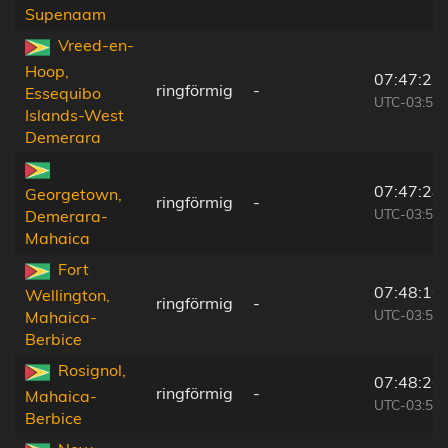
Supenaam
Vreed-en-
Hoop,
07:47:26
ringförmig
-
Essequibo
UTC-03:52
Islands-West
Demerara
07:47:28
Georgetown,
ringförmig
-
UTC-03:52
Demerara-
Mahaica
Fort
07:48:16
Wellington,
ringförmig
-
UTC-03:52
Mahaica-
Berbice
Rosignol,
07:48:26
ringförmig
-
Mahaica-
UTC-03:52
Berbice