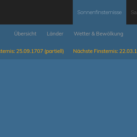
Sonnenfinsternisse
Sa
Übersicht
Länder
Wetter & Bewölkung
ternis:
25.09.1707
(partiell)
Nächste Finsternis:
22.03.