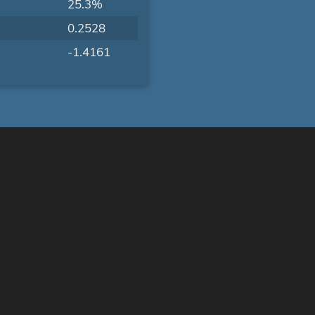
25.3%
0.2528
-1.4161