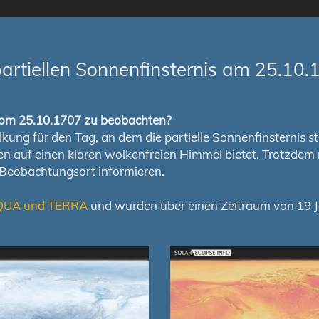
artiellen Sonnenfinsternis am 25.10.
s vom 25.10.1707 zu beobachten?
ung für den Tag, an dem die partielle Sonnenfinsternis stat
chen auf einen klaren wolkenfreien Himmel bietet. Trotzd
 Beobachtungsort informieren.
QUA und TERRA
und wurden über einen Zeitraum von 19 Ja