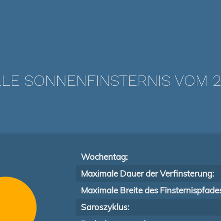
LLE SONNENFINSTERNIS VOM 25.
Wochentag:
Maximale Dauer der Verfinsterung:
Maximale Breite des Finsternispfade
Saroszyklus: