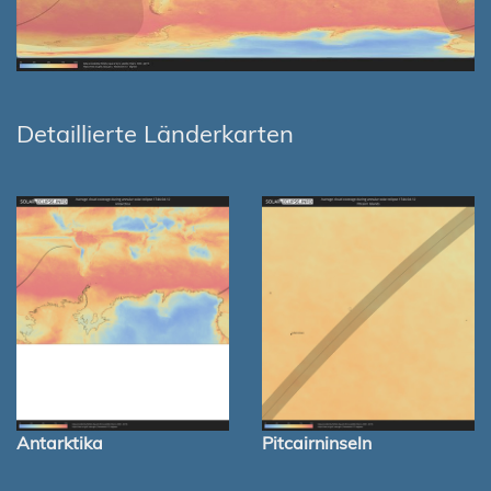
Detaillierte Länderkarten
Antarktika
Pitcairninseln