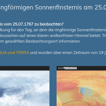
ingförmigen Sonnenfinsternis am 25.
rnis vom 25.07.1767 zu beobachten?
ung für den Tag, an dem die ringförmige Sonnenfinsternis s
en Aussichen auf einen klaren wolkenfreien Himmel bietet
nem gewählten Beobachtungsort informieren.
QUA und TERRA
und wurden über einen Zeitraum von 19 Ja