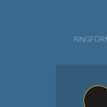
RINGFÖRM