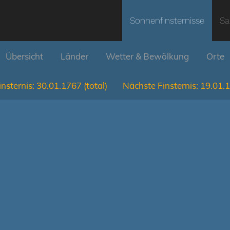
Sonnenfinsternisse
Sa
Übersicht
Länder
Wetter & Bewölkung
Orte
nsternis:
30.01.1767
(total)
Nächste Finsternis:
19.01.