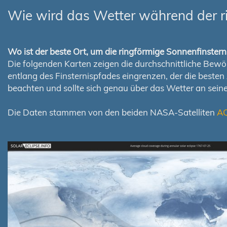
Wie wird das Wetter während der r
Wo ist der beste Ort, um die ringförmige Sonnenfinste
Die folgenden Karten zeigen die durchschnittliche Bewölk
entlang des Finsternispfades eingrenzen, der die best
beachten und sollte sich genau über das Wetter an sei
Die Daten stammen von den beiden NASA-Satelliten
A