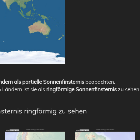
dern als partielle Sonnenfinsternis
beobachten.
n Ländern ist sie als
ringförmige Sonnenfinsternis
zu sehen
sternis ringförmig zu sehen