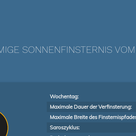
IGE SONNENFINSTERNIS VOM 2
Wochentag:
Maximale Dauer der Verfinsterung:
Maximale Breite des Finsternispfade
Saroszyklus: