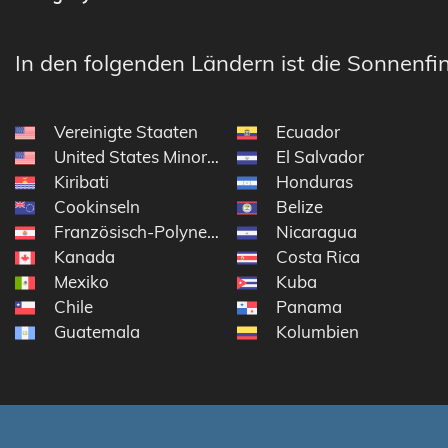
In den folgenden Ländern ist die Sonnenfin
Vereinigte Staaten
Ecuador
United States Minor Outlying Islands
El Salvador
Kiribati
Honduras
Cookinseln
Belize
Französisch-Polynesien
Nicaragua
Kanada
Costa Rica
Mexiko
Kuba
Chile
Panama
Guatemala
Kolumbien