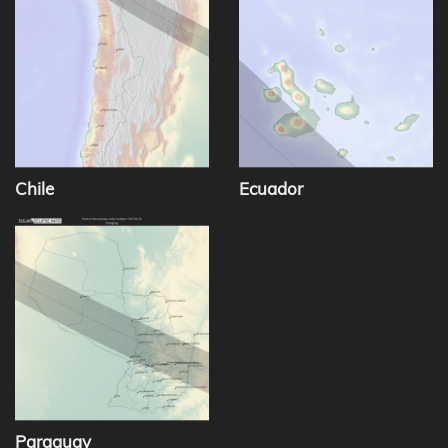
Chile
Ecuador
Paraguay