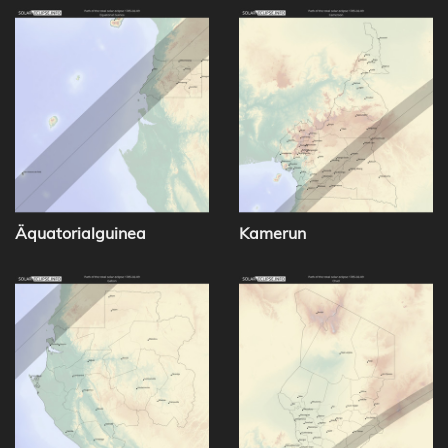
Äquatorialguinea
Kamerun