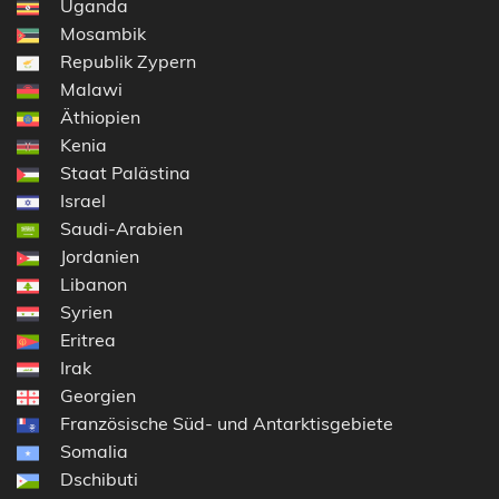
Uganda
Mosambik
Republik Zypern
Malawi
Äthiopien
Kenia
Staat Palästina
Israel
Saudi-Arabien
Jordanien
Libanon
Syrien
Eritrea
Irak
Georgien
Französische Süd- und Antarktisgebiete
Somalia
Dschibuti