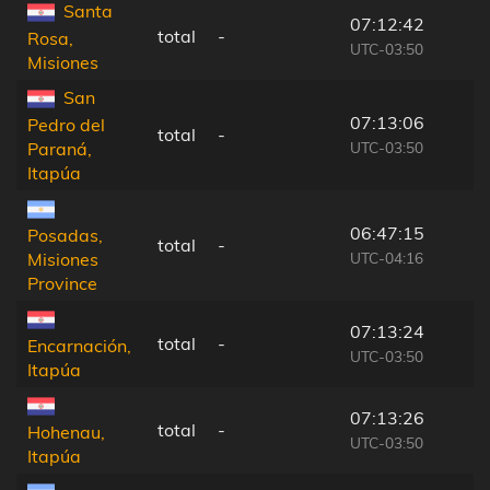
Santa
07:12:42
total
-
Rosa,
UTC-03:50
Misiones
San
07:13:06
Pedro del
total
-
UTC-03:50
Paraná,
Itapúa
06:47:15
Posadas,
total
-
UTC-04:16
Misiones
Province
07:13:24
total
-
Encarnación,
UTC-03:50
Itapúa
07:13:26
total
-
Hohenau,
UTC-03:50
Itapúa