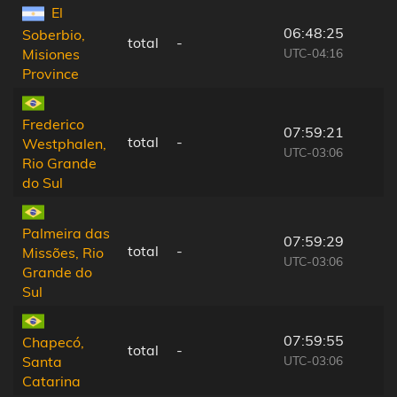
El
06:48:25
Soberbio,
total
-
UTC-04:16
Misiones
Province
Frederico
07:59:21
total
-
Westphalen,
UTC-03:06
Rio Grande
do Sul
Palmeira das
07:59:29
total
-
Missões, Rio
UTC-03:06
Grande do
Sul
07:59:55
Chapecó,
total
-
UTC-03:06
Santa
Catarina