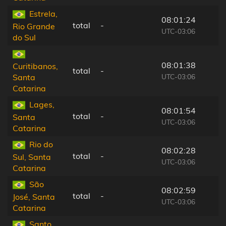
Estrela,
08:01:24
total
-
Rio Grande
UTC-03:06
do Sul
08:01:38
Curitibanos,
total
-
UTC-03:06
Santa
Catarina
Lages,
08:01:54
total
-
Santa
UTC-03:06
Catarina
Rio do
08:02:28
total
-
Sul, Santa
UTC-03:06
Catarina
São
08:02:59
total
-
José, Santa
UTC-03:06
Catarina
Santo