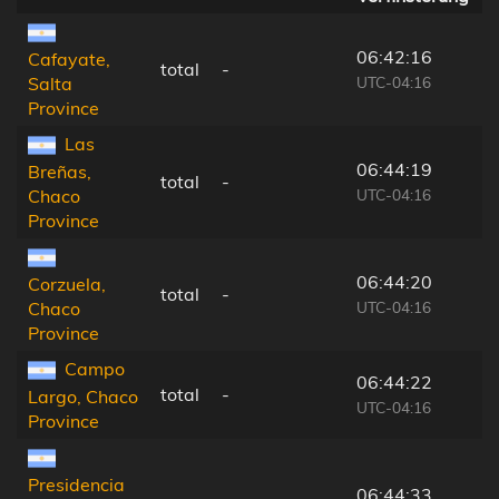
06:42:16
Cafayate,
total
-
UTC-04:16
Salta
Province
Las
06:44:19
Breñas,
total
-
UTC-04:16
Chaco
Province
06:44:20
Corzuela,
total
-
UTC-04:16
Chaco
Province
Campo
06:44:22
total
-
Largo, Chaco
UTC-04:16
Province
Presidencia
06:44:33