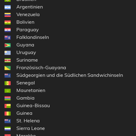
Argentinien
Venezuela
Bolivien
Paraguay
Falklandinseln
Guyana
Uruguay
Suriname
Französisch-Guayana
Südgeorgien und die Südlichen Sandwichinseln
Senegal
Mauretanien
Gambia
Guinea-Bissau
Guinea
St. Helena
Sierra Leone
Marokko