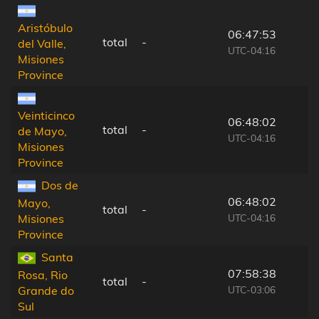
Aristóbulo
06:47:53
total
-
del Valle,
UTC-04:16
Misiones
Province
Veinticinco
06:48:02
total
-
de Mayo,
UTC-04:16
Misiones
Province
Dos de
06:48:02
Mayo,
total
-
UTC-04:16
Misiones
Province
Santa
07:58:38
Rosa, Rio
total
-
UTC-03:06
Grande do
Sul