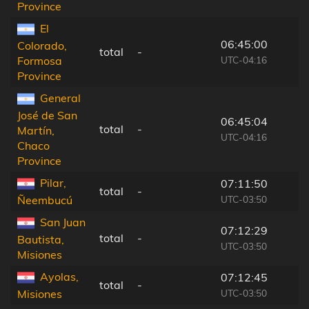
Province
El
06:45:00
Colorado,
total
-
UTC-04:16
Formosa
Province
General
José de San
06:45:04
total
-
Martín,
UTC-04:16
Chaco
Province
Pilar,
07:11:50
total
-
UTC-03:50
Ñeembucú
San Juan
07:12:29
total
-
Bautista,
UTC-03:50
Misiones
Ayolas,
07:12:45
total
-
UTC-03:50
Misiones