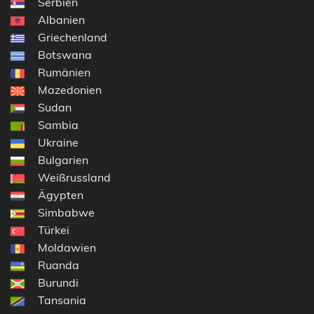
Serbien
Albanien
Griechenland
Botswana
Rumänien
Mazedonien
Sudan
Sambia
Ukraine
Bulgarien
Weißrussland
Ägypten
Simbabwe
Türkei
Moldawien
Ruanda
Burundi
Tansania