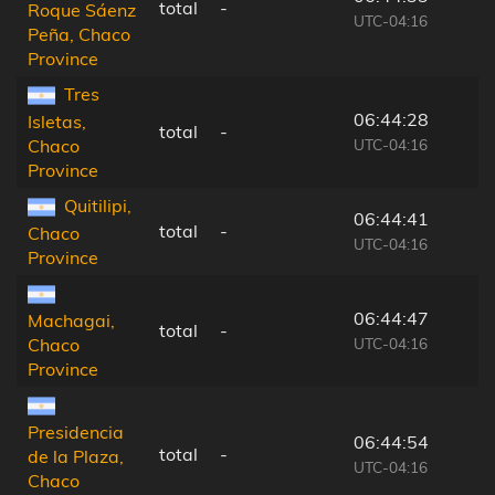
total
-
Roque Sáenz
UTC-04:16
Peña, Chaco
Province
Tres
06:44:28
Isletas,
total
-
UTC-04:16
Chaco
Province
Quitilipi,
06:44:41
total
-
Chaco
UTC-04:16
Province
06:44:47
Machagai,
total
-
UTC-04:16
Chaco
Province
Presidencia
06:44:54
total
-
de la Plaza,
UTC-04:16
Chaco