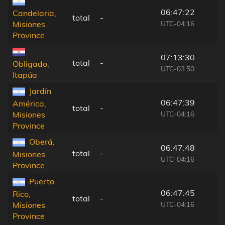
06:47:22
Candelaria,
total
-
UTC-04:16
Misiones
Province
07:13:30
total
-
Obligado,
UTC-03:50
Itapúa
Jardín
06:47:39
América,
total
-
UTC-04:16
Misiones
Province
Oberá,
06:47:48
total
-
Misiones
UTC-04:16
Province
Puerto
06:47:45
Rico,
total
-
UTC-04:16
Misiones
Province