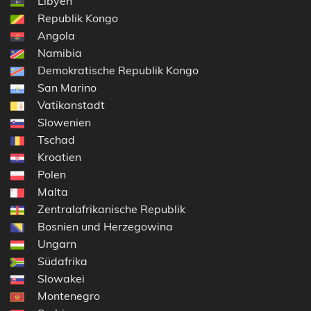
Libyen
Republik Kongo
Angola
Namibia
Demokratische Republik Kongo
San Marino
Vatikanstadt
Slowenien
Tschad
Kroatien
Polen
Malta
Zentralafrikanische Republik
Bosnien und Herzegowina
Ungarn
Südafrika
Slowakei
Montenegro