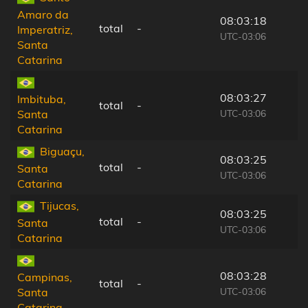
Amaro da
08:03:18
total
-
Imperatriz,
UTC-03:06
Santa
Catarina
08:03:27
Imbituba,
total
-
UTC-03:06
Santa
Catarina
Biguaçu,
08:03:25
total
-
Santa
UTC-03:06
Catarina
Tijucas,
08:03:25
total
-
Santa
UTC-03:06
Catarina
08:03:28
Campinas,
total
-
UTC-03:06
Santa
Catarina