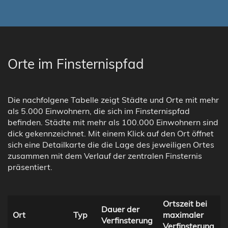
Orte im Finsternispfad
Die nachfolgene Tabelle zeigt Städte und Orte mit mehr
als 5.000 Einwohnern, die sich im Finsternispfad
befinden. Städte mit mehr als 100.000 Einwohnern sind
dick gekennzeichnet. Mit einem Klick auf den Ort öffnet
sich eine Detailkarte die die Lage des jeweiligen Ortes
zusammen mit dem Verlauf der zentralen Finsternis
präsentiert.
Ortszeit bei
Dauer der
Ort
Typ
maximaler
Verfinsterung
Verfinsterung
Z