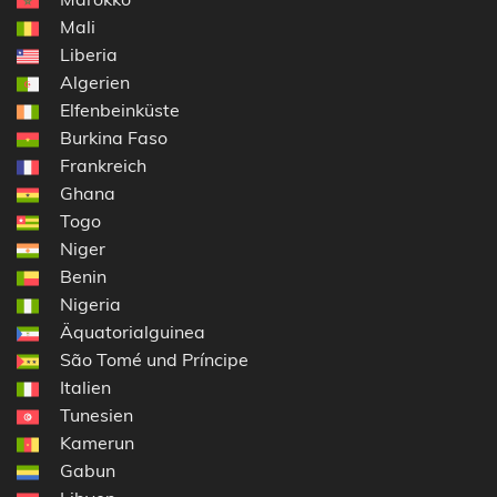
Mali
Liberia
Algerien
Elfenbeinküste
Burkina Faso
Frankreich
Ghana
Togo
Niger
Benin
Nigeria
Äquatorialguinea
São Tomé und Príncipe
Italien
Tunesien
Kamerun
Gabun