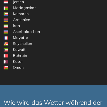
Jemen
Madagaskar
Komoren
Armenien
Iran
Aserbaidschan
Mayotte
Seychellen
Kuwait
Bahrain
Katar
Oman
Wie wird das Wetter während der