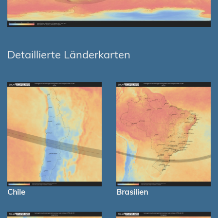
Detaillierte Länderkarten
Chile
Brasilien