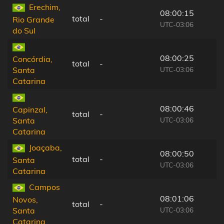
Erechim,
08:00:15
total
-
Rio Grande
UTC-03:06
do Sul
08:00:25
Concórdia,
total
-
UTC-03:06
Santa
Catarina
08:00:46
Capinzal,
total
-
UTC-03:06
Santa
Catarina
Joaçaba,
08:00:50
total
-
Santa
UTC-03:06
Catarina
Campos
08:01:06
Novos,
total
-
UTC-03:06
Santa
Catarina