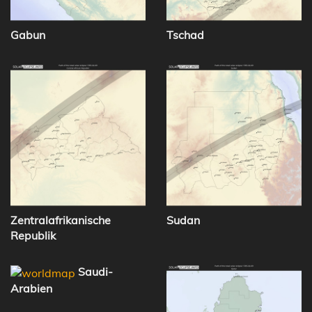
Gabun
Tschad
Zentralafrikanische
Sudan
Republik
Saudi-
Arabien