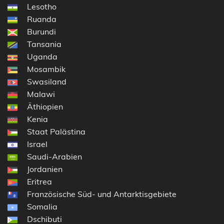
Lesotho
Ruanda
Burundi
Tansania
Uganda
Mosambik
Swasiland
Malawi
Äthiopien
Kenia
Staat Palästina
Israel
Saudi-Arabien
Jordanien
Eritrea
Französische Süd- und Antarktisgebiete
Somalia
Dschibuti