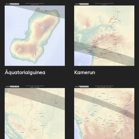
Äquatorialguinea
Kamerun