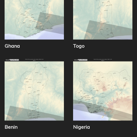
Ghana
Togo
Benin
Nigeria