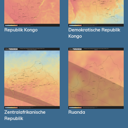
Republik Kongo
Demokratische Republik
Kongo
Zentralafrikanische
Ruanda
Republik