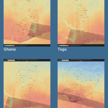
Ghana
Togo