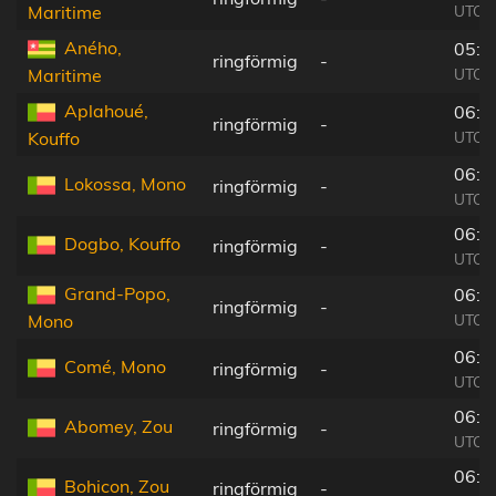
UTC-0
Maritime
Aného,
05:3
ringförmig
-
UTC-0
Maritime
Aplahoué,
06:0
ringförmig
-
UTC+
Kouffo
06:0
Lokossa, Mono
ringförmig
-
UTC+
06:0
Dogbo, Kouffo
ringförmig
-
UTC+
Grand-Popo,
06:0
ringförmig
-
UTC+
Mono
06:0
Comé, Mono
ringförmig
-
UTC+
06:0
Abomey, Zou
ringförmig
-
UTC+
06:0
Bohicon, Zou
ringförmig
-