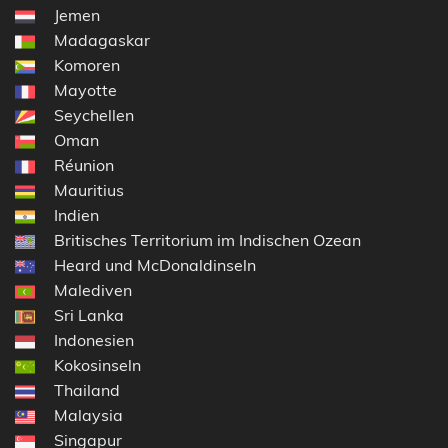
Jemen
Madagaskar
Komoren
Mayotte
Seychellen
Oman
Réunion
Mauritius
Indien
Britisches Territorium im Indischen Ozean
Heard und McDonaldinseln
Malediven
Sri Lanka
Indonesien
Kokosinseln
Thailand
Malaysia
Singapur