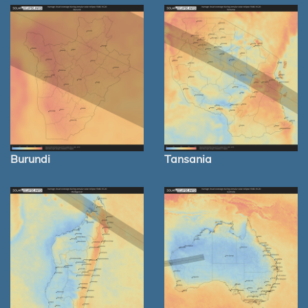
Burundi
Tansania