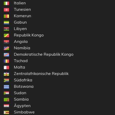
Italien
Tunesien
Kamerun
Gabun
Libyen
Republik Kongo
Angola
Namibia
Demokratische Republik Kongo
Tschad
Malta
Zentralafrikanische Republik
Südafrika
Botswana
Sudan
Sambia
Ägypten
Simbabwe