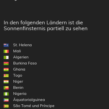
In den folgenden Ländern ist die
Sonnenfinsternis partiell zu sehen
St. Helena
Mali
Algerien
Burkina Faso
Ghana
Togo
Niger
Benin
Nigeria
Äquatorialguinea
São Tomé und Príncipe