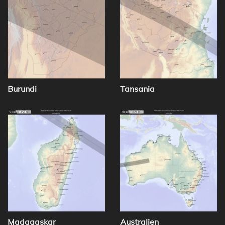
Burundi
Tansania
Madagaskar
Australien