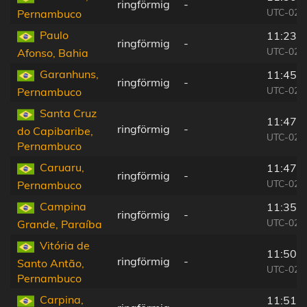
ringförmig
-
UTC-02:
Pernambuco
Paulo
11:23:
ringförmig
-
UTC-02:
Afonso, Bahia
Garanhuns,
11:45:
ringförmig
-
UTC-02:
Pernambuco
Santa Cruz
11:47:
ringförmig
-
do Capibaribe,
UTC-02:
Pernambuco
Caruaru,
11:47:
ringförmig
-
UTC-02:
Pernambuco
Campina
11:35:
ringförmig
-
UTC-02:
Grande, Paraíba
Vitória de
11:50:
ringförmig
-
Santo Antão,
UTC-02:
Pernambuco
Carpina,
11:51: