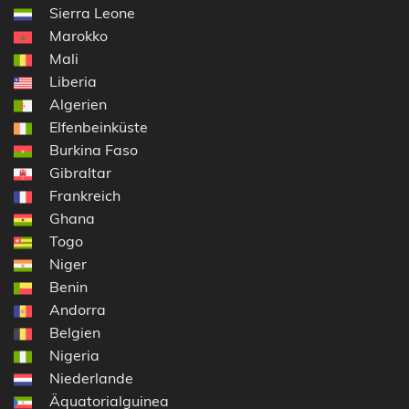
Sierra Leone
Marokko
Mali
Liberia
Algerien
Elfenbeinküste
Burkina Faso
Gibraltar
Frankreich
Ghana
Togo
Niger
Benin
Andorra
Belgien
Nigeria
Niederlande
Äquatorialguinea