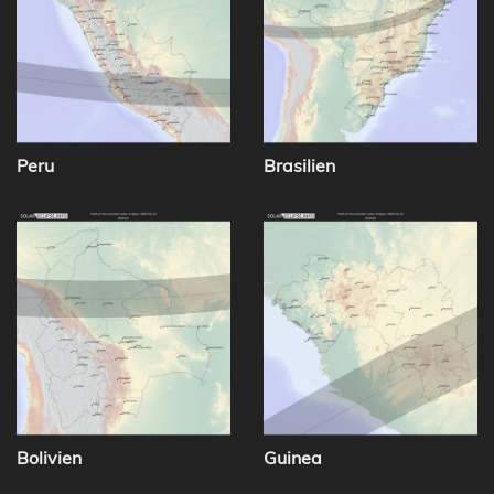
Peru
Brasilien
Bolivien
Guinea