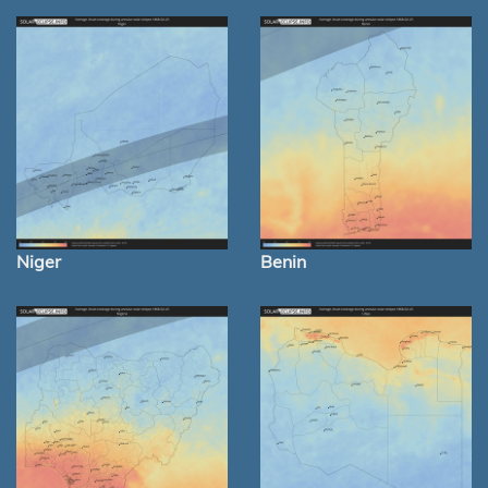
Niger
Benin