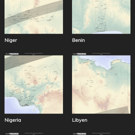
Niger
Benin
Nigeria
Libyen