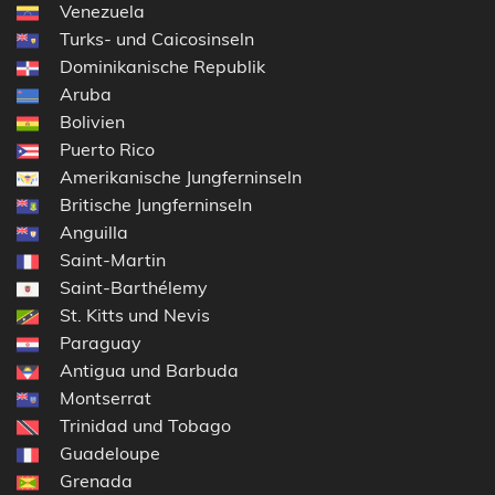
Venezuela
Turks- und Caicosinseln
Dominikanische Republik
Aruba
Bolivien
Puerto Rico
Amerikanische Jungferninseln
Britische Jungferninseln
Anguilla
Saint-Martin
Saint-Barthélemy
St. Kitts und Nevis
Paraguay
Antigua und Barbuda
Montserrat
Trinidad und Tobago
Guadeloupe
Grenada