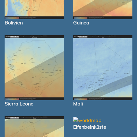
Bolivien
Guinea
Sierra Leone
Mali
Elfenbeinküste