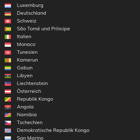
Luxemburg
Deutschland
Schweiz
São Tomé und Príncipe
Italien
Monaco
Tunesien
Kamerun
Gabun
Libyen
Liechtenstein
Österreich
Republik Kongo
Angola
Namibia
Tschechien
Demokratische Republik Kongo
San Marino