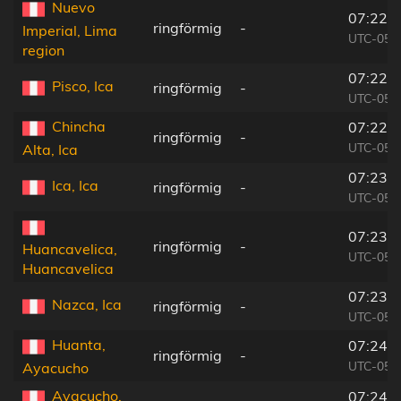
Nuevo
07:22:
ringförmig
-
Imperial, Lima
UTC-05:
region
07:22:
Pisco, Ica
ringförmig
-
UTC-05:
Chincha
07:22:
ringförmig
-
UTC-05:
Alta, Ica
07:23:
Ica, Ica
ringförmig
-
UTC-05:
07:23:
ringförmig
-
Huancavelica,
UTC-05:
Huancavelica
07:23:
Nazca, Ica
ringförmig
-
UTC-05:
Huanta,
07:24:
ringförmig
-
UTC-05:
Ayacucho
Ayacucho,
07:24: