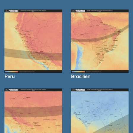
Peru
Brasilien