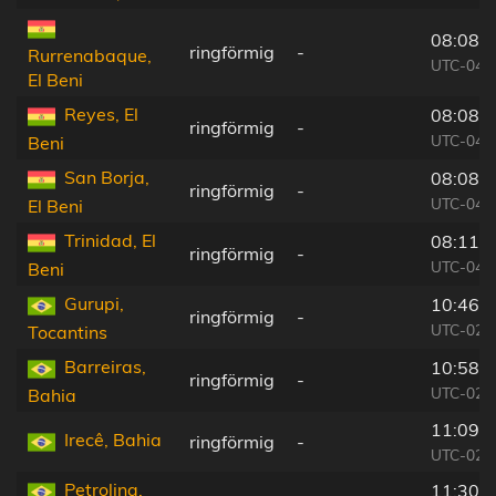
08:08:
ringförmig
-
Rurrenabaque,
UTC-04:
El Beni
Reyes, El
08:08:
ringförmig
-
UTC-04:
Beni
San Borja,
08:08:
ringförmig
-
UTC-04:
El Beni
Trinidad, El
08:11:
ringförmig
-
UTC-04:
Beni
Gurupi,
10:46:
ringförmig
-
UTC-02:
Tocantins
Barreiras,
10:58:
ringförmig
-
UTC-02:
Bahia
11:09:
Irecê, Bahia
ringförmig
-
UTC-02:
Petrolina,
11:30: