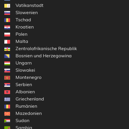
Vatikanstadt
Slowenien
Tschad
Kroatien
Polen
Malta
Zentralafrikanische Republik
Bosnien und Herzegowina
Ungarn
Slowakei
Montenegro
Serbien
Albanien
Griechenland
Rumänien
Mazedonien
Sudan
Sambia