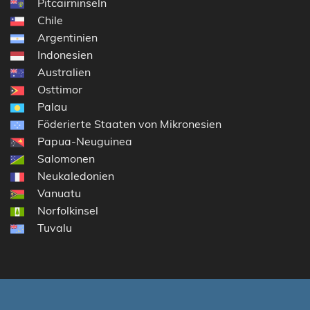
Pitcairninseln
Chile
Argentinien
Indonesien
Australien
Osttimor
Palau
Föderierte Staaten von Mikronesien
Papua-Neuguinea
Salomonen
Neukaledonien
Vanuatu
Norfolkinsel
Tuvalu