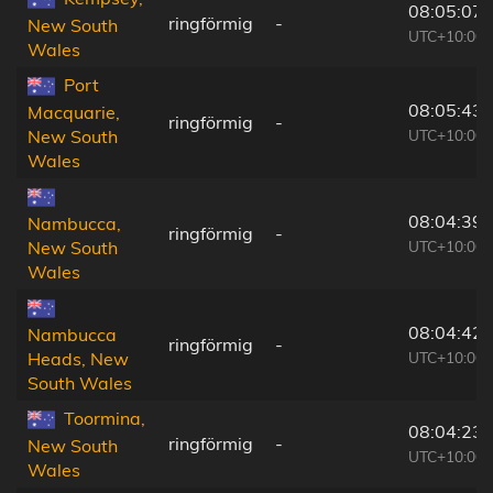
08:05:07
ringförmig
-
New South
UTC+10:00
Wales
Port
08:05:43
Macquarie,
ringförmig
-
UTC+10:00
New South
Wales
08:04:39
Nambucca,
ringförmig
-
UTC+10:00
New South
Wales
08:04:42
Nambucca
ringförmig
-
UTC+10:00
Heads, New
South Wales
Toormina,
08:04:23
ringförmig
-
New South
UTC+10:00
Wales