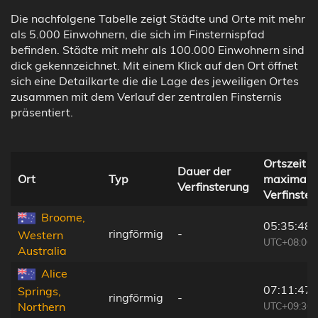
Die nachfolgene Tabelle zeigt Städte und Orte mit mehr
als 5.000 Einwohnern, die sich im Finsternispfad
befinden. Städte mit mehr als 100.000 Einwohnern sind
dick gekennzeichnet. Mit einem Klick auf den Ort öffnet
sich eine Detailkarte die die Lage des jeweiligen Ortes
zusammen mit dem Verlauf der zentralen Finsternis
präsentiert.
Ortszeit b
Dauer der
Ort
Typ
maximale
Verfinsterung
Verfinste
Broome,
05:35:48
ringförmig
-
Western
UTC+08:00
Australia
Alice
07:11:47
Springs,
ringförmig
-
UTC+09:30
Northern