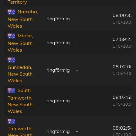
Territory
Narrabri,
08:00:32
ringförmig
-
New South
UTC+10:00
Wales
Moree,
07:59:22
ringförmig
-
New South
UTC+10:00
Wales
08:02:00
Gunnedah,
ringförmig
-
UTC+10:00
New South
Wales
South
08:02:55
Tamworth,
ringförmig
-
UTC+10:00
New South
Wales
08:02:54
Tamworth,
ringförmig
-
UTC+10:00
New South