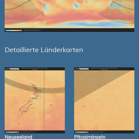
Detaillierte Länderkarten
Neuseeland
Pitcairninseln