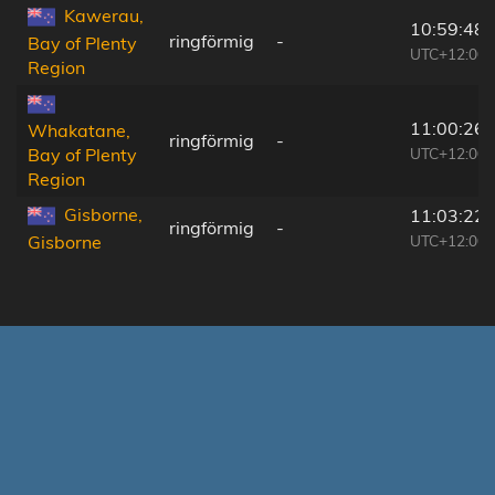
Kawerau,
10:59:48
ringförmig
-
Bay of Plenty
UTC+12:00
Region
11:00:26
Whakatane,
ringförmig
-
UTC+12:00
Bay of Plenty
Region
Gisborne,
11:03:22
ringförmig
-
UTC+12:00
Gisborne