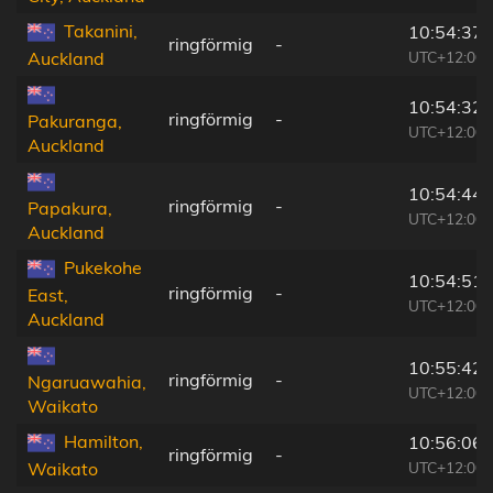
Takanini,
10:54:37
ringförmig
-
UTC+12:00
Auckland
10:54:32
ringförmig
-
Pakuranga,
UTC+12:00
Auckland
10:54:44
ringförmig
-
Papakura,
UTC+12:00
Auckland
Pukekohe
10:54:51
ringförmig
-
East,
UTC+12:00
Auckland
10:55:42
ringförmig
-
Ngaruawahia,
UTC+12:00
Waikato
Hamilton,
10:56:06
ringförmig
-
UTC+12:00
Waikato