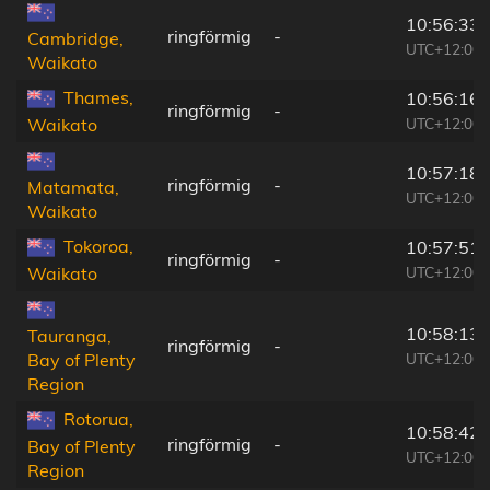
10:56:33
ringförmig
-
Cambridge,
UTC+12:00
Waikato
Thames,
10:56:16
ringförmig
-
UTC+12:00
Waikato
10:57:18
ringförmig
-
Matamata,
UTC+12:00
Waikato
Tokoroa,
10:57:51
ringförmig
-
UTC+12:00
Waikato
10:58:13
Tauranga,
ringförmig
-
UTC+12:00
Bay of Plenty
Region
Rotorua,
10:58:42
ringförmig
-
Bay of Plenty
UTC+12:00
Region