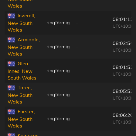
Wales
Inverell,
08:01:12
ringförmig
-
New South
UTC+10:00
Wales
Armidale,
08:02:54
ringförmig
-
New South
UTC+10:00
Wales
Glen
08:01:52
ringförmig
-
Innes, New
UTC+10:00
South Wales
Taree,
08:05:52
ringförmig
-
New South
UTC+10:00
Wales
Forster,
08:06:20
ringförmig
-
New South
UTC+10:00
Wales
Kempsey,