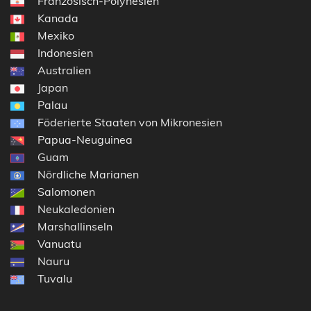
Französisch-Polynesien
Kanada
Mexiko
Indonesien
Australien
Japan
Palau
Föderierte Staaten von Mikronesien
Papua-Neuguinea
Guam
Nördliche Marianen
Salomonen
Neukaledonien
Marshallinseln
Vanuatu
Nauru
Tuvalu