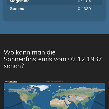
Magnitude:
0.9184
Gamma:
0.4389
Wo kann man die
Sonnenfinsternis vom 02.12.1937
sehen?