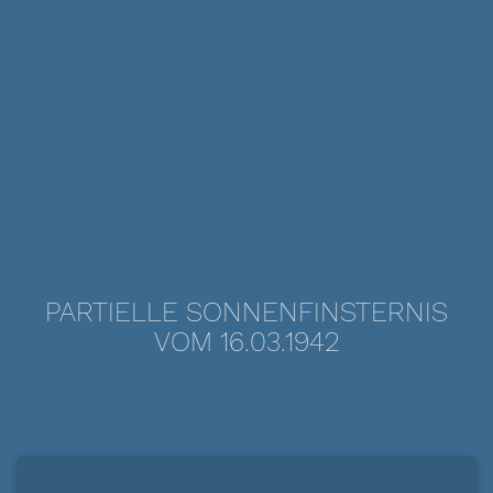
PARTIELLE SONNENFINSTERNIS
VOM 16.03.1942