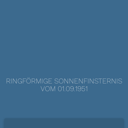
RINGFÖRMIGE SONNENFINSTERNIS
VOM 01.09.1951