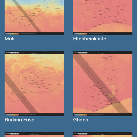
Mali
Elfenbeinküste
Burkina Faso
Ghana