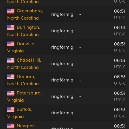
UTC-04
North Carolina
Greensboro,
06:58:
ringförmig
-
UTC-04
North Carolina
Burlington,
06:58:
ringförmig
-
UTC-04
North Carolina
Danville,
06:58:
ringförmig
-
UTC-04
Virginia
Chapel Hill,
06:58:
ringförmig
-
UTC-04
North Carolina
Durham,
06:58:
ringförmig
-
UTC-04
North Carolina
Petersburg,
06:59:
ringförmig
-
UTC-04
Virginia
Suffolk,
06:58:
ringförmig
-
UTC-04
Virginia
Newport
06:59:
ringförmig
-