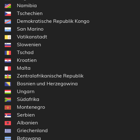
Namibia
Tschechien
Demokratische Republik Kongo
San Marino
Vatikanstadt
Slowenien
Tschad
Kroatien
Malta
Zentralafrikanische Republik
Bosnien und Herzegowina
Ungarn
Südafrika
Montenegro
Serbien
Albanien
Griechenland
Botswana