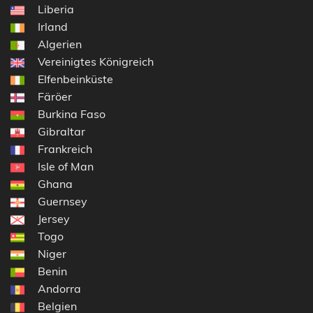
Liberia
Irland
Algerien
Vereinigtes Königreich
Elfenbeinküste
Färöer
Burkina Faso
Gibraltar
Frankreich
Isle of Man
Ghana
Guernsey
Jersey
Togo
Niger
Benin
Andorra
Belgien