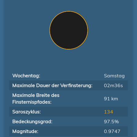
Wochentag:
Samstag
Maximale Dauer der Verfinsterung:
02m36s
Maximale Breite des
91 km
Finsternispfades:
Saroszyklus:
134
Bedeckungsgrad:
97.5%
Magnitude:
0.9747