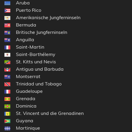
Aruba
Puerto Rico
Amerikanische Jungferninseln
Bermuda
Britische Jungferninseln
Anguilla
Saint-Martin
Saint-Barthélemy
St. Kitts und Nevis
Antigua und Barbuda
Montserrat
Trinidad und Tobago
Guadeloupe
Grenada
Dominica
St. Vincent und die Grenadinen
Guyana
Martinique