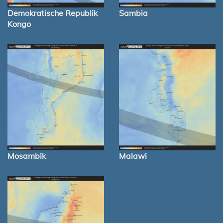
Demokratische Republik
Sambia
Kongo
Mosambik
Malawi