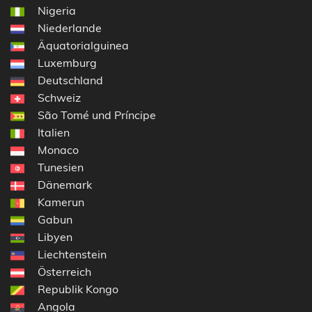
Nigeria
Niederlande
Äquatorialguinea
Luxemburg
Deutschland
Schweiz
São Tomé und Príncipe
Italien
Monaco
Tunesien
Dänemark
Kamerun
Gabun
Libyen
Liechtenstein
Österreich
Republik Kongo
Angola