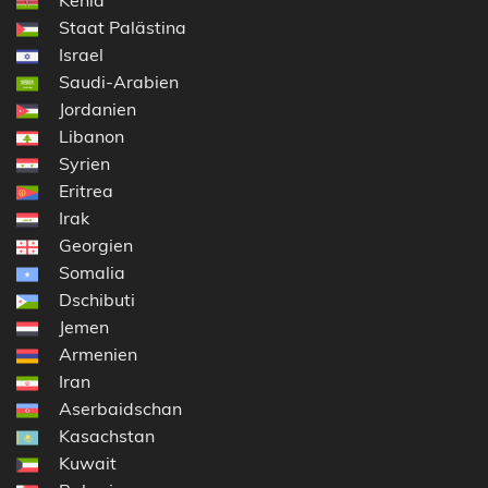
Staat Palästina
Israel
Saudi-Arabien
Jordanien
Libanon
Syrien
Eritrea
Irak
Georgien
Somalia
Dschibuti
Jemen
Armenien
Iran
Aserbaidschan
Kasachstan
Kuwait