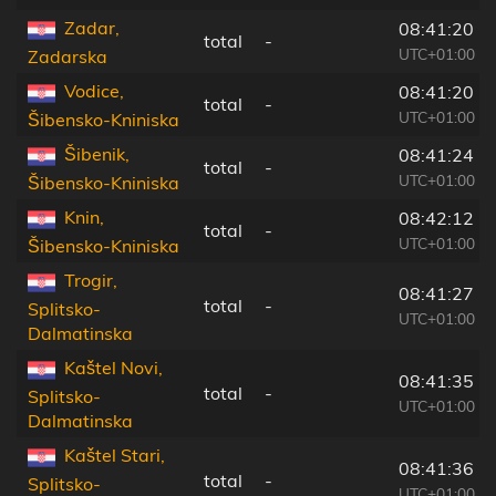
Zadar,
08:41:20
total
-
UTC+01:00
Zadarska
Vodice,
08:41:20
total
-
UTC+01:00
Šibensko-Kniniska
Šibenik,
08:41:24
total
-
UTC+01:00
Šibensko-Kniniska
Knin,
08:42:12
total
-
UTC+01:00
Šibensko-Kniniska
Trogir,
08:41:27
total
-
Splitsko-
UTC+01:00
Dalmatinska
Kaštel Novi,
08:41:35
total
-
Splitsko-
UTC+01:00
Dalmatinska
Kaštel Stari,
08:41:36
total
-
Splitsko-
UTC+01:00