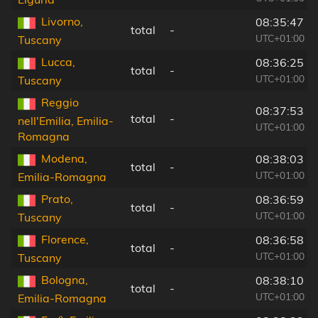
Livorno,
08:35:47
total
-
UTC+01:00
Tuscany
Lucca,
08:36:25
total
-
UTC+01:00
Tuscany
Reggio
08:37:53
total
-
nell'Emilia, Emilia-
UTC+01:00
Romagna
Modena,
08:38:03
total
-
UTC+01:00
Emilia-Romagna
Prato,
08:36:59
total
-
UTC+01:00
Tuscany
Florence,
08:36:58
total
-
UTC+01:00
Tuscany
Bologna,
08:38:10
total
-
UTC+01:00
Emilia-Romagna