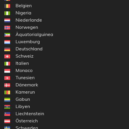
Belgien
Nigeria
Niederlande
Norwegen
Äquatorialguinea
Luxemburg
Deutschland
Schweiz
Italien
Monaco
Tunesien
Dänemark
Kamerun
Gabun
Libyen
Liechtenstein
Österreich
Schweden