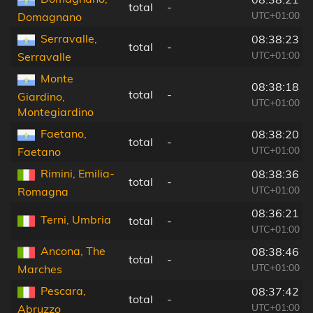
total
-
UTC+01:00
Domagnano
Serravalle,
08:38:23
total
-
UTC+01:00
Serravalle
Monte
08:38:18
total
-
Giardino,
UTC+01:00
Montegiardino
Faetano,
08:38:20
total
-
UTC+01:00
Faetano
Rimini, Emilia-
08:38:36
total
-
UTC+01:00
Romagna
08:36:21
Terni, Umbria
total
-
UTC+01:00
Ancona, The
08:38:46
total
-
UTC+01:00
Marches
Pescara,
08:37:42
total
-
UTC+01:00
Abruzzo