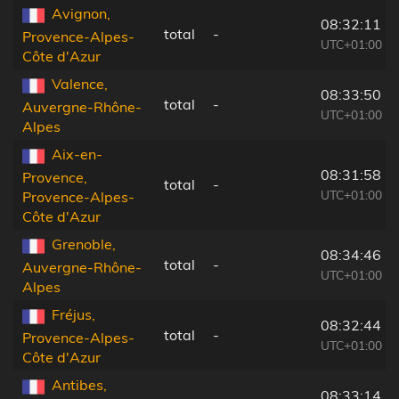
Avignon,
08:32:11
total
-
Provence-Alpes-
UTC+01:00
Côte d'Azur
Valence,
08:33:50
total
-
Auvergne-Rhône-
UTC+01:00
Alpes
Aix-en-
08:31:58
Provence,
total
-
UTC+01:00
Provence-Alpes-
Côte d'Azur
Grenoble,
08:34:46
total
-
Auvergne-Rhône-
UTC+01:00
Alpes
Fréjus,
08:32:44
total
-
Provence-Alpes-
UTC+01:00
Côte d'Azur
Antibes,
08:33:14