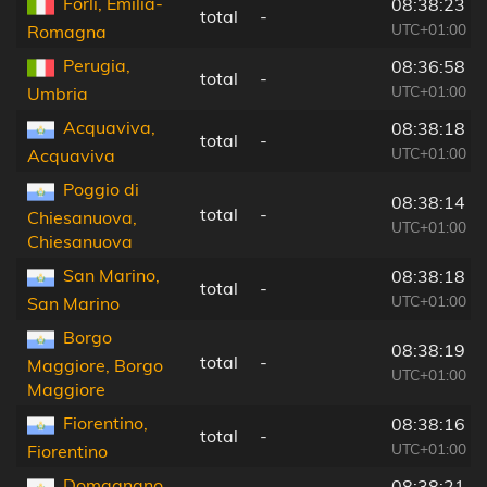
Forlì, Emilia-
08:38:23
total
-
UTC+01:00
Romagna
Perugia,
08:36:58
total
-
UTC+01:00
Umbria
Acquaviva,
08:38:18
total
-
UTC+01:00
Acquaviva
Poggio di
08:38:14
total
-
Chiesanuova,
UTC+01:00
Chiesanuova
San Marino,
08:38:18
total
-
UTC+01:00
San Marino
Borgo
08:38:19
total
-
Maggiore, Borgo
UTC+01:00
Maggiore
Fiorentino,
08:38:16
total
-
UTC+01:00
Fiorentino
Domagnano,
08:38:21