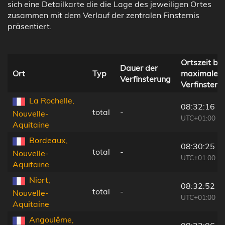
sich eine Detailkarte die die Lage des jeweiligen Ortes
zusammen mit dem Verlauf der zentralen Finsternis
präsentiert.
Ortszeit bei
Dauer der
Ort
Typ
maximaler
Verfinsterung
Verfinsteru
La Rochelle,
08:32:16
total
-
Nouvelle-
UTC+01:00
Aquitaine
Bordeaux,
08:30:25
total
-
Nouvelle-
UTC+01:00
Aquitaine
Niort,
08:32:52
total
-
Nouvelle-
UTC+01:00
Aquitaine
Angoulême,