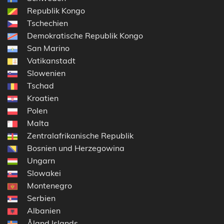
Republik Kongo
Tschechien
Demokratische Republik Kongo
San Marino
Vatikanstadt
Slowenien
Tschad
Kroatien
Polen
Malta
Zentralafrikanische Republik
Bosnien und Herzegowina
Ungarn
Slowakei
Montenegro
Serbien
Albanien
Åland Islands