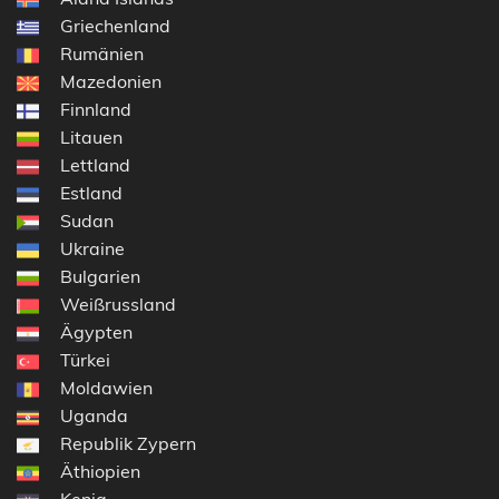
Griechenland
Rumänien
Mazedonien
Finnland
Litauen
Lettland
Estland
Sudan
Ukraine
Bulgarien
Weißrussland
Ägypten
Türkei
Moldawien
Uganda
Republik Zypern
Äthiopien
Kenia