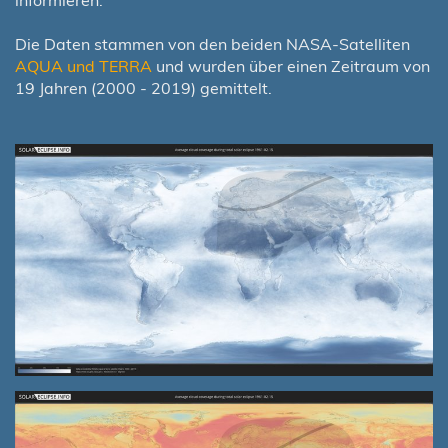
Die Daten stammen von den beiden NASA-Satelliten
AQUA und TERRA
und wurden über einen Zeitraum von
19 Jahren (2000 - 2019) gemittelt.