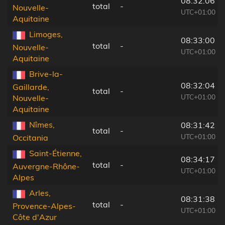
08:32:06
total
-
Nouvelle-
UTC+01:00
Aquitaine
Limoges,
08:33:00
total
-
Nouvelle-
UTC+01:00
Aquitaine
Brive-la-
08:32:04
Gaillarde,
total
-
UTC+01:00
Nouvelle-
Aquitaine
Nîmes,
08:31:42
total
-
UTC+01:00
Occitania
Saint-Étienne,
08:34:17
total
-
Auvergne-Rhône-
UTC+01:00
Alpes
Arles,
08:31:38
total
-
Provence-Alpes-
UTC+01:00
Côte d'Azur