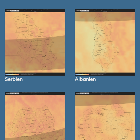
Serbien
Albanien