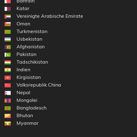
Bahrain
Katar
Vereinigte Arabische Emirate
Oman
Turkmenistan
Usbekistan
Afghanistan
Pakistan
Tadschikistan
Indien
Kirgisistan
Volksrepublik China
Nepal
Mongolei
Bangladesch
Bhutan
Myanmar