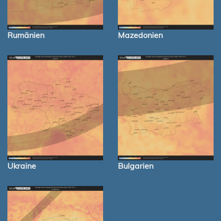
Rumänien
Mazedonien
Ukraine
Bulgarien