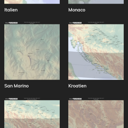
Italien
Monaco
San Marino
Kroatien