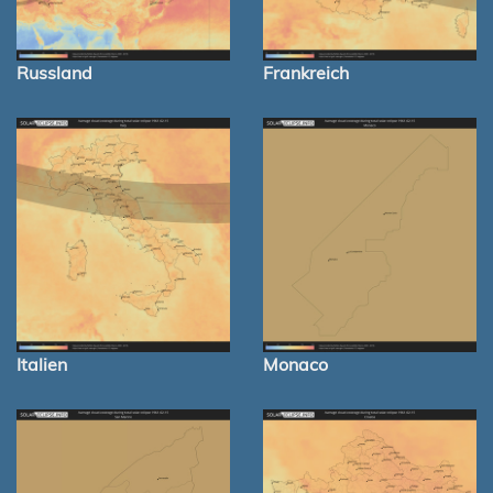
Russland
Frankreich
Italien
Monaco