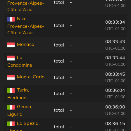
total
-
Provence-Alpes-
UTC+01:00
Côte d'Azur
Nice,
08:33:34
total
-
Provence-Alpes-
UTC+01:00
Côte d'Azur
08:33:43
Monaco
total
-
UTC+01:00
La
08:33:44
total
-
UTC+01:00
Condamine
08:33:45
Monte-Carlo
total
-
UTC+01:00
Turin,
08:36:04
total
-
UTC+01:00
Piedmont
Genoa,
08:36:00
total
-
UTC+01:00
Liguria
La Spezia,
08:36:15
total
-
UTC+01:00
Liguria