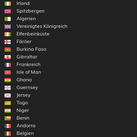
Irland
Spitzbergen
Algerien
Vereinigtes Königreich
Elfenbeinküste
Färöer
Burkina Faso
Gibraltar
Frankreich
Isle of Man
Ghana
Guernsey
Jersey
Togo
Niger
Benin
Andorra
Belgien