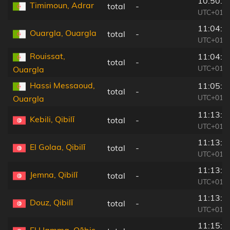
10:50:4
Timimoun, Adrar
total
-
UTC+01:0
11:04:0
Ouargla, Ouargla
total
-
UTC+01:0
Rouissat,
11:04:0
total
-
UTC+01:0
Ouargla
Hassi Messaoud,
11:05:0
total
-
UTC+01:0
Ouargla
11:13:3
Kebili, Qibilī
total
-
UTC+01:0
11:13:2
El Golaa, Qibilī
total
-
UTC+01:0
11:13:3
Jemna, Qibilī
total
-
UTC+01:0
11:13:2
Douz, Qibilī
total
-
UTC+01:0
11:15:2