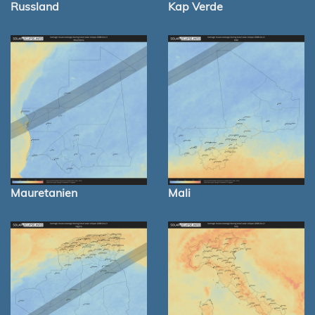
Russland
Kap Verde
Mauretanien
Mali