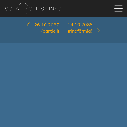
14.10.2088
26.10.2087
(partiell)
(ringförmig)