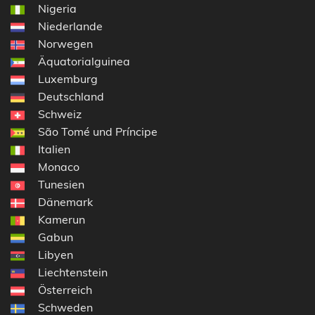
Nigeria
Niederlande
Norwegen
Äquatorialguinea
Luxemburg
Deutschland
Schweiz
São Tomé und Príncipe
Italien
Monaco
Tunesien
Dänemark
Kamerun
Gabun
Libyen
Liechtenstein
Österreich
Schweden