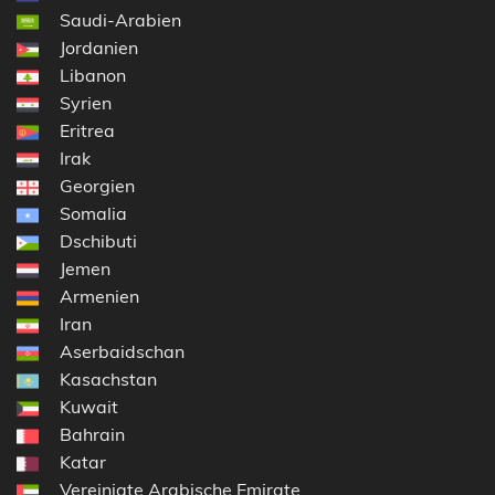
Saudi-Arabien
Jordanien
Libanon
Syrien
Eritrea
Irak
Georgien
Somalia
Dschibuti
Jemen
Armenien
Iran
Aserbaidschan
Kasachstan
Kuwait
Bahrain
Katar
Vereinigte Arabische Emirate