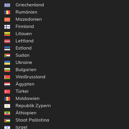
Griechenland
Rumänien
Mazedonien
Finnland
Litauen
Lettland
Estland
Sudan
Ukraine
Bulgarien
Weißrussland
Ägypten
Türkei
Moldawien
Republik Zypern
Äthiopien
Staat Palästina
Israel