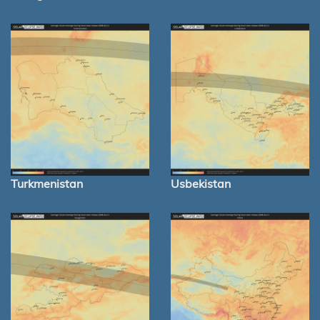
Turkmenistan
Usbekistan