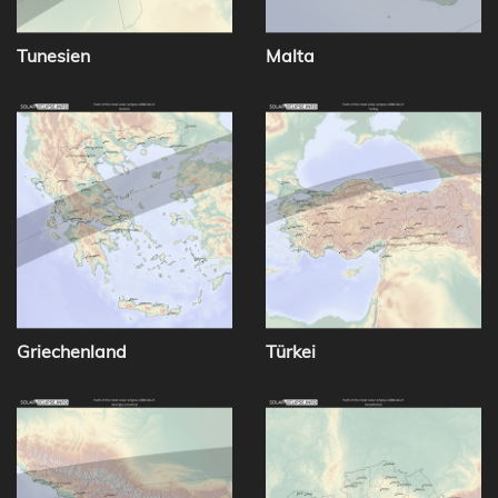
Tunesien
Malta
Griechenland
Türkei