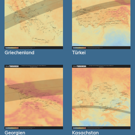
Griechenland
Türkei
Georgien
Kasachstan