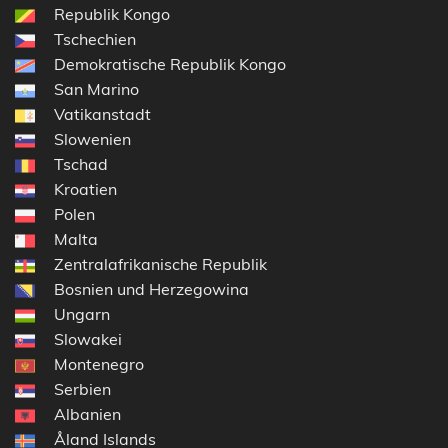
Republik Kongo
Tschechien
Demokratische Republik Kongo
San Marino
Vatikanstadt
Slowenien
Tschad
Kroatien
Polen
Malta
Zentralafrikanische Republik
Bosnien und Herzegowina
Ungarn
Slowakei
Montenegro
Serbien
Albanien
Åland Islands