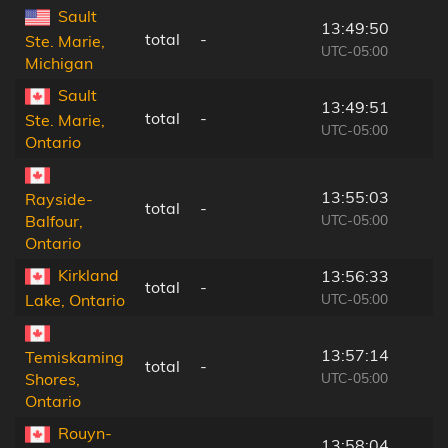
Sault
13:49:50
total
-
Ste. Marie,
UTC-05:00
Michigan
Sault
13:49:51
total
-
Ste. Marie,
UTC-05:00
Ontario
13:55:03
Rayside-
total
-
UTC-05:00
Balfour,
Ontario
Kirkland
13:56:33
total
-
UTC-05:00
Lake, Ontario
13:57:14
Temiskaming
total
-
UTC-05:00
Shores,
Ontario
Rouyn-
13:58:04