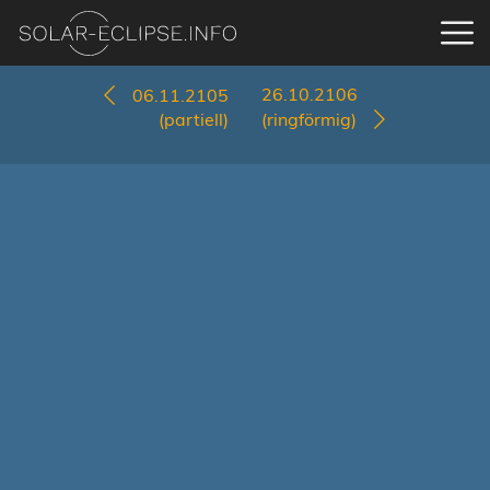
26.10.2106
06.11.2105
(partiell)
(ringförmig)