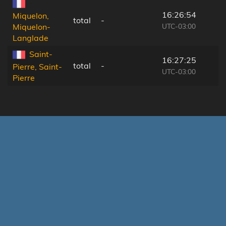
16:26:54
Miquelon,
total
-
UTC-03:00
Miquelon-
Langlade
Saint-
16:27:25
total
-
Pierre, Saint-
UTC-03:00
Pierre