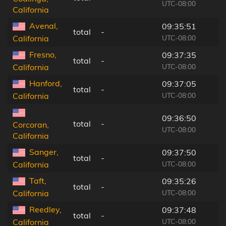
UTC-08:00
California
Avenal,
09:35:51
total
-
UTC-08:00
California
Fresno,
09:37:35
total
-
UTC-08:00
California
Hanford,
09:37:05
total
-
UTC-08:00
California
09:36:50
total
-
Corcoran,
UTC-08:00
California
Sanger,
09:37:50
total
-
UTC-08:00
California
Taft,
09:35:26
total
-
UTC-08:00
California
Reedley,
09:37:48
total
-
UTC-08:00
California