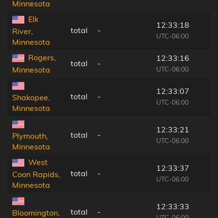
Minnesota
Elk
12:33:18
total
-
River,
UTC-06:00
Minnesota
Rogers,
12:33:16
total
-
UTC-06:00
Minnesota
12:33:07
total
-
Shakopee,
UTC-06:00
Minnesota
12:33:21
total
-
Plymouth,
UTC-06:00
Minnesota
West
12:33:37
total
-
Coon Rapids,
UTC-06:00
Minnesota
12:33:33
total
-
Bloomington,
UTC-06:00