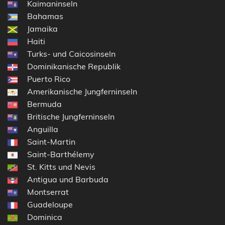
Kaimaninseln
Bahamas
Jamaika
Haiti
Turks- und Caicosinseln
Dominikanische Republik
Puerto Rico
Amerikanische Jungferninseln
Bermuda
Britische Jungferninseln
Anguilla
Saint-Martin
Saint-Barthélemy
St. Kitts und Nevis
Antigua und Barbuda
Montserrat
Guadeloupe
Dominica