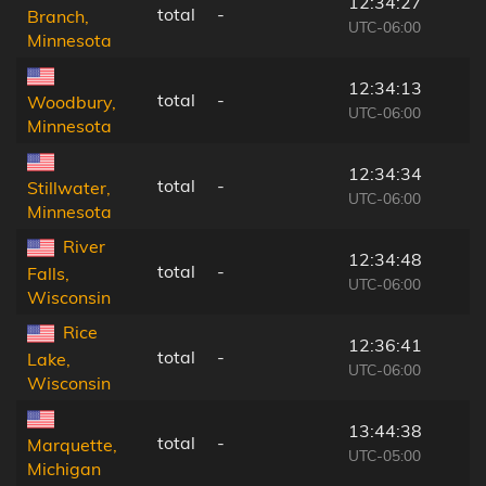
12:34:27
total
-
Branch,
UTC-06:00
Minnesota
12:34:13
total
-
Woodbury,
UTC-06:00
Minnesota
12:34:34
total
-
Stillwater,
UTC-06:00
Minnesota
River
12:34:48
total
-
Falls,
UTC-06:00
Wisconsin
Rice
12:36:41
total
-
Lake,
UTC-06:00
Wisconsin
13:44:38
total
-
Marquette,
UTC-05:00
Michigan