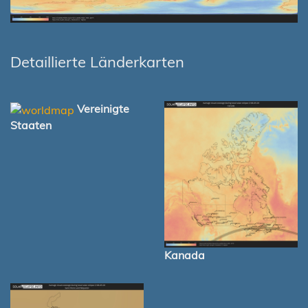
Detaillierte Länderkarten
Vereinigte
Staaten
Kanada