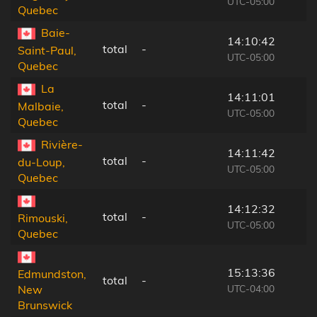
UTC-05:00
Quebec
Baie-
14:10:42
total
-
Saint-Paul,
UTC-05:00
Quebec
La
14:11:01
total
-
Malbaie,
UTC-05:00
Quebec
Rivière-
14:11:42
total
-
du-Loup,
UTC-05:00
Quebec
14:12:32
total
-
Rimouski,
UTC-05:00
Quebec
15:13:36
Edmundston,
total
-
UTC-04:00
New
Brunswick