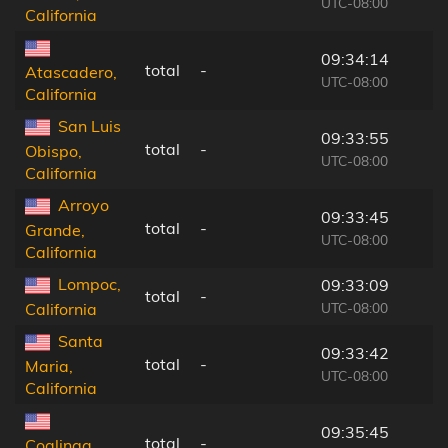
UTC-08:00
California
09:34:14
total
-
Atascadero,
UTC-08:00
California
San Luis
09:33:55
total
-
Obispo,
UTC-08:00
California
Arroyo
09:33:45
total
-
Grande,
UTC-08:00
California
Lompoc,
09:33:09
total
-
UTC-08:00
California
Santa
09:33:42
total
-
Maria,
UTC-08:00
California
09:35:45
total
-
Coalinga,