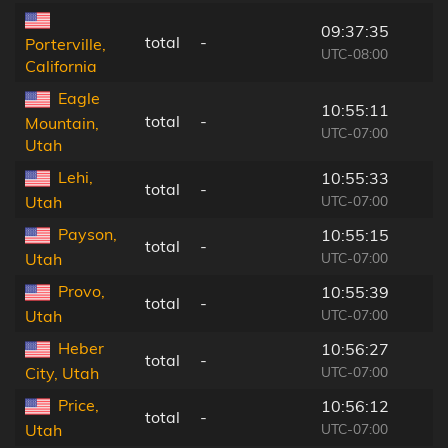
09:37:35
total
-
Porterville,
UTC-08:00
California
Eagle
10:55:11
total
-
Mountain,
UTC-07:00
Utah
Lehi,
10:55:33
total
-
UTC-07:00
Utah
Payson,
10:55:15
total
-
UTC-07:00
Utah
Provo,
10:55:39
total
-
UTC-07:00
Utah
Heber
10:56:27
total
-
UTC-07:00
City, Utah
Price,
10:56:12
total
-
UTC-07:00
Utah