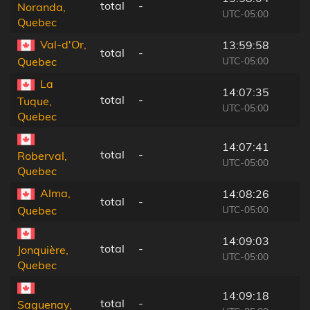
total
-
Noranda,
UTC-05:00
Quebec
Val-d'Or,
13:59:58
total
-
UTC-05:00
Quebec
La
14:07:35
total
-
Tuque,
UTC-05:00
Quebec
14:07:41
total
-
Roberval,
UTC-05:00
Quebec
Alma,
14:08:26
total
-
UTC-05:00
Quebec
14:09:03
total
-
Jonquière,
UTC-05:00
Quebec
14:09:18
total
-
Saguenay,