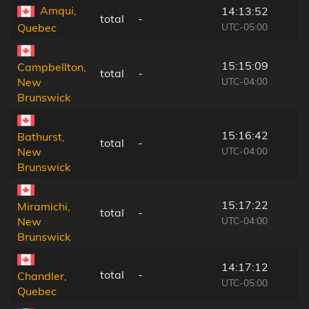
Amqui,
14:13:52
total
-
UTC-05:00
Quebec
15:15:09
Campbellton,
total
-
UTC-04:00
New
Brunswick
15:16:42
Bathurst,
total
-
UTC-04:00
New
Brunswick
15:17:22
Miramichi,
total
-
UTC-04:00
New
Brunswick
14:17:12
total
-
Chandler,
UTC-05:00
Quebec