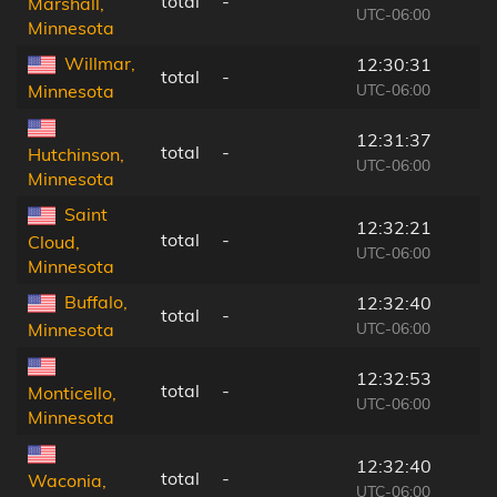
total
-
Marshall,
UTC-06:00
Minnesota
Willmar,
12:30:31
total
-
UTC-06:00
Minnesota
12:31:37
total
-
Hutchinson,
UTC-06:00
Minnesota
Saint
12:32:21
total
-
Cloud,
UTC-06:00
Minnesota
Buffalo,
12:32:40
total
-
UTC-06:00
Minnesota
12:32:53
total
-
Monticello,
UTC-06:00
Minnesota
12:32:40
total
-
Waconia,
UTC-06:00