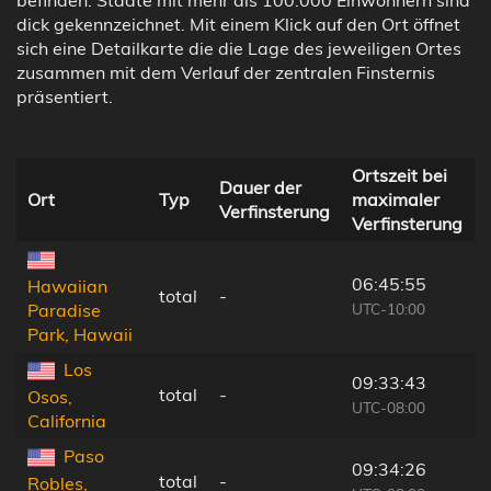
dick gekennzeichnet. Mit einem Klick auf den Ort öffnet
sich eine Detailkarte die die Lage des jeweiligen Ortes
zusammen mit dem Verlauf der zentralen Finsternis
präsentiert.
Ortszeit bei
Dauer der
Ort
Typ
maximaler
Verfinsterung
Verfinsterung
06:45:55
Hawaiian
total
-
UTC-10:00
Paradise
Park, Hawaii
Los
09:33:43
total
-
Osos,
UTC-08:00
California
Paso
09:34:26
total
-
Robles,