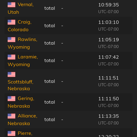
Vernal,
10:59:35
total
-
UTC-07:00
Utah
Craig,
11:03:10
total
-
UTC-07:00
Colorado
Rawlins,
11:05:19
total
-
UTC-07:00
Wyoming
Laramie,
11:07:42
total
-
UTC-07:00
Wyoming
11:11:51
total
-
Scottsbluff,
UTC-07:00
Nebraska
Gering,
11:11:50
total
-
UTC-07:00
Nebraska
Alliance,
11:13:35
total
-
UTC-07:00
Nebraska
Pierre,
12:20:22