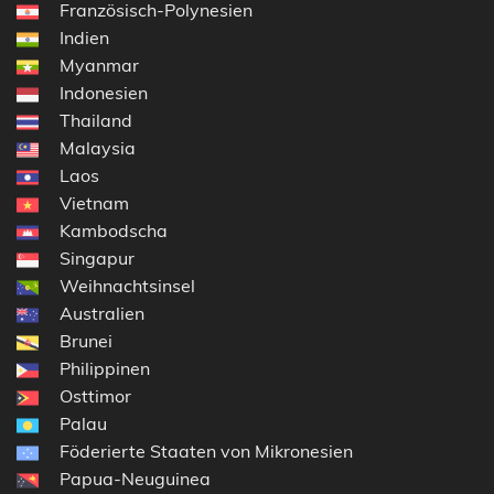
Französisch-Polynesien
Indien
Myanmar
Indonesien
Thailand
Malaysia
Laos
Vietnam
Kambodscha
Singapur
Weihnachtsinsel
Australien
Brunei
Philippinen
Osttimor
Palau
Föderierte Staaten von Mikronesien
Papua-Neuguinea