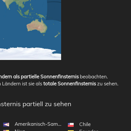
dern als partielle Sonnenfinsternis
beobachten.
n Ländern ist sie als
totale Sonnenfinsternis
zu sehen.
sternis partiell zu sehen
Amerikanisch-Samoa
Chile