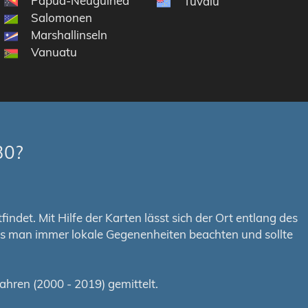
Papua-Neuguinea
Tuvalu
Salomonen
Marshallinseln
Vanuatu
30?
ndet. Mit Hilfe der Karten lässt sich der Ort entlang des
uss man immer lokale Gegenenheiten beachten und sollte
hren (2000 - 2019) gemittelt.