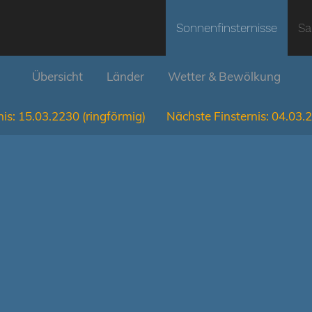
Sonnenfinsternisse
Sa
Übersicht
Länder
Wetter & Bewölkung
is:
15.03.2230
(ringförmig)
Nächste Finsternis:
04.03.