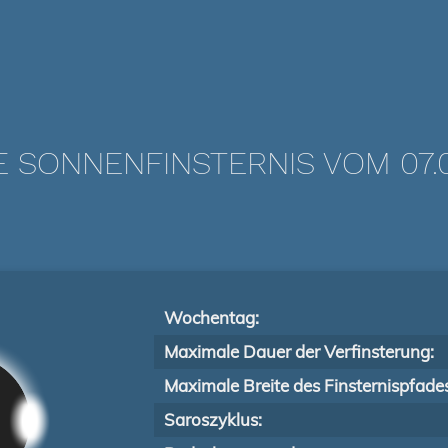
E SONNENFINSTERNIS VOM 07.0
Wochentag:
Maximale Dauer der Verfinsterung:
Maximale Breite des Finsternispfade
Saroszyklus: