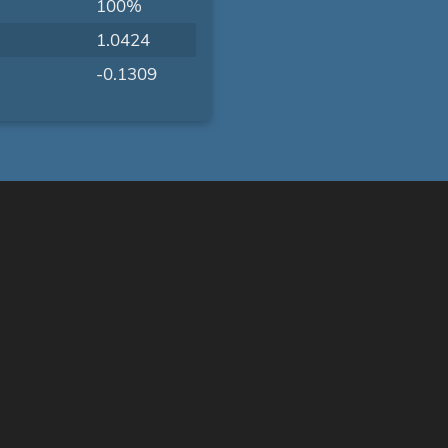
100%
1.0424
-0.1309