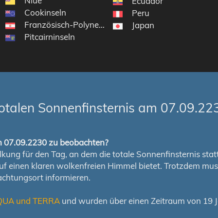
Niue
Ecuador
Cookinseln
Peru
Französisch-Polynesien
Japan
Pitcairninseln
otalen Sonnenfinsternis am 07.09.22
om 07.09.2230 zu beobachten?
ung für den Tag, an dem die totale Sonnenfinsternis stattfi
auf einen klaren wolkenfreien Himmel bietet. Trotzdem m
chtungsort informieren.
QUA und TERRA
und wurden über einen Zeitraum von 19 Ja