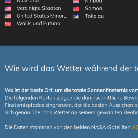
Russland
Kiribati
Vereinigte Staaten
Samoa
United States Minor Outlying Islands
Tokelau
Wallis und Futuna
Wie wird das Wetter während der t
Wo ist der beste Ort, um die totale Sonnenfinsternis v
Die folgenden Karten zeigen die durchschnittliche Bewölk
Finsternispfades eingrenzen, der die besten Aussichen 
sich genau über das Wetter an seinem gewählten Beoba
Die Daten stammen von den beiden NASA-Satelliten
A