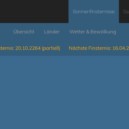
Sonnenfinsternisse
Sa
Übersicht
Länder
Wetter & Bewölkung
ternis:
20.10.2264
(partiell)
Nächste Finsternis:
16.04.