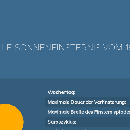
LLE SONNENFINSTERNIS VOM 19.
Wochentag:
Maximale Dauer der Verfinsterung:
Maximale Breite des Finsternispfade
Saroszyklus: