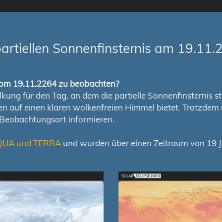
artiellen Sonnenfinsternis am 19.11.
s vom 19.11.2264 zu beobachten?
ung für den Tag, an dem die partielle Sonnenfinsternis stat
chen auf einen klaren wolkenfreien Himmel bietet. Trotzd
 Beobachtungsort informieren.
QUA und TERRA
und wurden über einen Zeitraum von 19 Ja