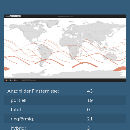
Anzahl der Finsternisse:
43
partiell:
19
total:
0
ringförmig:
21
hybrid:
3