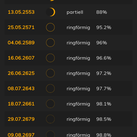
13.05.2553
partiell
88%
25.05.2571
ringförmig
95.2%
04.06.2589
ringförmig
96%
16.06.2607
ringförmig
96.6%
26.06.2625
ringförmig
97.2%
08.07.2643
ringförmig
97.7%
18.07.2661
ringförmig
98.1%
29.07.2679
ringförmig
98.5%
09.08.2697
ringförmig
98.8%