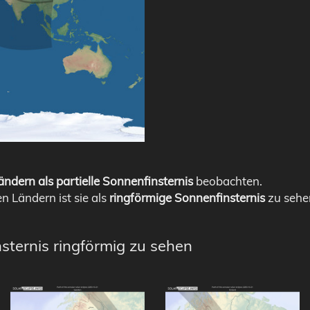
ndern als partielle Sonnenfinsternis
beobachten.
en Ländern ist sie als
ringförmige Sonnenfinsternis
zu sehe
sternis ringförmig zu sehen