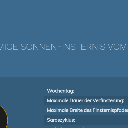
IGE SONNENFINSTERNIS VOM 2
Wochentag:
Maximale Dauer der Verfinsterung:
Maximale Breite des Finsternispfade
Saroszyklus: