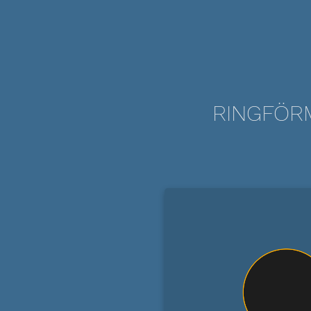
RINGFÖRM