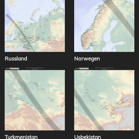
Russland
Norwegen
Turkmenistan
Usbekistan