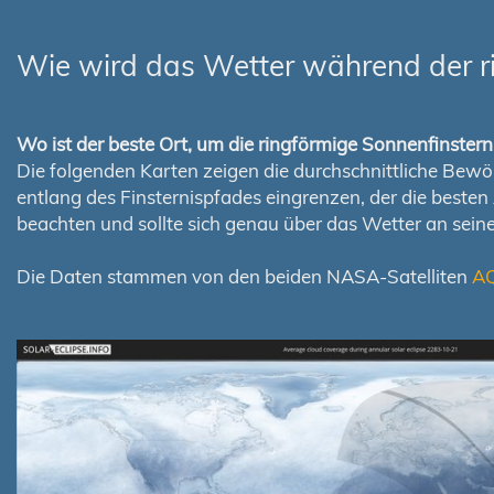
Wie wird das Wetter während der r
Wo ist der beste Ort, um die ringförmige Sonnenfinste
Die folgenden Karten zeigen die durchschnittliche Bewölk
entlang des Finsternispfades eingrenzen, der die best
beachten und sollte sich genau über das Wetter an sei
Die Daten stammen von den beiden NASA-Satelliten
A