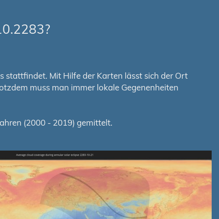
10.2283?
tattfindet. Mit Hilfe der Karten lässt sich der Ort
. Trotzdem muss man immer lokale Gegenenheiten
hren (2000 - 2019) gemittelt.