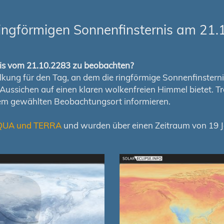
ingförmigen Sonnenfinsternis am 21.
rnis vom 21.10.2283 zu beobachten?
ung für den Tag, an dem die ringförmige Sonnenfinsternis s
en Aussichen auf einen klaren wolkenfreien Himmel bietet
nem gewählten Beobachtungsort informieren.
QUA und TERRA
und wurden über einen Zeitraum von 19 Ja