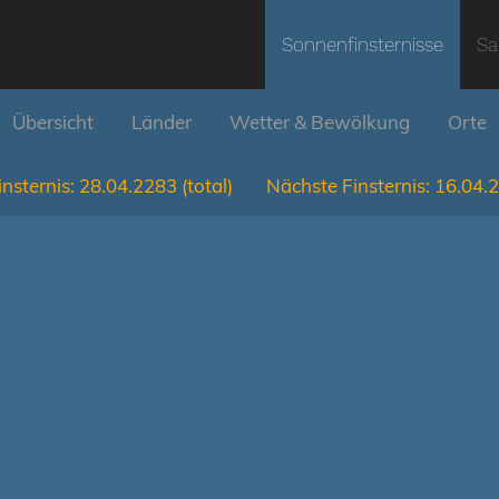
Sonnenfinsternisse
Sa
Übersicht
Länder
Wetter & Bewölkung
Orte
nsternis:
28.04.2283
(total)
Nächste Finsternis:
16.04.