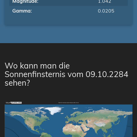
Magnitude:
1.042
Gamma:
0.0205
Wo kann man die
Sonnenfinsternis vom 09.10.2284
sehen?