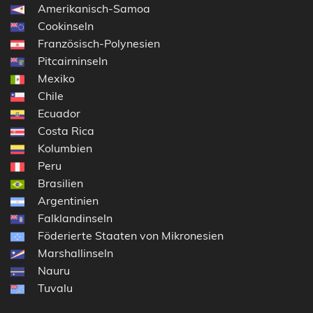
Amerikanisch-Samoa
Cookinseln
Französisch-Polynesien
Pitcairninseln
Mexiko
Chile
Ecuador
Costa Rica
Kolumbien
Peru
Brasilien
Argentinien
Falklandinseln
Föderierte Staaten von Mikronesien
Marshallinseln
Nauru
Tuvalu