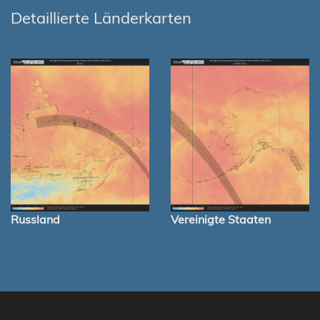
Detaillierte Länderkarten
Russland
Vereinigte Staaten