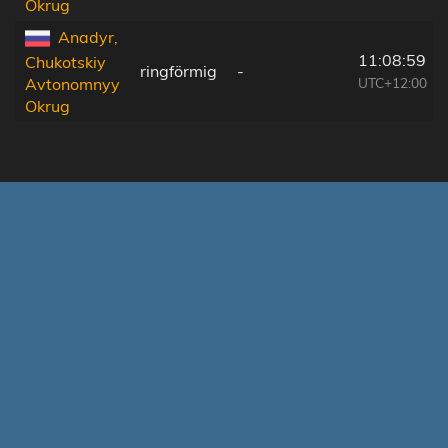
Okrug
Anadyr,
11:08:59
Chukotskiy
ringförmig
-
UTC+12:00
Avtonomnyy
Okrug