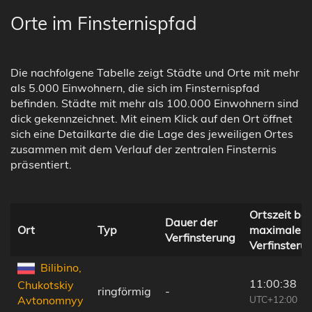
Orte im Finsternispfad
Die nachfolgene Tabelle zeigt Städte und Orte mit mehr
als 5.000 Einwohnern, die sich im Finsternispfad
befinden. Städte mit mehr als 100.000 Einwohnern sind
dick gekennzeichnet. Mit einem Klick auf den Ort öffnet
sich eine Detailkarte die die Lage des jeweiligen Ortes
zusammen mit dem Verlauf der zentralen Finsternis
präsentiert.
Ortszeit bei
Dauer der
Ort
Typ
maximaler
Verfinsterung
Verfinsteru
Bilibino,
11:00:38
Chukotskiy
ringförmig
-
UTC+12:00
Avtonomnyy