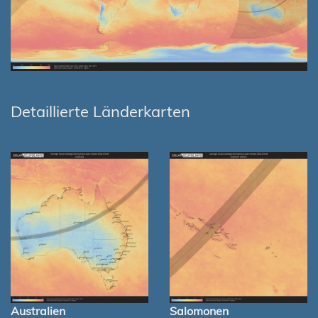
Detaillierte Länderkarten
Australien
Salomonen