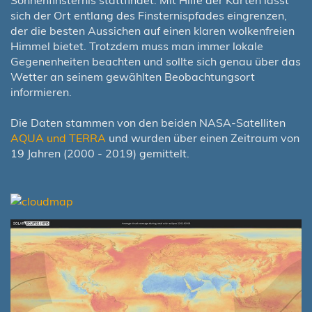
Sonnenfinsternis stattfindet. Mit Hilfe der Karten lässt
sich der Ort entlang des Finsternispfades eingrenzen,
der die besten Aussichen auf einen klaren wolkenfreien
Himmel bietet. Trotzdem muss man immer lokale
Gegenenheiten beachten und sollte sich genau über das
Wetter an seinem gewählten Beobachtungsort
informieren.
Die Daten stammen von den beiden NASA-Satelliten
AQUA und TERRA
und wurden über einen Zeitraum von
19 Jahren (2000 - 2019) gemittelt.