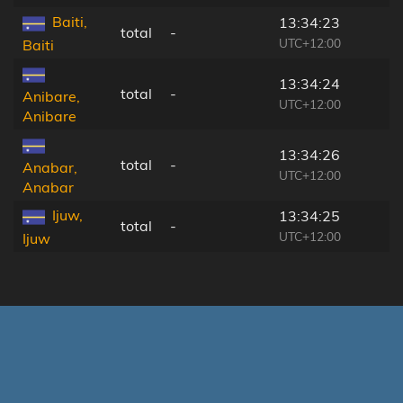
Baiti,
13:34:23
total
-
1
UTC+12:00
Baiti
13:34:24
total
-
1
Anibare,
UTC+12:00
Anibare
13:34:26
total
-
1
Anabar,
UTC+12:00
Anabar
Ijuw,
13:34:25
total
-
1
UTC+12:00
Ijuw