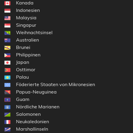
Kanada
Indonesien
Malaysia
Singapur
Weihnachtsinsel
Australien
Brunei
Philippinen
Japan
Osttimor
Palau
Föderierte Staaten von Mikronesien
Papua-Neuguinea
Guam
Nördliche Marianen
Salomonen
Neukaledonien
Marshallinseln