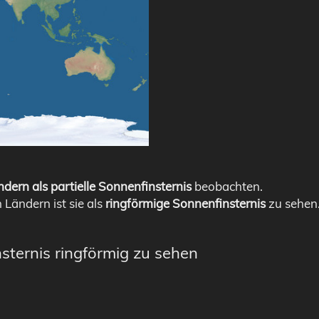
dern als partielle Sonnenfinsternis
beobachten.
n Ländern ist sie als
ringförmige Sonnenfinsternis
zu sehen
sternis ringförmig zu sehen