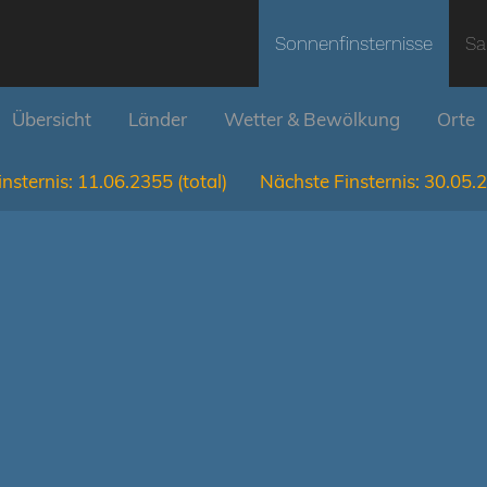
Sonnenfinsternisse
Sa
Übersicht
Länder
Wetter & Bewölkung
Orte
nsternis:
11.06.2355
(total)
Nächste Finsternis:
30.05.