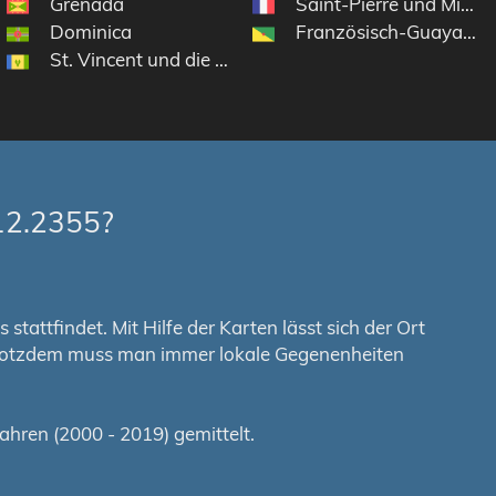
Grenada
Saint-Pierre und Mique
Dominica
Französisch-Guayana
St. Vincent und die Grenadinen
12.2355?
tattfindet. Mit Hilfe der Karten lässt sich der Ort
. Trotzdem muss man immer lokale Gegenenheiten
hren (2000 - 2019) gemittelt.