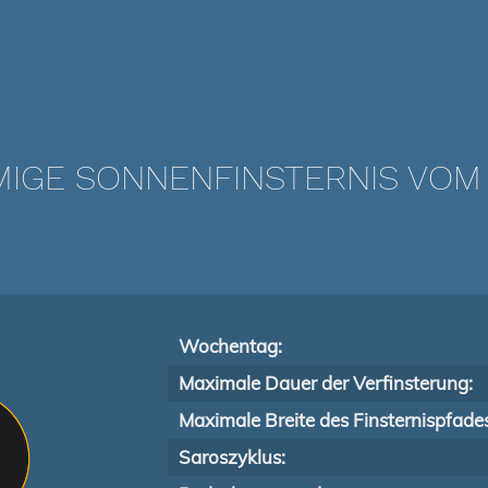
IGE SONNENFINSTERNIS VOM 0
Wochentag:
Maximale Dauer der Verfinsterung:
Maximale Breite des Finsternispfade
Saroszyklus: