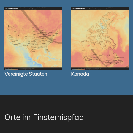
Vereinigte Staaten
Kanada
Orte im Finsternispfad