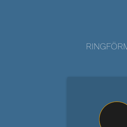
RINGFÖRM