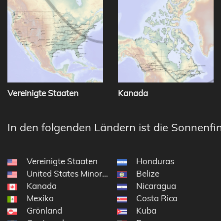
Vereinigte Staaten
Kanada
In den folgenden Ländern ist die Sonnenfin
Vereinigte Staaten
Honduras
United States Minor Outlying Islands
Belize
Kanada
Nicaragua
Mexiko
Costa Rica
Grönland
Kuba