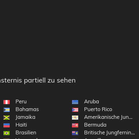
sternis partiell zu sehen
Peru
Aruba
Bahamas
Puerto Rico
Jamaika
Amerikanische Jungfer
Haiti
Bermuda
Brasilien
Britische Jungferninsel