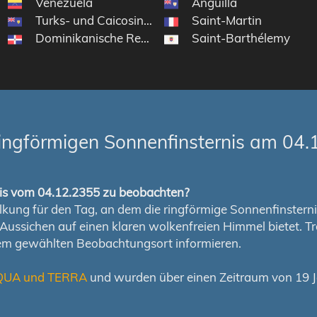
Venezuela
Anguilla
Turks- und Caicosinseln
Saint-Martin
Dominikanische Republik
Saint-Barthélemy
ingförmigen Sonnenfinsternis am 04.
rnis vom 04.12.2355 zu beobachten?
ung für den Tag, an dem die ringförmige Sonnenfinsternis s
en Aussichen auf einen klaren wolkenfreien Himmel bietet
nem gewählten Beobachtungsort informieren.
QUA und TERRA
und wurden über einen Zeitraum von 19 Ja