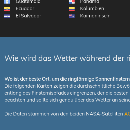
Guatemala
Panama
Ecuador
Kolumbien
El Salvador
Kaimaninseln
Wie wird das Wetter während der r
Wo ist der beste Ort, um die ringförmige Sonnenfinste
Die folgenden Karten zeigen die durchschnittliche Bewölk
entlang des Finsternispfades eingrenzen, der die best
beachten und sollte sich genau über das Wetter an sei
Die Daten stammen von den beiden NASA-Satelliten
A