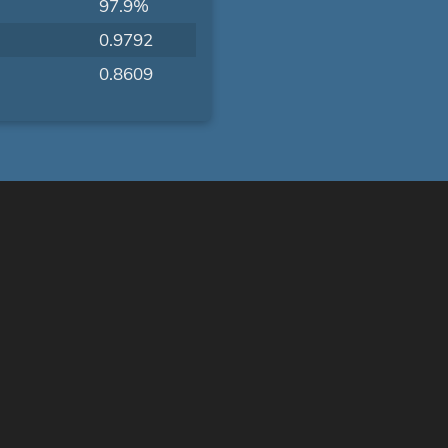
97.9%
0.9792
0.8609