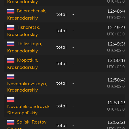
UTC+03:00
Krasnodarskiy
Belorechensk,
12:48:46
total
-
UTC+03:00
Krasnodarskiy
Tikhoretsk,
12:49:49
total
-
UTC+03:00
Krasnodarskiy
Tbilisskaya,
12:49:38
total
-
UTC+03:00
Krasnodarskiy
Kropotkin,
12:50:19
total
-
UTC+03:00
Krasnodarskiy
12:50:49
total
-
Novopokrovskaya,
UTC+03:00
Krasnodarskiy
12:51:25
total
-
Novoaleksandrovsk,
UTC+03:00
Stavropol'skiy
Sal’sk, Rostov
12:52:26
total
-
UTC+03:00