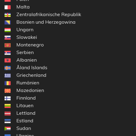
Malta
Zentralafrikanische Republik
Bosnien und Herzegowina
Ungarn
Slowakei
Montenegro
Serbien
Albanien
Åland Islands
Griechenland
Rumänien
Mazedonien
Finnland
Litauen
Lettland
Estland
Sudan
Ukraine