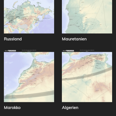
Russland
Mauretanien
Marokko
Algerien