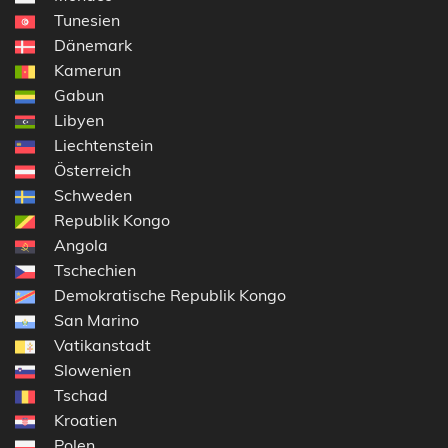
Tunesien
Dänemark
Kamerun
Gabun
Libyen
Liechtenstein
Österreich
Schweden
Republik Kongo
Angola
Tschechien
Demokratische Republik Kongo
San Marino
Vatikanstadt
Slowenien
Tschad
Kroatien
Polen