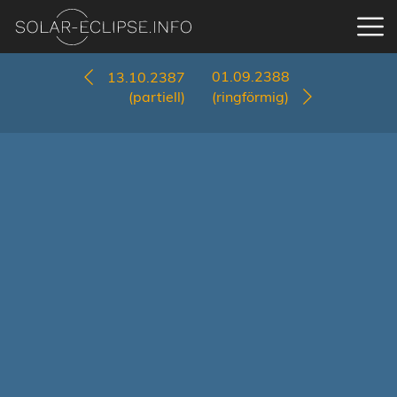
01.09.2388
13.10.2387
(partiell)
(ringförmig)