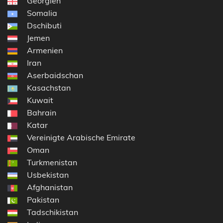
Georgien
Somalia
Dschibuti
Jemen
Armenien
Iran
Aserbaidschan
Kasachstan
Kuwait
Bahrain
Katar
Vereinigte Arabische Emirate
Oman
Turkmenistan
Usbekistan
Afghanistan
Pakistan
Tadschikistan