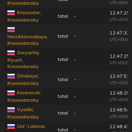
UTC+03:00
Krasnodarskiy
Krasnodar,
12:47:25
total
-
UTC+03:00
Krasnodarskiy
12:47:33
total
-
Novotitarovskaya,
UTC+03:00
Krasnodarskiy
Goryachiy
12:47:25
total
-
Klyuch,
UTC+03:00
Krasnodarskiy
Dinskaya,
12:47:57
total
-
UTC+03:00
Krasnodarskiy
Korenovsk,
12:48:29
total
-
UTC+03:00
Krasnodarskiy
Vyselki,
12:48:54
total
-
UTC+03:00
Krasnodarskiy
Ust’-Labinsk,
12:48:43
total
-