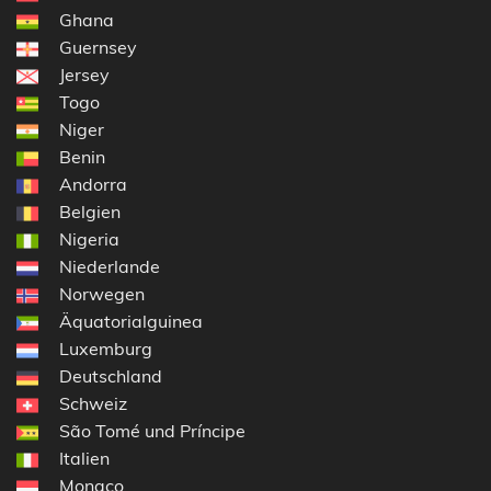
Ghana
Guernsey
Jersey
Togo
Niger
Benin
Andorra
Belgien
Nigeria
Niederlande
Norwegen
Äquatorialguinea
Luxemburg
Deutschland
Schweiz
São Tomé und Príncipe
Italien
Monaco