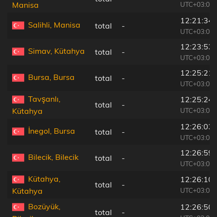
UTC+03:00
Manisa
12:21:34
Salihli, Manisa
total
-
UTC+03:00
12:23:53
Simav, Kütahya
total
-
UTC+03:00
12:25:21
Bursa, Bursa
total
-
UTC+03:00
Tavşanlı,
12:25:24
total
-
UTC+03:00
Kütahya
12:26:03
İnegol, Bursa
total
-
UTC+03:00
12:26:59
Bilecik, Bilecik
total
-
UTC+03:00
Kütahya,
12:26:10
total
-
UTC+03:00
Kütahya
Bozüyük,
12:26:50
total
-