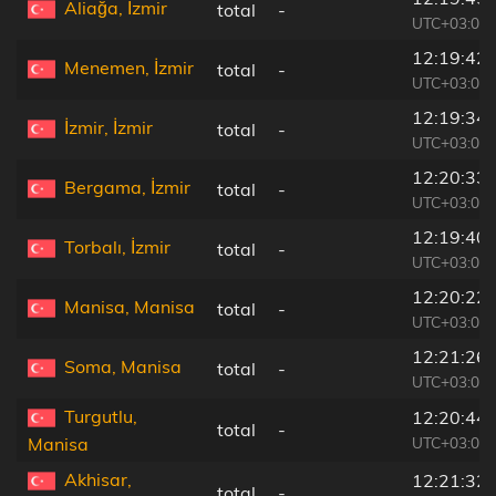
Aliağa, İzmir
total
-
UTC+03:00
12:19:42
Menemen, İzmir
total
-
UTC+03:00
12:19:34
İzmir, İzmir
total
-
UTC+03:00
12:20:33
Bergama, İzmir
total
-
UTC+03:00
12:19:40
Torbalı, İzmir
total
-
UTC+03:00
12:20:22
Manisa, Manisa
total
-
UTC+03:00
12:21:26
Soma, Manisa
total
-
UTC+03:00
Turgutlu,
12:20:44
total
-
UTC+03:00
Manisa
Akhisar,
12:21:32
total
-