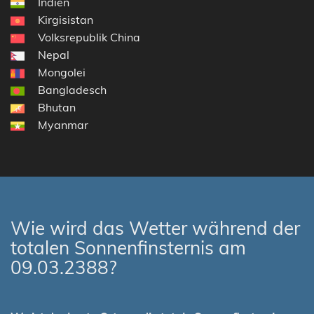
Indien
Kirgisistan
Volksrepublik China
Nepal
Mongolei
Bangladesch
Bhutan
Myanmar
Wie wird das Wetter während der
totalen Sonnenfinsternis am
09.03.2388?