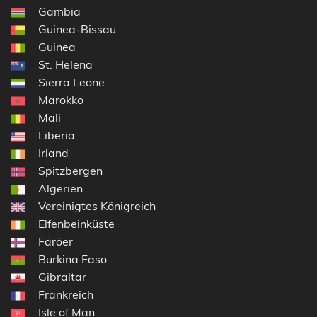
Gambia
Guinea-Bissau
Guinea
St. Helena
Sierra Leone
Marokko
Mali
Liberia
Irland
Spitzbergen
Algerien
Vereinigtes Königreich
Elfenbeinküste
Färöer
Burkina Faso
Gibraltar
Frankreich
Isle of Man