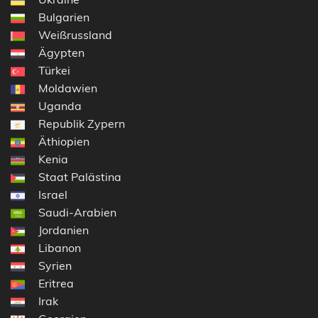
Bulgarien
Weißrussland
Ägypten
Türkei
Moldawien
Uganda
Republik Zypern
Äthiopien
Kenia
Staat Palästina
Israel
Saudi-Arabien
Jordanien
Libanon
Syrien
Eritrea
Irak