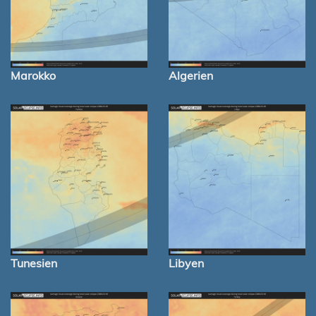
Marokko
Algerien
Tunesien
Libyen