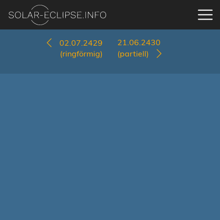
21.06.2430
02.07.2429
(ringförmig)
(partiell)