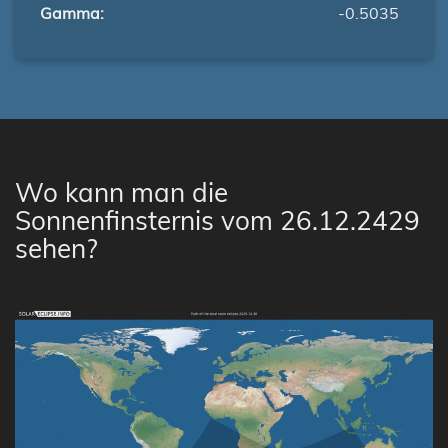
Gamma:
-0.5035
Wo kann man die
Sonnenfinsternis vom 26.12.2429
sehen?