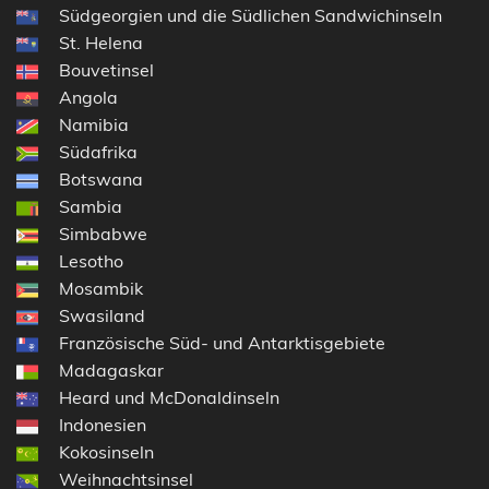
Südgeorgien und die Südlichen Sandwichinseln
St. Helena
Bouvetinsel
Angola
Namibia
Südafrika
Botswana
Sambia
Simbabwe
Lesotho
Mosambik
Swasiland
Französische Süd- und Antarktisgebiete
Madagaskar
Heard und McDonaldinseln
Indonesien
Kokosinseln
Weihnachtsinsel