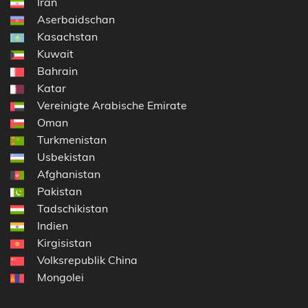
Iran
Aserbaidschan
Kasachstan
Kuwait
Bahrain
Katar
Vereinigte Arabische Emirate
Oman
Turkmenistan
Usbekistan
Afghanistan
Pakistan
Tadschikistan
Indien
Kirgisistan
Volksrepublik China
Mongolei