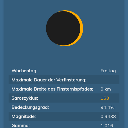
Wochentag:
Freitag
Maximale Dauer der Verfinsterung:
Maximale Breite des Finsternispfades:
0 km
Saroszyklus:
163
Bedeckungsgrad:
94.4%
Magnitude:
0.9438
Gamma:
1.016