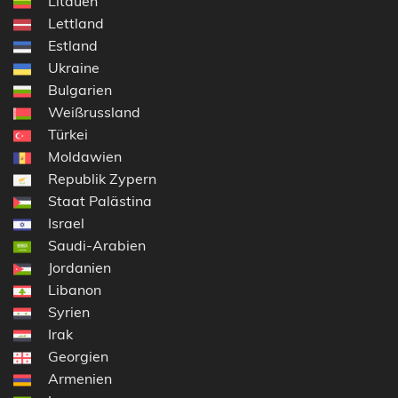
Litauen
Lettland
Estland
Ukraine
Bulgarien
Weißrussland
Türkei
Moldawien
Republik Zypern
Staat Palästina
Israel
Saudi-Arabien
Jordanien
Libanon
Syrien
Irak
Georgien
Armenien