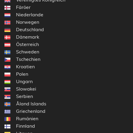
Färöer
Niederlande
Norwegen
Deutschland
Dänemark
Österreich
Schweden
Tschechien
Kroatien
Polen
Ungarn
Slowakei
Serbien
Åland Islands
Griechenland
Rumänien
Finnland