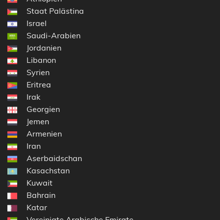
Staat Palästina
Israel
Saudi-Arabien
Jordanien
Libanon
Syrien
Eritrea
Irak
Georgien
Jemen
Armenien
Iran
Aserbaidschan
Kasachstan
Kuwait
Bahrain
Katar
Vereinigte Arabische Emirate