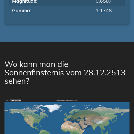
Magnitude:
0.6587
Gamma:
1.1748
Wo kann man die
Sonnenfinsternis vom 28.12.2513
sehen?