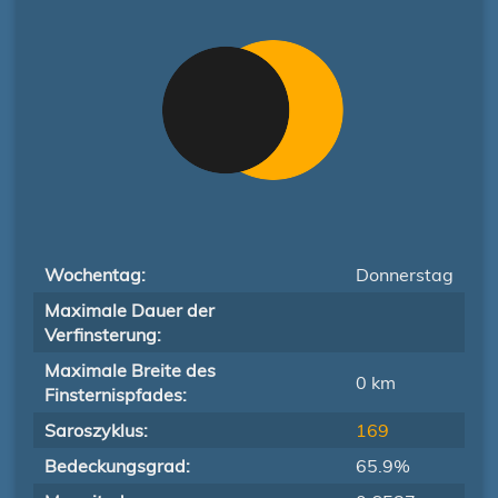
Wochentag:
Donnerstag
Maximale Dauer der
Verfinsterung:
Maximale Breite des
0 km
Finsternispfades:
Saroszyklus:
169
Bedeckungsgrad:
65.9%