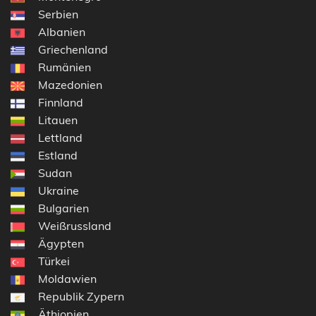
Serbien
Albanien
Griechenland
Rumänien
Mazedonien
Finnland
Litauen
Lettland
Estland
Sudan
Ukraine
Bulgarien
Weißrussland
Ägypten
Türkei
Moldawien
Republik Zypern
Äthiopien