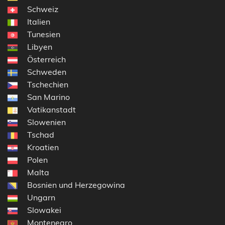
Schweiz
Italien
Tunesien
Libyen
Österreich
Schweden
Tschechien
San Marino
Vatikanstadt
Slowenien
Tschad
Kroatien
Polen
Malta
Bosnien und Herzegowina
Ungarn
Slowakei
Montenegro