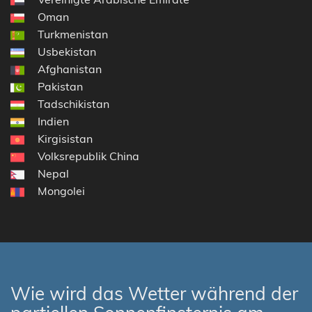
Oman
Turkmenistan
Usbekistan
Afghanistan
Pakistan
Tadschikistan
Indien
Kirgisistan
Volksrepublik China
Nepal
Mongolei
Wie wird das Wetter während der