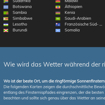
Südafrika
Malawi
Botswana
Äthiopien
Sambia
Kenia
Simbabwe
Saudi-Arabien
Lesotho
Französische Süd- und
Burundi
Somalia
Wie wird das Wetter während der r
Wo ist der beste Ort, um die ringförmige Sonnenfinste
Die folgenden Karten zeigen die durchschnittliche Bewölk
entlang des Finsternispfades eingrenzen, der die best
beachten und sollte sich genau über das Wetter an sei