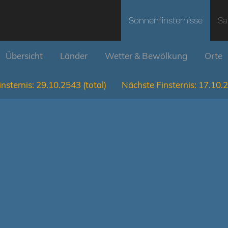
Sonnenfinsternisse
Sa
Übersicht
Länder
Wetter & Bewölkung
Orte
nsternis:
29.10.2543
(total)
Nächste Finsternis:
17.10.