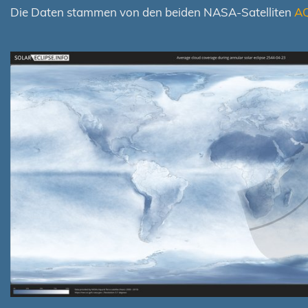
Die Daten stammen von den beiden NASA-Satelliten
A