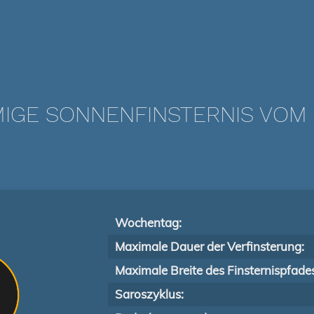
IGE SONNENFINSTERNIS VOM 2
Wochentag:
Maximale Dauer der Verfinsterung:
Maximale Breite des Finsternispfade
Saroszyklus: