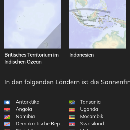
Britisches Territorium im
Indonesien
Indischen Ozean
In den folgenden Ländern ist die Sonnenfin
Antarktika
Tansania
Angola
Uganda
Namibia
Mosambik
Demokratische Republik Kongo
Swasiland