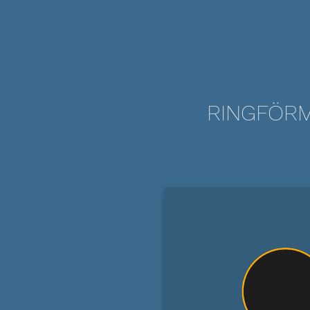
RINGFÖRM