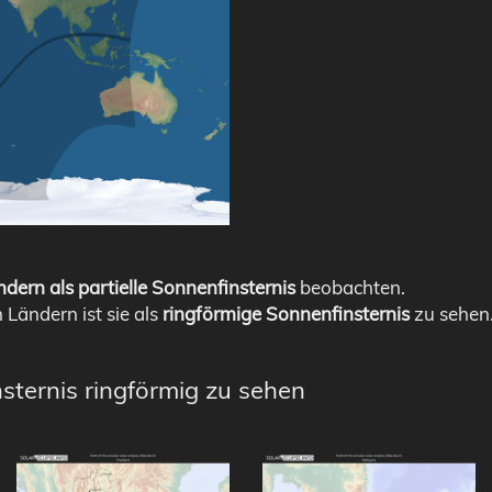
dern als partielle Sonnenfinsternis
beobachten.
n Ländern ist sie als
ringförmige Sonnenfinsternis
zu sehen
sternis ringförmig zu sehen