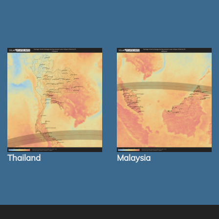
Thailand
Malaysia