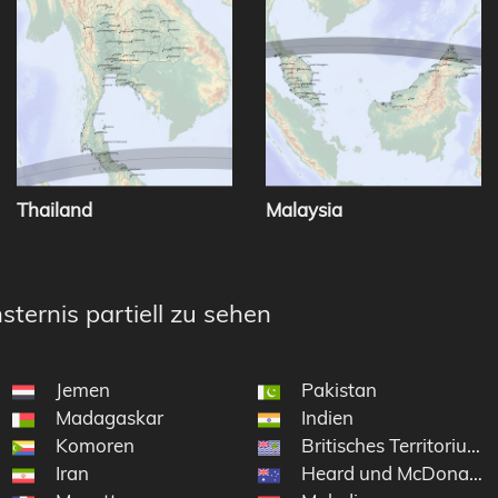
Thailand
Malaysia
sternis partiell zu sehen
Jemen
Pakistan
Madagaskar
Indien
Komoren
Britisches Territorium
Iran
Heard und McDonaldin