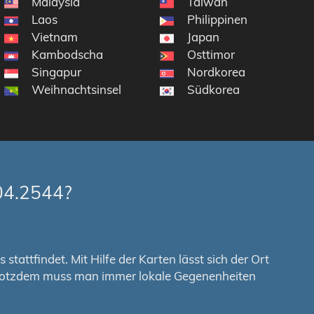
Malaysia
Taiwan
Laos
Philippinen
Vietnam
Japan
Kambodscha
Osttimor
Singapur
Nordkorea
Weihnachtsinsel
Südkorea
04.2544?
tattfindet. Mit Hilfe der Karten lässt sich der Ort
. Trotzdem muss man immer lokale Gegenenheiten