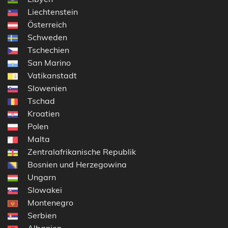
Liechtenstein
Österreich
Schweden
Tschechien
San Marino
Vatikanstadt
Slowenien
Tschad
Kroatien
Polen
Malta
Zentralafrikanische Republik
Bosnien und Herzegowina
Ungarn
Slowakei
Montenegro
Serbien
Albanien