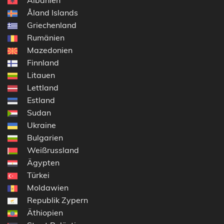
Åland Islands
Griechenland
Rumänien
Mazedonien
Finnland
Litauen
Lettland
Estland
Sudan
Ukraine
Bulgarien
Weißrussland
Ägypten
Türkei
Moldawien
Republik Zypern
Äthiopien