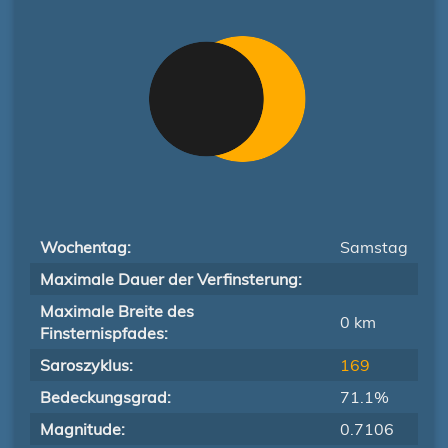
Wochentag:
Samstag
Maximale Dauer der Verfinsterung:
Maximale Breite des
0 km
Finsternispfades:
Saroszyklus:
169
Bedeckungsgrad:
71.1%
Magnitude:
0.7106