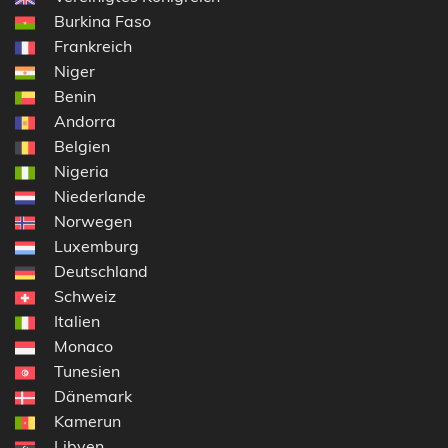
Burkina Faso
Frankreich
Niger
Benin
Andorra
Belgien
Nigeria
Niederlande
Norwegen
Luxemburg
Deutschland
Schweiz
Italien
Monaco
Tunesien
Dänemark
Kamerun
Libyen