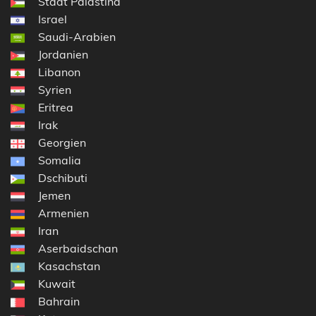
Staat Palästina
Israel
Saudi-Arabien
Jordanien
Libanon
Syrien
Eritrea
Irak
Georgien
Somalia
Dschibuti
Jemen
Armenien
Iran
Aserbaidschan
Kasachstan
Kuwait
Bahrain