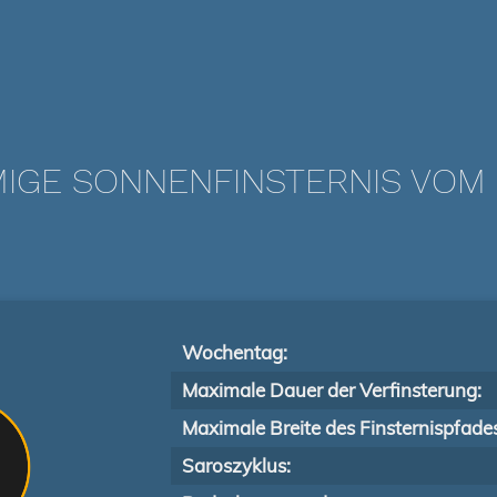
IGE SONNENFINSTERNIS VOM 0
Wochentag:
Maximale Dauer der Verfinsterung:
Maximale Breite des Finsternispfade
Saroszyklus: