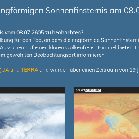
ingförmigen Sonnenfinsternis am 08.
rnis vom 08.07.2605 zu beobachten?
ung für den Tag, an dem die ringförmige Sonnenfinsternis s
en Aussichen auf einen klaren wolkenfreien Himmel bietet
nem gewählten Beobachtungsort informieren.
QUA und TERRA
und wurden über einen Zeitraum von 19 Ja