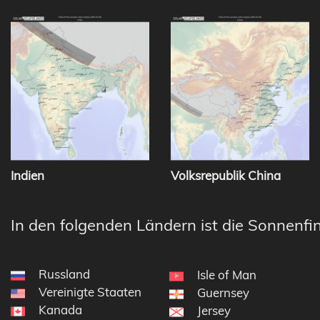
Indien
Volksrepublik China
In den folgenden Ländern ist die Sonnenfin
Russland
Isle of Man
Vereinigte Staaten
Guernsey
Kanada
Jersey