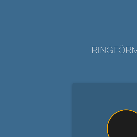
RINGFÖRM