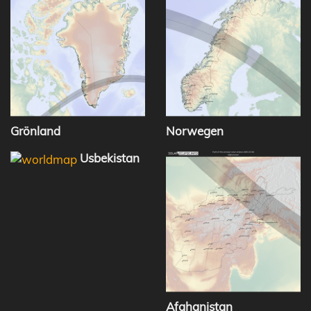
Grönland
Norwegen
Usbekistan
Afghanistan