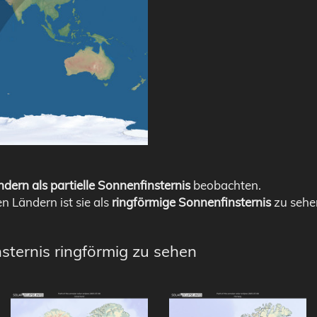
dern als partielle Sonnenfinsternis
beobachten.
en Ländern ist sie als
ringförmige Sonnenfinsternis
zu sehe
sternis ringförmig zu sehen