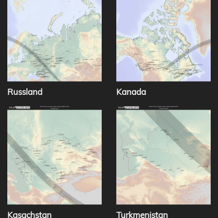
Russland
Kanada
Kasachstan
Turkmenistan