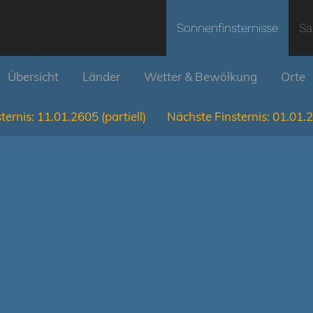
Sonnenfinsternisse
Sa
Übersicht
Länder
Wetter & Bewölkung
Orte
ternis:
11.01.2605
(partiell)
Nächste Finsternis:
01.01.