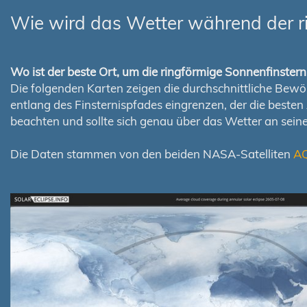
Wie wird das Wetter während der r
Wo ist der beste Ort, um die ringförmige Sonnenfinste
Die folgenden Karten zeigen die durchschnittliche Bewölk
entlang des Finsternispfades eingrenzen, der die best
beachten und sollte sich genau über das Wetter an sei
Die Daten stammen von den beiden NASA-Satelliten
A