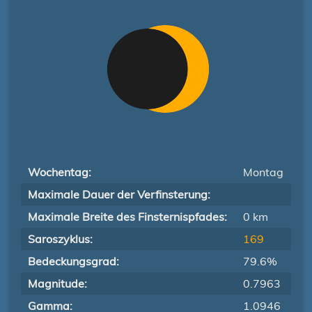
Wochentag:
Montag
Maximale Dauer der Verfinsterung:
Maximale Breite des Finsternispfades:
0 km
Saroszyklus:
169
Bedeckungsgrad:
79.6%
Magnitude:
0.7963
Gamma:
1.0946