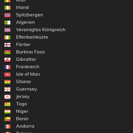
Irland
Spitzbergen
Algerien
Vereinigtes Königreich
Elfenbeinküste
Färöer
Burkina Faso
Gibraltar
Frankreich
Isle of Man
Ghana
Guernsey
Jersey
Togo
Niger
Benin
Andorra