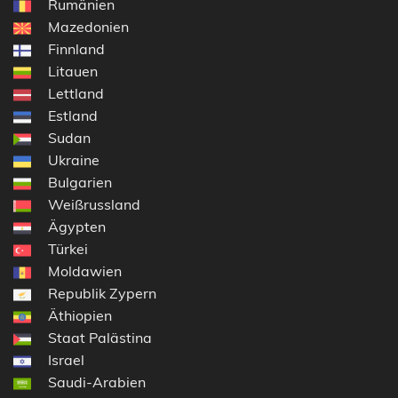
Rumänien
Mazedonien
Finnland
Litauen
Lettland
Estland
Sudan
Ukraine
Bulgarien
Weißrussland
Ägypten
Türkei
Moldawien
Republik Zypern
Äthiopien
Staat Palästina
Israel
Saudi-Arabien