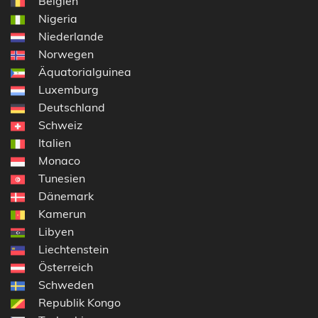
Belgien
Nigeria
Niederlande
Norwegen
Äquatorialguinea
Luxemburg
Deutschland
Schweiz
Italien
Monaco
Tunesien
Dänemark
Kamerun
Libyen
Liechtenstein
Österreich
Schweden
Republik Kongo