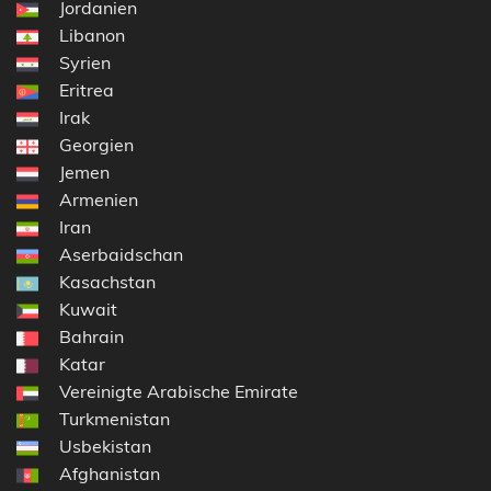
Jordanien
Libanon
Syrien
Eritrea
Irak
Georgien
Jemen
Armenien
Iran
Aserbaidschan
Kasachstan
Kuwait
Bahrain
Katar
Vereinigte Arabische Emirate
Turkmenistan
Usbekistan
Afghanistan