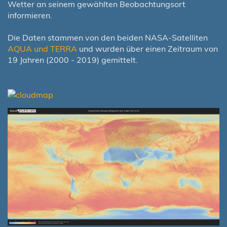
Wetter an seinem gewählten Beobachtungsort
informieren.
Die Daten stammen von den beiden NASA-Satelliten
AQUA und TERRA
und wurden über einen Zeitraum von
19 Jahren (2000 - 2019) gemittelt.