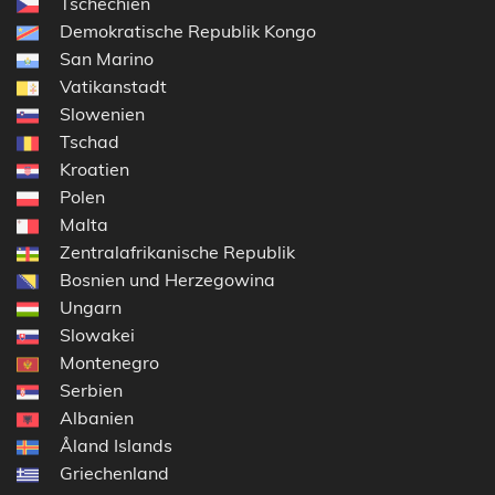
Tschechien
Demokratische Republik Kongo
San Marino
Vatikanstadt
Slowenien
Tschad
Kroatien
Polen
Malta
Zentralafrikanische Republik
Bosnien und Herzegowina
Ungarn
Slowakei
Montenegro
Serbien
Albanien
Åland Islands
Griechenland