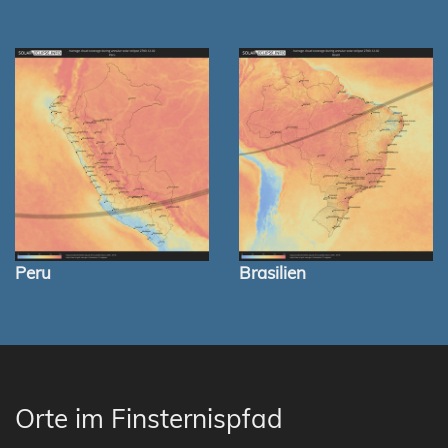
Peru
Brasilien
Orte im Finsternispfad