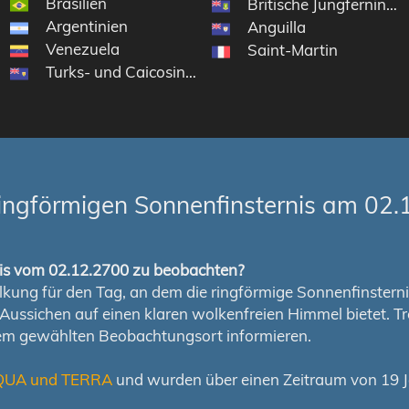
Brasilien
Britische Jungferninsel
Argentinien
Anguilla
Venezuela
Saint-Martin
Turks- und Caicosinseln
ingförmigen Sonnenfinsternis am 02.
rnis vom 02.12.2700 zu beobachten?
ung für den Tag, an dem die ringförmige Sonnenfinsternis s
en Aussichen auf einen klaren wolkenfreien Himmel bietet
nem gewählten Beobachtungsort informieren.
QUA und TERRA
und wurden über einen Zeitraum von 19 Ja