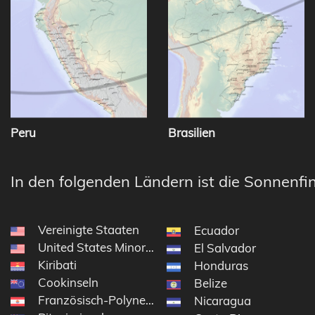
Peru
Brasilien
In den folgenden Ländern ist die Sonnenfin
Vereinigte Staaten
Ecuador
United States Minor Outlying Islands
El Salvador
Kiribati
Honduras
Cookinseln
Belize
Französisch-Polynesien
Nicaragua