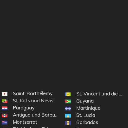
Saint-Barthélemy
lik
St. Vincent und die Gr
St. Kitts und Nevis
Guyana
Paraguay
Martinique
Antigua und Barbuda
St. Lucia
Montserrat
ninseln
Barbados