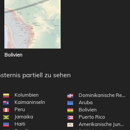
Bolivien
sternis partiell zu sehen
Kolumbien
Dominikanische Repub
Kaimaninseln
Aruba
Peru
Bolivien
Jamaika
Puerto Rico
Haiti
Amerikanische Jungfer