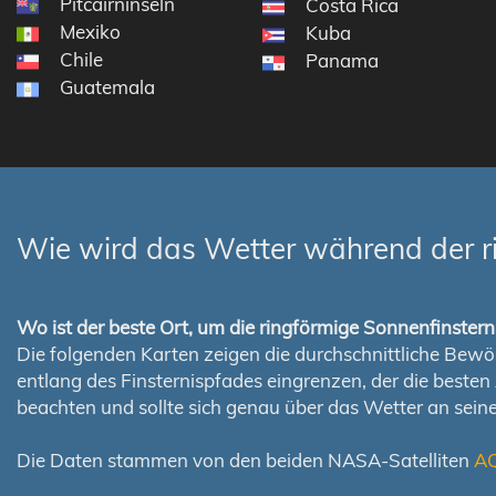
Pitcairninseln
Costa Rica
Mexiko
Kuba
Chile
Panama
Guatemala
Wie wird das Wetter während der r
Wo ist der beste Ort, um die ringförmige Sonnenfinste
Die folgenden Karten zeigen die durchschnittliche Bewölk
entlang des Finsternispfades eingrenzen, der die best
beachten und sollte sich genau über das Wetter an sei
Die Daten stammen von den beiden NASA-Satelliten
A