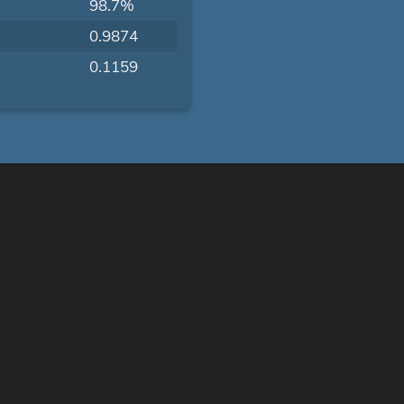
98.7%
0.9874
0.1159