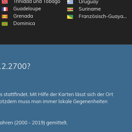
Trinidad und Tobago
n
Uruguay
Guadeloupe
Suriname
Grenada
Französisch-Guayana
Dominica
12.2700?
tattfindet. Mit Hilfe der Karten lässt sich der Ort
. Trotzdem muss man immer lokale Gegenenheiten
hren (2000 - 2019) gemittelt.