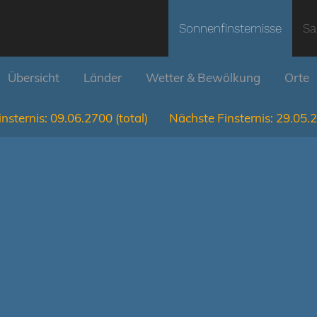
Sonnenfinsternisse
Sa
Übersicht
Länder
Wetter & Bewölkung
Orte
nsternis:
09.06.2700
(total)
Nächste Finsternis:
29.05.