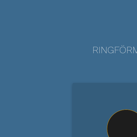
RINGFÖRM