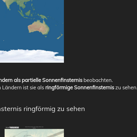
dern als partielle Sonnenfinsternis
beobachten.
n Ländern ist sie als
ringförmige Sonnenfinsternis
zu sehen
sternis ringförmig zu sehen