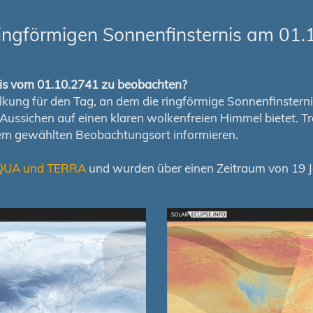
ingförmigen Sonnenfinsternis am 01.
rnis vom 01.10.2741 zu beobachten?
ung für den Tag, an dem die ringförmige Sonnenfinsternis s
en Aussichen auf einen klaren wolkenfreien Himmel bietet
nem gewählten Beobachtungsort informieren.
QUA und TERRA
und wurden über einen Zeitraum von 19 Ja