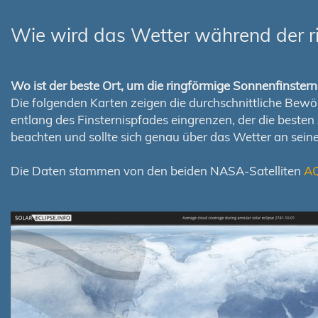
Wie wird das Wetter während der r
Wo ist der beste Ort, um die ringförmige Sonnenfinste
Die folgenden Karten zeigen die durchschnittliche Bewölk
entlang des Finsternispfades eingrenzen, der die best
beachten und sollte sich genau über das Wetter an sei
Die Daten stammen von den beiden NASA-Satelliten
A