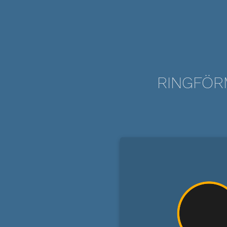
RINGFÖRM