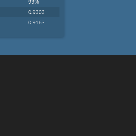
93%
0.9303
0.9163