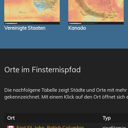
Vereinigte Staaten
Kanada
Orte im Finsternispfad
Die nachfolgene Tabelle zeigt Städte und Orte mit mehr 
gekennzeichnet. Mit einem Klick auf den Ort öffnet sich 
Ort
Typ
Fort St. John, British Columbia
ringförmig