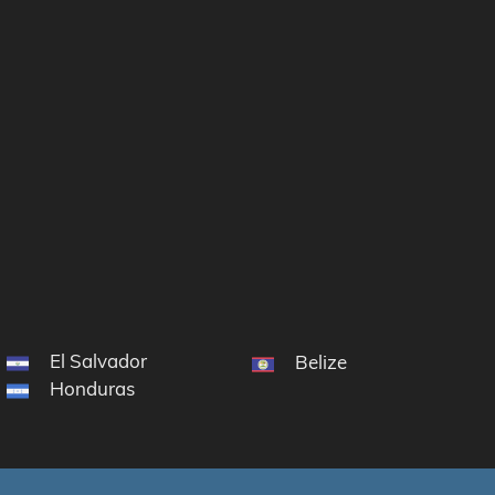
El Salvador
Belize
Honduras