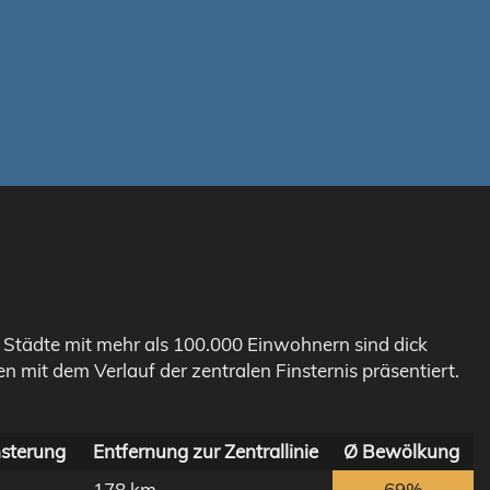
. Städte mit mehr als 100.000 Einwohnern sind dick
n mit dem Verlauf der zentralen Finsternis präsentiert.
nsterung
Entfernung zur Zentrallinie
Ø Bewölkung
178 km
69%