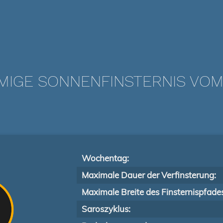
IGE SONNENFINSTERNIS VOM 0
Wochentag:
Maximale Dauer der Verfinsterung:
Maximale Breite des Finsternispfade
Saroszyklus: