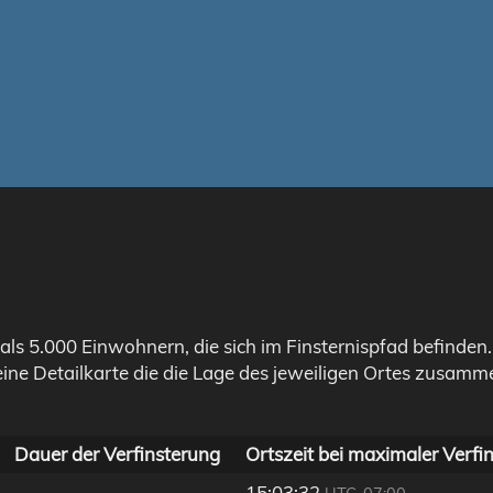
als 5.000 Einwohnern, die sich im Finsternispfad befinden
eine Detailkarte die die Lage des jeweiligen Ortes zusamme
Dauer der Verfinsterung
Ortszeit bei maximaler Verfi
-
15:03:32