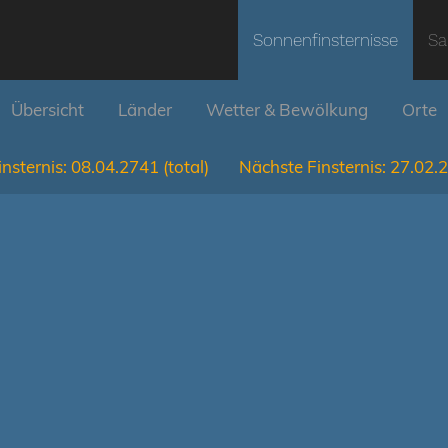
Sonnenfinsternisse
Sa
Übersicht
Länder
Wetter & Bewölkung
Orte
nsternis:
08.04.2741
(total)
Nächste Finsternis:
27.02.