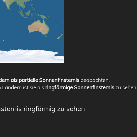
ern als partielle Sonnenfinsternis
beobachten.
n Ländern ist sie als
ringförmige Sonnenfinsternis
zu sehen
sternis ringförmig zu sehen