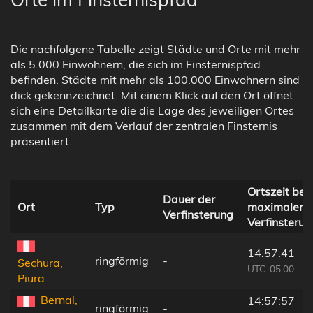
Die nachfolgene Tabelle zeigt Städte und Orte mit mehr
als 5.000 Einwohnern, die sich im Finsternispfad
befinden. Städte mit mehr als 100.000 Einwohnern sind
dick gekennzeichnet. Mit einem Klick auf den Ort öffnet
sich eine Detailkarte die die Lage des jeweiligen Ortes
zusammen mit dem Verlauf der zentralen Finsternis
präsentiert.
Ortszeit bei
Dauer der
Ort
Typ
maximaler
Verfinsterung
Verfinsterun
14:57:41
ringförmig
-
Sechura,
UTC-05:00
Piura
Bernal,
14:57:57
ringförmig
-