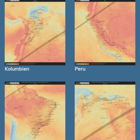
Kolumbien
Peru