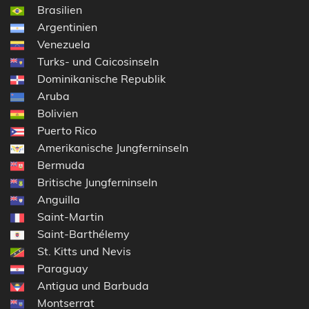
Brasilien
Argentinien
Venezuela
Turks- und Caicosinseln
Dominikanische Republik
Aruba
Bolivien
Puerto Rico
Amerikanische Jungferninseln
Bermuda
Britische Jungferninseln
Anguilla
Saint-Martin
Saint-Barthélemy
St. Kitts und Nevis
Paraguay
Antigua und Barbuda
Montserrat