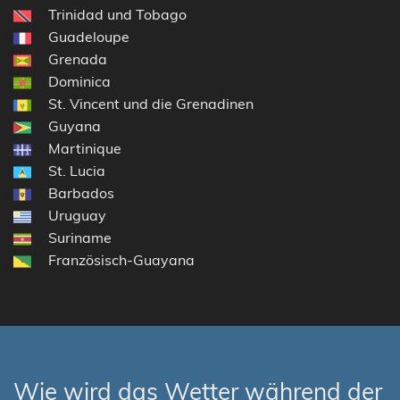
Trinidad und Tobago
Guadeloupe
Grenada
Dominica
St. Vincent und die Grenadinen
Guyana
Martinique
St. Lucia
Barbados
Uruguay
Suriname
Französisch-Guayana
Wie wird das Wetter während der