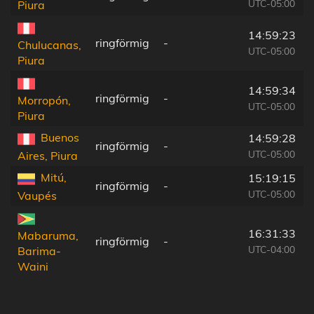
UTC-05:00
Piura
14:59:23
ringförmig
-
Chulucanas,
UTC-05:00
Piura
14:59:34
ringförmig
-
Morropón,
UTC-05:00
Piura
Buenos
14:59:28
ringförmig
-
UTC-05:00
Aires, Piura
Mitú,
15:19:15
ringförmig
-
UTC-05:00
Vaupés
16:31:33
Mabaruma,
ringförmig
-
UTC-04:00
Barima-
Waini