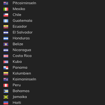
Pitcairninseln
Mexiko
Chile
Guatemala
Ecuador
El Salvador
Honduras
Belize
Nicaragua
Costa Rica
Kuba
Panama
Kolumbien
Kaimaninseln
Peru
Bahamas
Jamaika
Haiti