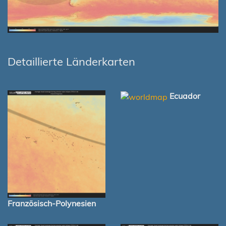
Detaillierte Länderkarten
Ecuador
Französisch-Polynesien