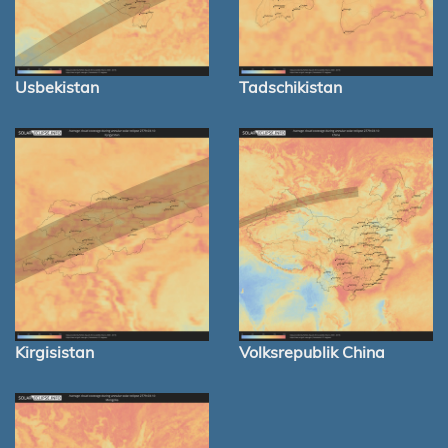
Usbekistan
Tadschikistan
Kirgisistan
Volksrepublik China