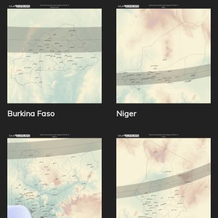
Burkina Faso
Niger