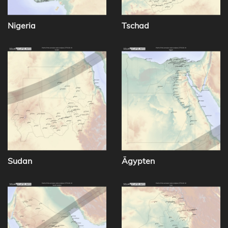
Nigeria
Tschad
Sudan
Ägypten