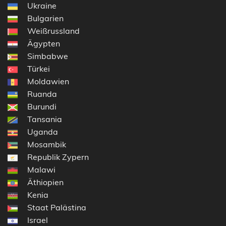
Ukraine
Bulgarien
Weißrussland
Ägypten
Simbabwe
Türkei
Moldawien
Ruanda
Burundi
Tansania
Uganda
Mosambik
Republik Zypern
Malawi
Äthiopien
Kenia
Staat Palästina
Israel