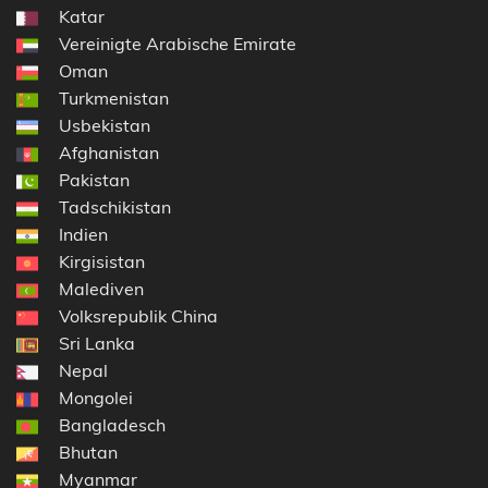
Katar
Vereinigte Arabische Emirate
Oman
Turkmenistan
Usbekistan
Afghanistan
Pakistan
Tadschikistan
Indien
Kirgisistan
Malediven
Volksrepublik China
Sri Lanka
Nepal
Mongolei
Bangladesch
Bhutan
Myanmar