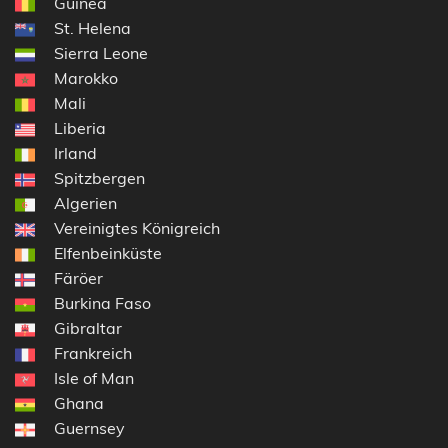
Guinea
St. Helena
Sierra Leone
Marokko
Mali
Liberia
Irland
Spitzbergen
Algerien
Vereinigtes Königreich
Elfenbeinküste
Färöer
Burkina Faso
Gibraltar
Frankreich
Isle of Man
Ghana
Guernsey