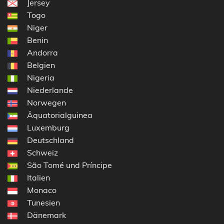
Jersey
Togo
Niger
Benin
Andorra
Belgien
Nigeria
Niederlande
Norwegen
Äquatorialguinea
Luxemburg
Deutschland
Schweiz
São Tomé und Príncipe
Italien
Monaco
Tunesien
Dänemark