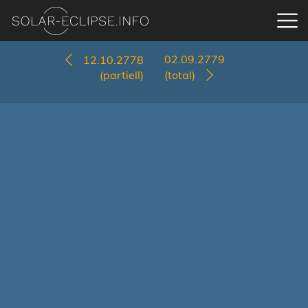
02.09.2779
12.10.2778
(partiell)
(total)