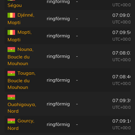
ringförmig
-
UTC+00:00
Ségou
Djénné,
07:09:02
ringförmig
-
UTC+00:00
Mopti
Mopti,
07:09:50
ringförmig
-
UTC+00:00
Mopti
Nouna,
07:08:03
ringförmig
-
Boucle du
UTC+00:00
Mouhoun
Tougan,
07:08:46
ringförmig
-
Boucle du
UTC+00:00
Mouhoun
07:09:39
ringförmig
-
Ouahigouya,
UTC+00:00
Nord
Gourcy,
07:09:16
ringförmig
-
UTC+00:00
Nord