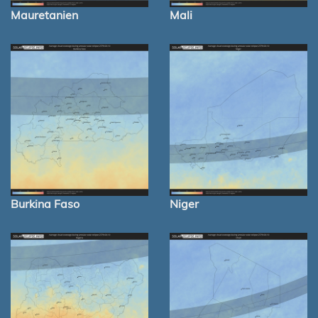
Mauretanien
Mali
Burkina Faso
Niger