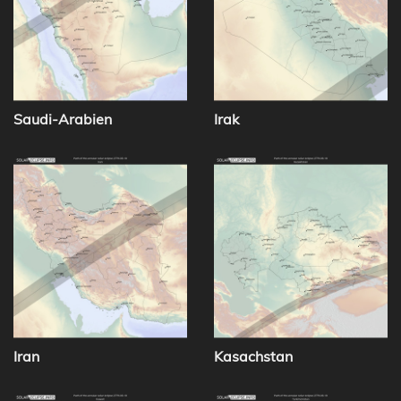
Saudi-Arabien
Irak
Iran
Kasachstan