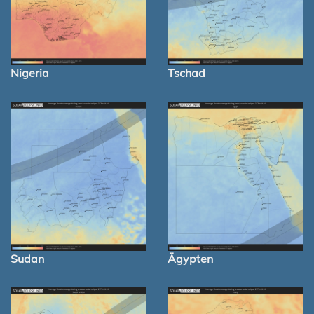
Nigeria
Tschad
Sudan
Ägypten