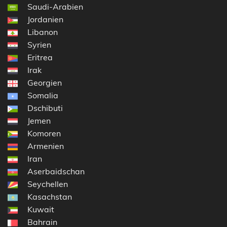
Saudi-Arabien
Jordanien
Libanon
Syrien
Eritrea
Irak
Georgien
Somalia
Dschibuti
Jemen
Komoren
Armenien
Iran
Aserbaidschan
Seychellen
Kasachstan
Kuwait
Bahrain