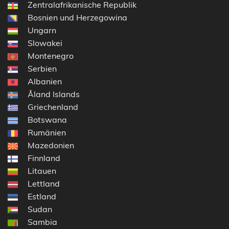
Zentralafrikanische Republik
Bosnien und Herzegowina
Ungarn
Slowakei
Montenegro
Serbien
Albanien
Åland Islands
Griechenland
Botswana
Rumänien
Mazedonien
Finnland
Litauen
Lettland
Estland
Sudan
Sambia