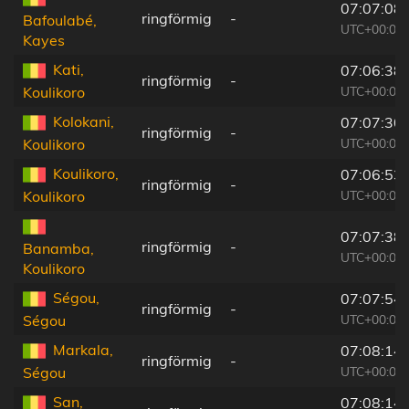
07:07:08
ringförmig
-
Bafoulabé,
UTC+00:00
Kayes
Kati,
07:06:38
ringförmig
-
UTC+00:00
Koulikoro
Kolokani,
07:07:30
ringförmig
-
UTC+00:00
Koulikoro
Koulikoro,
07:06:53
ringförmig
-
UTC+00:00
Koulikoro
07:07:38
ringförmig
-
Banamba,
UTC+00:00
Koulikoro
Ségou,
07:07:54
ringförmig
-
UTC+00:00
Ségou
Markala,
07:08:14
ringförmig
-
UTC+00:00
Ségou
San,
07:08:14