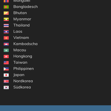
Mongolei
Bangladesch
Bhutan
Myanmar
Thailand
Laos
Vietnam
Kambodscha
Macau
Hongkong
Taiwan
Philippinen
Japan
Nordkorea
Südkorea