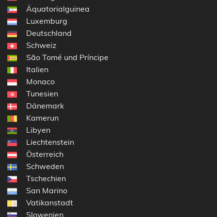
Äquatorialguinea
Luxemburg
Deutschland
Schweiz
São Tomé und Príncipe
Italien
Monaco
Tunesien
Dänemark
Kamerun
Libyen
Liechtenstein
Österreich
Schweden
Tschechien
San Marino
Vatikanstadt
Slowenien