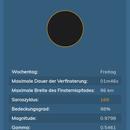
Wochentag:
Freitag
Maximale Dauer der Verfinsterung:
01m46s
Maximale Breite des Finsternispfades:
86 km
Saroszyklus:
169
Bedeckungsgrad:
98%
Magnitude:
0.9798
Gamma:
0.5461