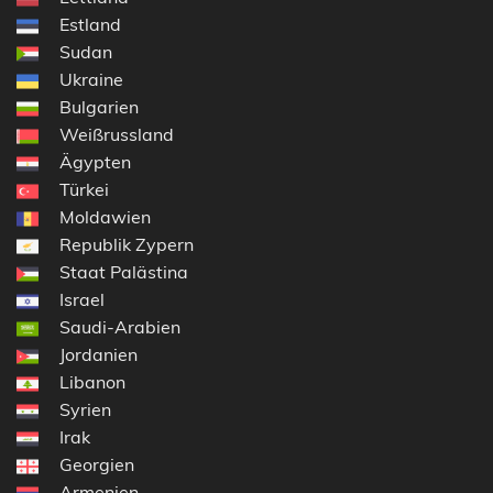
Estland
Sudan
Ukraine
Bulgarien
Weißrussland
Ägypten
Türkei
Moldawien
Republik Zypern
Staat Palästina
Israel
Saudi-Arabien
Jordanien
Libanon
Syrien
Irak
Georgien
Armenien