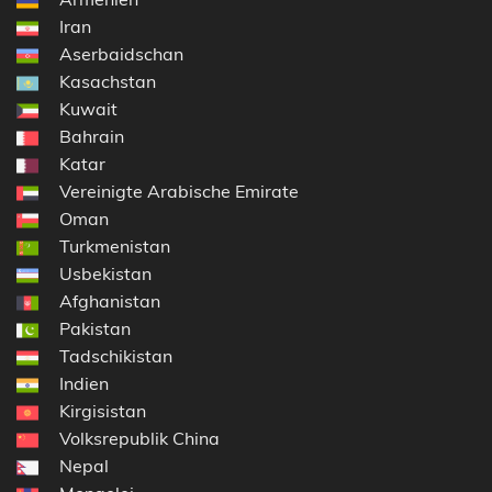
Iran
Aserbaidschan
Kasachstan
Kuwait
Bahrain
Katar
Vereinigte Arabische Emirate
Oman
Turkmenistan
Usbekistan
Afghanistan
Pakistan
Tadschikistan
Indien
Kirgisistan
Volksrepublik China
Nepal