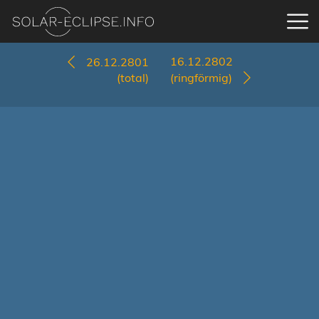
16.12.2802
26.12.2801
(total)
(ringförmig)