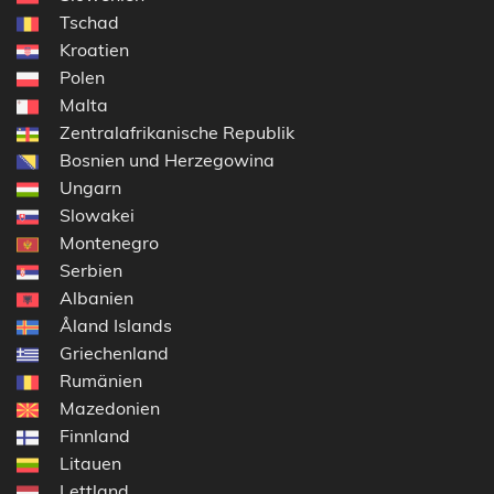
Tschad
Kroatien
Polen
Malta
Zentralafrikanische Republik
Bosnien und Herzegowina
Ungarn
Slowakei
Montenegro
Serbien
Albanien
Åland Islands
Griechenland
Rumänien
Mazedonien
Finnland
Litauen
Lettland