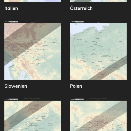
Italien
Österreich
Slowenien
Polen