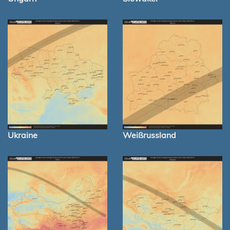
Ukraine
Weißrussland