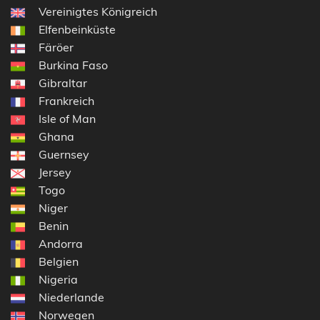
Vereinigtes Königreich
Elfenbeinküste
Färöer
Burkina Faso
Gibraltar
Frankreich
Isle of Man
Ghana
Guernsey
Jersey
Togo
Niger
Benin
Andorra
Belgien
Nigeria
Niederlande
Norwegen