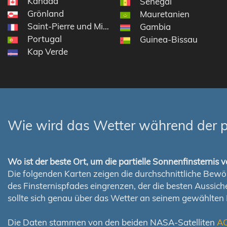
Kanada
Senegal
Grönland
Mauretanien
Saint-Pierre und Miquelon
Gambia
Portugal
Guinea-Bissau
Kap Verde
Wie wird das Wetter während der p
Wo ist der beste Ort, um die partielle Sonnenfinsterni
Die folgenden Karten zeigen die durchschnittliche Bewölk
des Finsternispfades eingrenzen, der die besten Aussi
sollte sich genau über das Wetter an seinem gewählten
Die Daten stammen von den beiden NASA-Satelliten
A