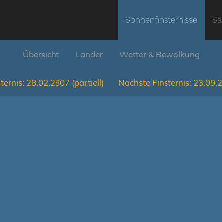
Sonnenfinsternisse
Sa
Übersicht
Länder
Wetter & Bewölkung
ternis:
28.02.2807
(partiell)
Nächste Finsternis:
23.09.