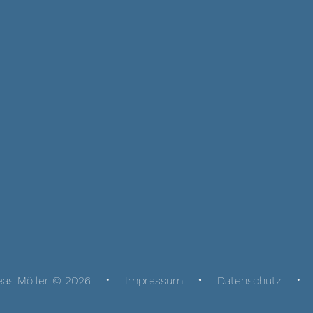
eas Möller © 2026
Impressum
Datenschutz