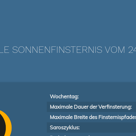
LE SONNENFINSTERNIS VOM 24
Wochentag:
Maximale Dauer der Verfinsterung:
Maximale Breite des Finsternispfade
Saroszyklus: