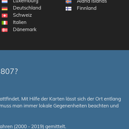
Luxemburg
Åland Islands
Deutschland
Finnland
Schweiz
Italien
Dänemark
2807?
tfindet. Mit Hilfe der Karten lässt sich der Ort entlang
em muss man immer lokale Gegenenheiten beachten und
hren (2000 - 2019) gemittelt.