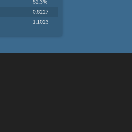
82.3%
0.8227
1.1023