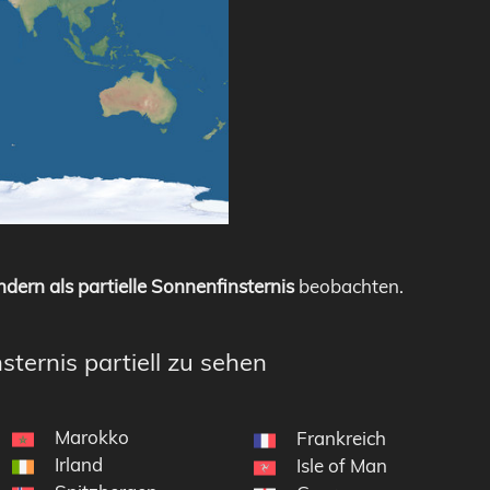
dern als partielle Sonnenfinsternis
beobachten.
sternis partiell zu sehen
Marokko
Frankreich
Irland
Isle of Man