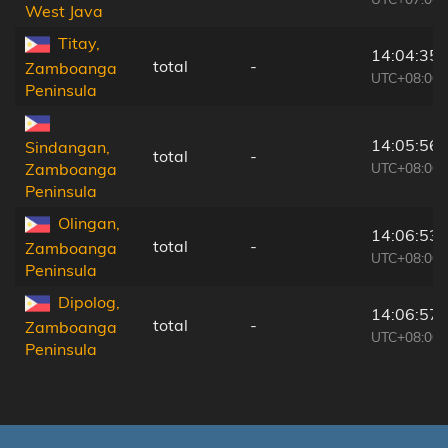
West Java
Titay,
14:04:35
total
-
Zamboanga
UTC+08:00
Peninsula
14:05:56
Sindangan,
total
-
UTC+08:00
Zamboanga
Peninsula
Olingan,
14:06:53
total
-
Zamboanga
UTC+08:00
Peninsula
Dipolog,
14:06:57
total
-
Zamboanga
UTC+08:00
Peninsula