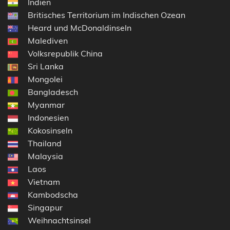
Indien
Britisches Territorium im Indischen Ozean
Heard und McDonaldinseln
Malediven
Volksrepublik China
Sri Lanka
Mongolei
Bangladesch
Myanmar
Indonesien
Kokosinseln
Thailand
Malaysia
Laos
Vietnam
Kambodscha
Singapur
Weihnachtsinsel