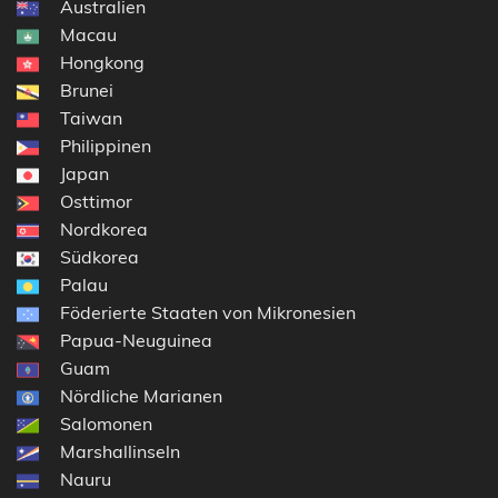
Australien
Macau
Hongkong
Brunei
Taiwan
Philippinen
Japan
Osttimor
Nordkorea
Südkorea
Palau
Föderierte Staaten von Mikronesien
Papua-Neuguinea
Guam
Nördliche Marianen
Salomonen
Marshallinseln
Nauru