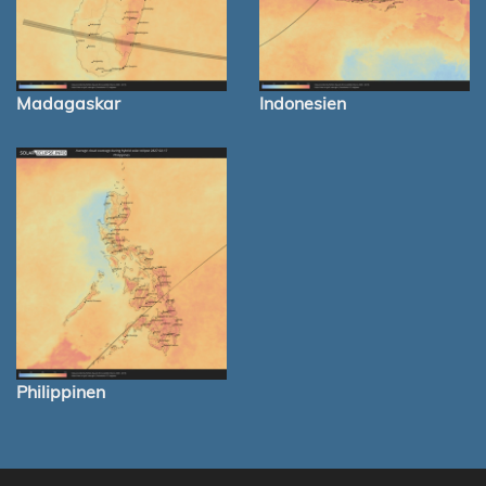
Madagaskar
Indonesien
Philippinen