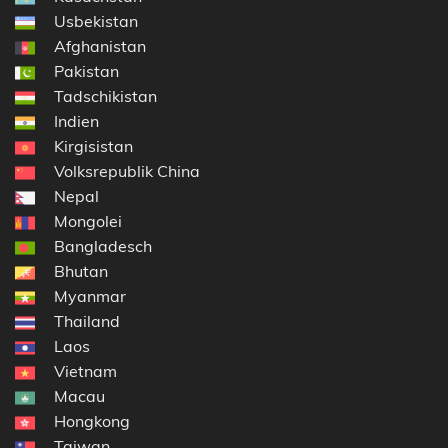
Usbekistan
Afghanistan
Pakistan
Tadschikistan
Indien
Kirgisistan
Volksrepublik China
Nepal
Mongolei
Bangladesch
Bhutan
Myanmar
Thailand
Laos
Vietnam
Macau
Hongkong
Taiwan