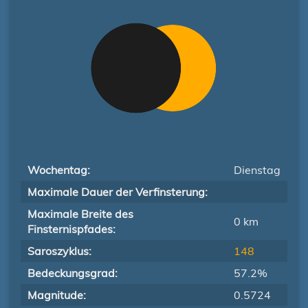
Wochentag:
Dienstag
Maximale Dauer der Verfinsterung:
Maximale Breite des
0 km
Finsternispfades:
Saroszyklus:
148
Bedeckungsgrad:
57.2%
Magnitude:
0.5724