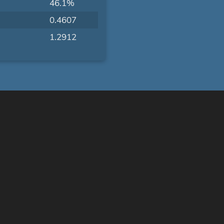
46.1%
0.4607
1.2912