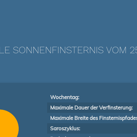
LE SONNENFINSTERNIS VOM 25
Wochentag:
Maximale Dauer der Verfinsterung:
Maximale Breite des Finsternispfade
Saroszyklus: