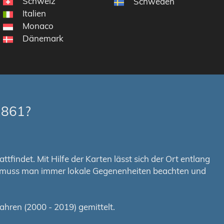
Schweiz
Schweden
Italien
Monaco
Dänemark
2861?
tfindet. Mit Hilfe der Karten lässt sich der Ort entlang
em muss man immer lokale Gegenenheiten beachten und
hren (2000 - 2019) gemittelt.