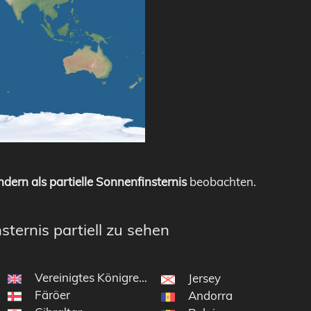
dern als partielle Sonnenfinsternis
beobachten.
sternis partiell zu sehen
Vereinigtes Königreich
Jersey
Färöer
Andorra