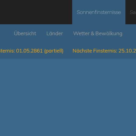
Sonnenfinsternisse
Sa
Übersicht
Länder
Wetter & Bewölkung
ternis:
01.05.2861
(partiell)
Nächste Finsternis:
25.10.