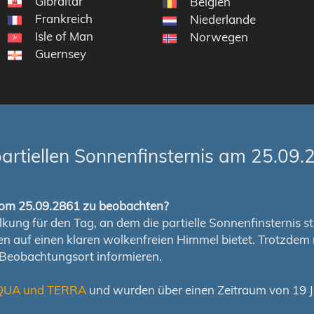
Gibraltar
Belgien
Frankreich
Niederlande
Isle of Man
Norwegen
Guernsey
artiellen Sonnenfinsternis am 25.09.
s vom 25.09.2861 zu beobachten?
ung für den Tag, an dem die partielle Sonnenfinsternis stat
chen auf einen klaren wolkenfreien Himmel bietet. Trotzd
 Beobachtungsort informieren.
QUA und TERRA
und wurden über einen Zeitraum von 19 Ja