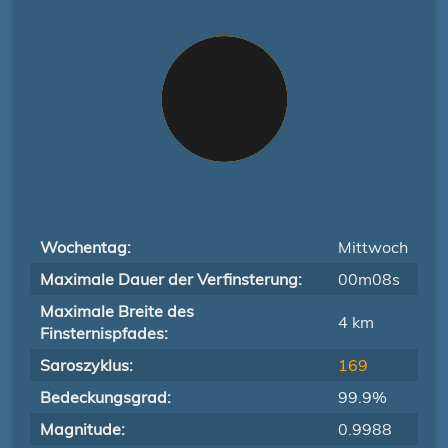
Wochentag:
Mittwoch
Maximale Dauer der Verfinsterung:
00m08s
Maximale Breite des
4 km
Finsternispfades:
Saroszyklus:
169
Bedeckungsgrad:
99.9%
Magnitude:
0.9988