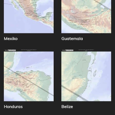
Mexiko
Guatemala
Honduras
Belize