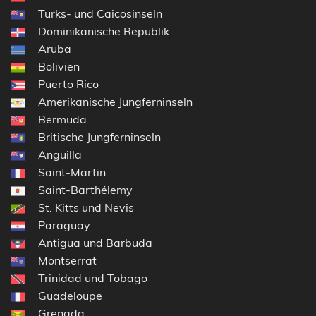
Turks- und Caicosinseln
Dominikanische Republik
Aruba
Bolivien
Puerto Rico
Amerikanische Jungferninseln
Bermuda
Britische Jungferninseln
Anguilla
Saint-Martin
Saint-Barthélemy
St. Kitts und Nevis
Paraguay
Antigua und Barbuda
Montserrat
Trinidad und Tobago
Guadeloupe
Grenada