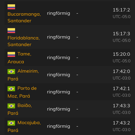
15:17:28
ringförmig
-
Bucaramanga,
UTC-05:00
Santander
15:17:36
ringförmig
-
Floridablanca,
UTC-05:00
Santander
Tame,
15:20:08
ringförmig
-
UTC-05:00
Arauca
Almeirim,
17:42:01
ringförmig
-
UTC-03:00
Pará
Porto de
17:42:16
ringförmig
-
UTC-03:00
Moz, Pará
Baião,
17:43:30
ringförmig
-
UTC-03:00
Pará
Mocajuba,
17:43:24
ringförmig
-
UTC-03:00
Pará