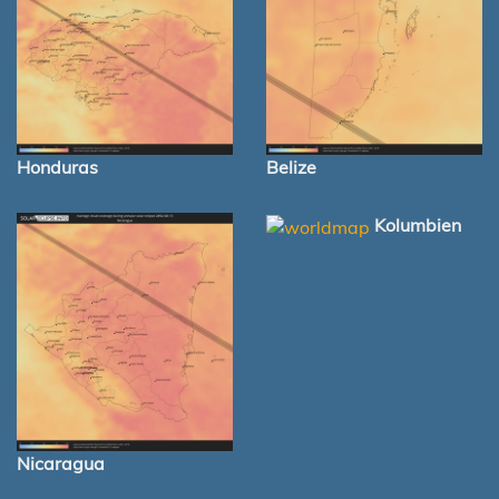
Honduras
Belize
Kolumbien
Nicaragua