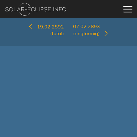
07.02.2893
19.02.2892
(total)
(ringförmig)