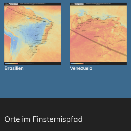
Brasilien
Venezuela
Orte im Finsternispfad