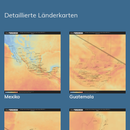
Detaillierte Länderkarten
Mexiko
Guatemala