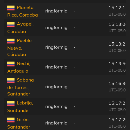
Planeta
15:12:12
ringförmig
-
UTC-05:00
Rica, Córdoba
Ayapel,
15:13:00
ringförmig
-
UTC-05:00
Córdoba
Pueblo
15:13:22
ringförmig
-
Nuevo,
UTC-05:00
Córdoba
Nechí,
15:13:50
ringförmig
-
UTC-05:00
Antioquia
Sabana
15:16:36
ringförmig
-
de Torres,
UTC-05:00
Santander
Lebrija,
15:17:22
ringförmig
-
UTC-05:00
Santander
Girón,
15:17:29
ringförmig
-
UTC-05:00
Santander