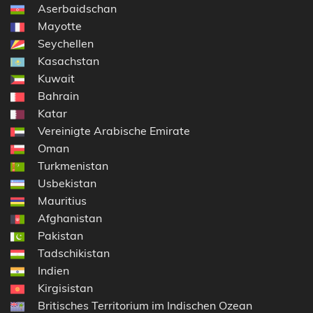
Aserbaidschan
Mayotte
Seychellen
Kasachstan
Kuwait
Bahrain
Katar
Vereinigte Arabische Emirate
Oman
Turkmenistan
Usbekistan
Mauritius
Afghanistan
Pakistan
Tadschikistan
Indien
Kirgisistan
Britisches Territorium im Indischen Ozean