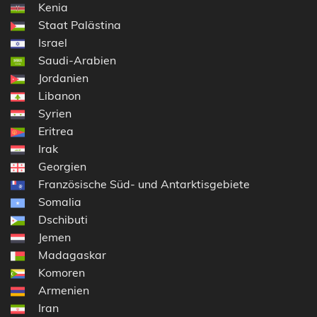
Kenia
Staat Palästina
Israel
Saudi-Arabien
Jordanien
Libanon
Syrien
Eritrea
Irak
Georgien
Französische Süd- und Antarktisgebiete
Somalia
Dschibuti
Jemen
Madagaskar
Komoren
Armenien
Iran