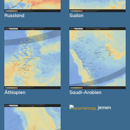
Russland
Sudan
Äthiopien
Saudi-Arabien
Jemen