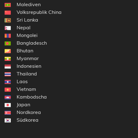
Malediven
Volksrepublik China
Sri Lanka
Nepal
Mongolei
Bangladesch
Bhutan
Myanmar
Indonesien
Thailand
Laos
Vietnam
Kambodscha
Japan
Nordkorea
Südkorea