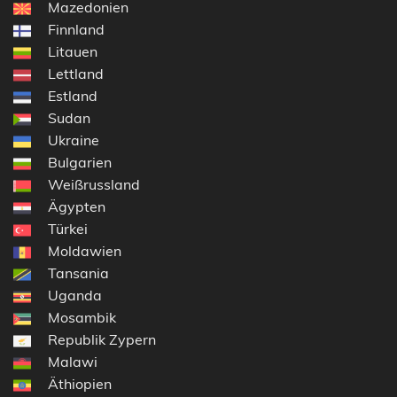
Mazedonien
Finnland
Litauen
Lettland
Estland
Sudan
Ukraine
Bulgarien
Weißrussland
Ägypten
Türkei
Moldawien
Tansania
Uganda
Mosambik
Republik Zypern
Malawi
Äthiopien