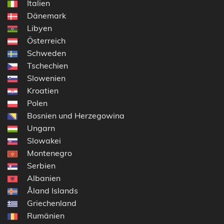
Italien
Dänemark
Libyen
Österreich
Schweden
Tschechien
Slowenien
Kroatien
Polen
Bosnien und Herzegowina
Ungarn
Slowakei
Montenegro
Serbien
Albanien
Åland Islands
Griechenland
Rumänien