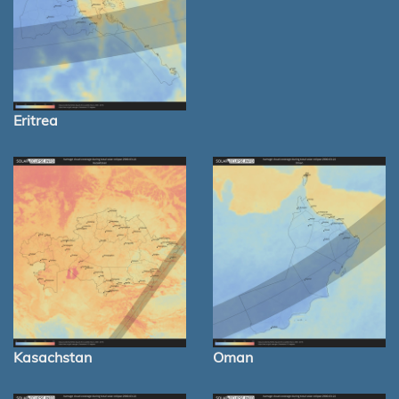
Eritrea
Kasachstan
Oman