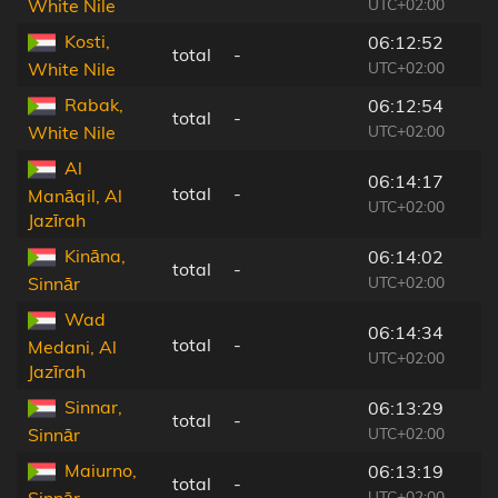
UTC+02:00
White Nile
Kosti,
06:12:52
total
-
UTC+02:00
White Nile
Rabak,
06:12:54
total
-
UTC+02:00
White Nile
Al
06:14:17
total
-
Manāqil, Al
UTC+02:00
Jazīrah
Kināna,
06:14:02
total
-
UTC+02:00
Sinnār
Wad
06:14:34
total
-
Medani, Al
UTC+02:00
Jazīrah
Sinnar,
06:13:29
total
-
UTC+02:00
Sinnār
Maiurno,
06:13:19
total
-
UTC+02:00