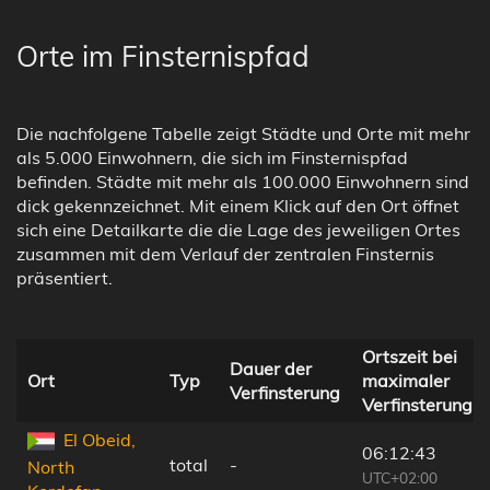
Orte im Finsternispfad
Die nachfolgene Tabelle zeigt Städte und Orte mit mehr
als 5.000 Einwohnern, die sich im Finsternispfad
befinden. Städte mit mehr als 100.000 Einwohnern sind
dick gekennzeichnet. Mit einem Klick auf den Ort öffnet
sich eine Detailkarte die die Lage des jeweiligen Ortes
zusammen mit dem Verlauf der zentralen Finsternis
präsentiert.
Ortszeit bei
Dauer der
Ort
Typ
maximaler
Verfinsterung
Verfinsterung
El Obeid,
06:12:43
total
-
North
UTC+02:00