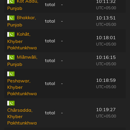
Kot Addu,
10:11:32
total
-
UTC+05:00
Punjab
Bhakkar,
10:13:51
total
-
UTC+05:00
Punjab
Kohāt,
10:18:01
total
-
Khyber
UTC+05:00
Pakhtunkhwa
Miānwāli,
10:16:15
total
-
UTC+05:00
Punjab
10:18:59
Peshawar,
total
-
UTC+05:00
Khyber
Pakhtunkhwa
10:19:27
Chārsadda,
total
-
UTC+05:00
Khyber
Pakhtunkhwa