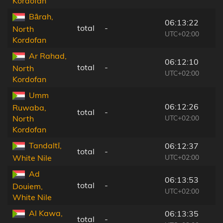
Kordofan
Bārah,
06:13:22
total
-
North
UTC+02:00
Kordofan
Ar Rahad,
06:12:10
total
-
North
UTC+02:00
Kordofan
Umm
06:12:26
Ruwaba,
total
-
UTC+02:00
North
Kordofan
Tandaltī,
06:12:37
total
-
UTC+02:00
White Nile
Ad
06:13:53
total
-
Douiem,
UTC+02:00
White Nile
Al Kawa,
06:13:35
total
-