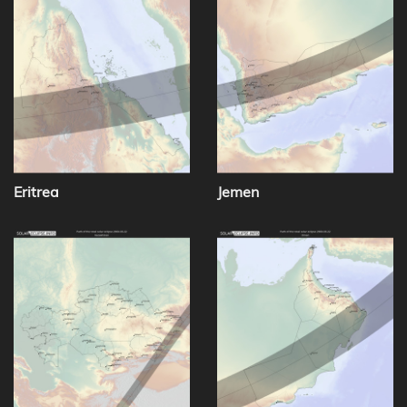
Eritrea
Jemen