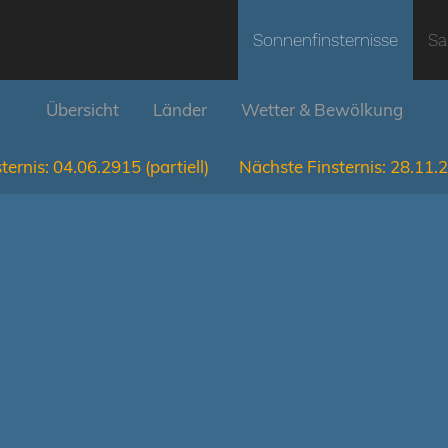
Sonnenfinsternisse
Sa
Übersicht
Länder
Wetter & Bewölkung
ternis:
04.06.2915
(partiell)
Nächste Finsternis:
28.11.