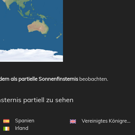
ern als partielle Sonnenfinsternis
beobachten.
sternis partiell zu sehen
Spanien
Vereinigtes Königreich
Irland