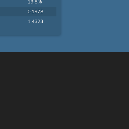
19.8%
0.1978
1.4323