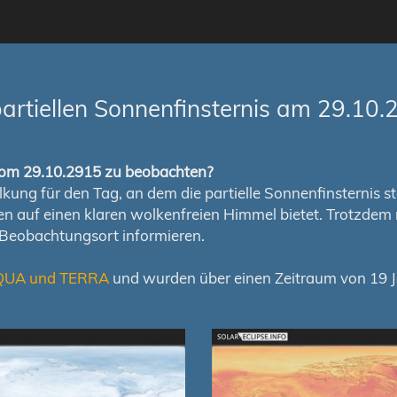
artiellen Sonnenfinsternis am 29.10.
s vom 29.10.2915 zu beobachten?
ung für den Tag, an dem die partielle Sonnenfinsternis stat
chen auf einen klaren wolkenfreien Himmel bietet. Trotzd
 Beobachtungsort informieren.
QUA und TERRA
und wurden über einen Zeitraum von 19 Ja