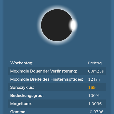
Wochentag:
Freitag
Maximale Dauer der Verfinsterung:
00m23s
Maximale Breite des Finsternispfades:
12 km
Saroszyklus:
169
Bedeckungsgrad:
100%
Magnitude:
1.0036
Gamma:
-0.0706