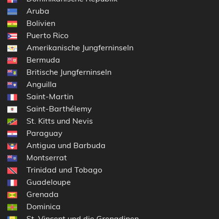
Aruba
Bolivien
Puerto Rico
Amerikanische Jungferninseln
Bermuda
Britische Jungferninseln
Anguilla
Saint-Martin
Saint-Barthélemy
St. Kitts und Nevis
Paraguay
Antigua und Barbuda
Montserrat
Trinidad und Tobago
Guadeloupe
Grenada
Dominica
St. Vincent und die Grenadinen