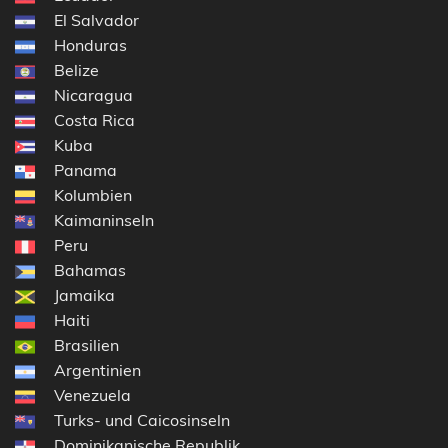
El Salvador
Honduras
Belize
Nicaragua
Costa Rica
Kuba
Panama
Kolumbien
Kaimaninseln
Peru
Bahamas
Jamaika
Haiti
Brasilien
Argentinien
Venezuela
Turks- und Caicosinseln
Dominikanische Republik