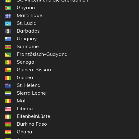
Guyana
Martinique
St. Lucia
Barbados
Uruguay
Suriname
Französisch-Guayana
Senegal
Guinea-Bissau
Guinea
St. Helena
Sierra Leone
Mali
Liberia
Elfenbeinküste
Burkina Faso
Ghana