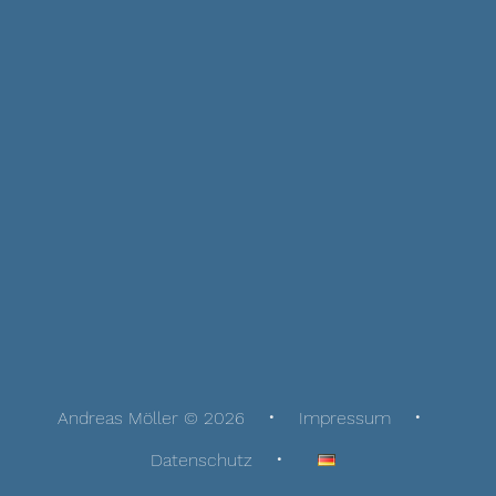
Andreas Möller © 2026
Impressum
Datenschutz