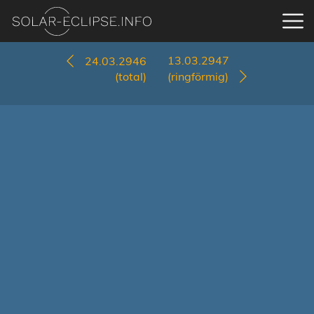
13.03.2947
24.03.2946
(total)
(ringförmig)