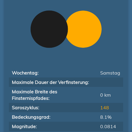
Wochentag:
Samstag
Maximale Dauer der Verfinsterung:
Maximale Breite des
0 km
Finsternispfades:
Saroszyklus:
148
Bedeckungsgrad:
8.1%
Magnitude:
0.0814